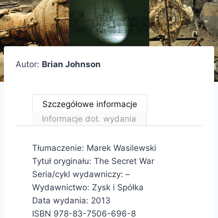
Autor:
Brian Johnson
Szczegółowe informacje
Informacje dot. wydania
Tłumaczenie: Marek Wasilewski
Tytuł oryginału: The Secret War
Seria/cykl wydawniczy: –
Wydawnictwo: Zysk i Spółka
Data wydania: 2013
ISBN 978-83-7506-696-8