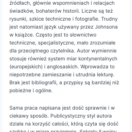
źródłach, głównie wspomnieniach i relacjach
świadków, bohaterów historii. Liczne są też
rysunki, szkice techniczne i fotografie. Trudny
jest natomiast język używany przez Johnsona
w książce. Często jest to słownictwo
techniczne, specjalistyczne, mało zrozumiałe
dla przeciętnego czytelnika. Autor wymiennie
stosuje również system miar kontynentalnych
(europejskich) i anglosaskich. Wprowadza to
niepotrzebne zamieszanie i utrudnia lekturę.
Brak jest bibliografii, a przypisy są bardziej niż
pobieżne i ogólne.
Sama praca napisana jest dość sprawnie i w
ciekawy sposób. Publicystyczny styl autora
działa na korzyść całości, którą czyta się dość
szybko i w miarę przyjemnie.
Sekrety II wojny