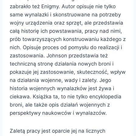
zabrakło też Enigmy. Autor opisuje nie tylko
same wynalazki i skonstruowane na potrzeby
wojny urządzenia oraz sprzęt, ale przedstawia
całą historię ich powstawania, pracy nad nimi,
prób towarzyszących konstruowaniu każdego z
nich. Opisuje proces od pomysłu do realizacji i
zastosowania. Johnson przedstawia też
techniczną stronę działania nowych broni i
pokazuje jej zastosowanie, skuteczność, wpływ
na działania wojenne, wady i zalety. Jego
historia wojennych wynalazków jest żywa i
ciekawa. Książka ta, to nie tylko encyklopedia
broni, ale także opis działań wojennych z
perspektywy naukowców i wynalazców.
Zaletą pracy jest oparcie jej na licznych