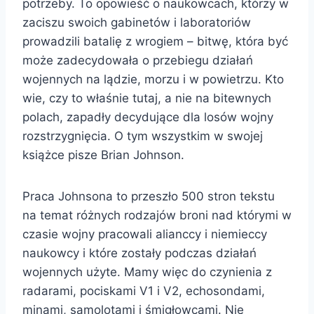
potrzeby. To opowieść o naukowcach, którzy w
zaciszu swoich gabinetów i laboratoriów
prowadzili batalię z wrogiem – bitwę, która być
może zadecydowała o przebiegu działań
wojennych na lądzie, morzu i w powietrzu. Kto
wie, czy to właśnie tutaj, a nie na bitewnych
polach, zapadły decydujące dla losów wojny
rozstrzygnięcia. O tym wszystkim w swojej
książce pisze Brian Johnson.
Praca Johnsona to przeszło 500 stron tekstu
na temat różnych rodzajów broni nad którymi w
czasie wojny pracowali alianccy i niemieccy
naukowcy i które zostały podczas działań
wojennych użyte. Mamy więc do czynienia z
radarami, pociskami V1 i V2, echosondami,
minami, samolotami i śmigłowcami. Nie