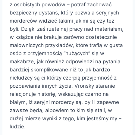
z osobistych powodów – potraf zachować
bezpieczny dystans, który pozwala seryjnych
morderców widzieć takimi jakimi są czy też
byli. Dzięki zaś rzetelnej pracy nad materiałem,
w książce nie brakuje zarówno dostatecznie
malowniczych przykładów, które trafią w gusta
osób z przyjemnością “nużących” się w
makabrze, jak również odpowiedzi na pytania
bardziej skomplikowane niż to jak bardzo
nieludzcy są ci którzy czerpią przyjemność z
pozbawiania innych życia. Vronsky staranie
relacjonuje historię, wskazując czarno na
białym, iż seryjni mordercy są, byli i zapewne
zawsze będą, albowiem to kim się stali, w
dużej mierze wyniki z tego, kim jesteśmy my –
ludzie.