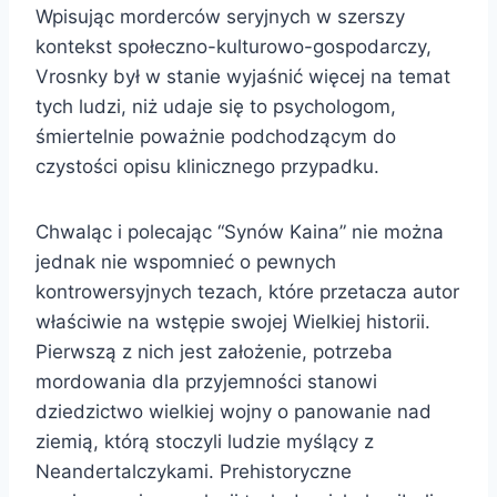
Wpisując morderców seryjnych w szerszy
kontekst społeczno-kulturowo-gospodarczy,
Vrosnky był w stanie wyjaśnić więcej na temat
tych ludzi, niż udaje się to psychologom,
śmiertelnie poważnie podchodzącym do
czystości opisu klinicznego przypadku.
Chwaląc i polecając “Synów Kaina” nie można
jednak nie wspomnieć o pewnych
kontrowersyjnych tezach, które przetacza autor
właściwie na wstępie swojej Wielkiej historii.
Pierwszą z nich jest założenie, potrzeba
mordowania dla przyjemności stanowi
dziedzictwo wielkiej wojny o panowanie nad
ziemią, którą stoczyli ludzie myślący z
Neandertalczykami. Prehistoryczne