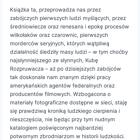
Książka ta, przeprowadza nas przez
zabójczych pierwszych ludzi myślących, przez
średniowiecze oraz renesans i epokę procesów
wilkołaków oraz czarownic, pierwszych
morderców seryjnych, których wątpliwą
działalność śledziły masy ludzi – w tym choćby
najsłynniejszego ze słynnych, Kubę
Rozpruwacza – aż po dzisiejszych zabójców
tak doskonale nam znanym dzięki pracy
amerykańskich agentów federalnych oraz
producentów filmowych. Wzbogacona o
materiały fotograficzne dostępne w sieci, staję
się prawdziwą kroniką ludzkiego cierpienia i
nieszczęścia, nie będąc przy tym nudnym
katalogiem poświęconym najbardziej
potwornym zbrodniarzom w historii ludzkości.