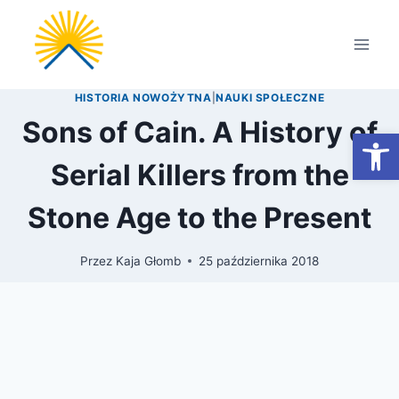
Przejdź
do
treści
HISTORIA NOWOŻYTNA
|
NAUKI SPOŁECZNE
Sons of Cain. A History of
Otwórz
Serial Killers from the
Stone Age to the Present
Przez
Kaja Głomb
25 października 2018