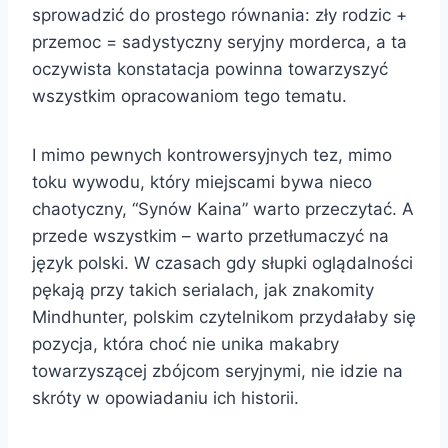
sprowadzić do prostego równania: zły rodzic +
przemoc = sadystyczny seryjny morderca, a ta
oczywista konstatacja powinna towarzyszyć
wszystkim opracowaniom tego tematu.
I mimo pewnych kontrowersyjnych tez, mimo
toku wywodu, który miejscami bywa nieco
chaotyczny, “Synów Kaina” warto przeczytać. A
przede wszystkim – warto przetłumaczyć na
język polski. W czasach gdy słupki oglądalności
pękają przy takich serialach, jak znakomity
Mindhunter, polskim czytelnikom przydałaby się
pozycja, która choć nie unika makabry
towarzyszącej zbójcom seryjnymi, nie idzie na
skróty w opowiadaniu ich historii.