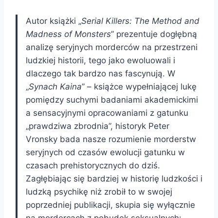
Autor książki „
Serial Killers: The Method and
Madness of Monsters
” prezentuje dogłębną
analizę seryjnych morderców na przestrzeni
ludzkiej historii, tego jako ewoluowali i
dlaczego tak bardzo nas fascynują. W
„
Synach Kaina
” – książce wypełniającej lukę
pomiędzy suchymi badaniami akademickimi
a sensacyjnymi opracowaniami z gatunku
„prawdziwa zbrodnia”, historyk Peter
Vronsky bada nasze rozumienie morderstw
seryjnych od czasów ewolucji gatunku w
czasach prehistorycznych do dziś.
Zagłębiając się bardziej w historię ludzkości i
ludzką psychikę niż zrobił to w swojej
poprzedniej publikacji, skupia się wyłącznie
na mordercach z pobudek seksualnych: