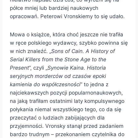
półce mniej lub bardziej naukowych
opracowań. Peterowi Vronskiemy to się udało.
Mowa o książce, która choć jeszcze nie trafiła
w ręce polskiego wydawcy, szybko powinna się
w nich znaleźć. „
Sons of Cain. A History of
Serial Killers from the Stone Age to the
Present
”, czyli „
Synowie Kaina. Historia
seryjnych morderców od czasów epoki
kamienia do współczesności
” to jedna z
najciekawszych pozycji popularnonaukowych,
na jaką trafiłam ostatnimi laty kompulsywnego
połykania niemal wszystkiego tego, co da się
przeczytać o ludziach zabijających dla
przyjemności. Vronsky stanął przed zadaniem
bardzo trudnym – przekonaniem czytelnika do