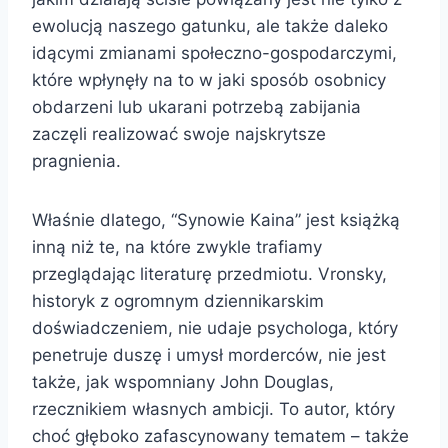
ewolucją naszego gatunku, ale także daleko
idącymi zmianami społeczno-gospodarczymi,
które wpłynęły na to w jaki sposób osobnicy
obdarzeni lub ukarani potrzebą zabijania
zaczęli realizować swoje najskrytsze
pragnienia.
Właśnie dlatego, “Synowie Kaina” jest książką
inną niż te, na które zwykle trafiamy
przeglądając literaturę przedmiotu. Vronsky,
historyk z ogromnym dziennikarskim
doświadczeniem, nie udaje psychologa, który
penetruje duszę i umysł morderców, nie jest
także, jak wspomniany John Douglas,
rzecznikiem własnych ambicji. To autor, który
choć głęboko zafascynowany tematem – także