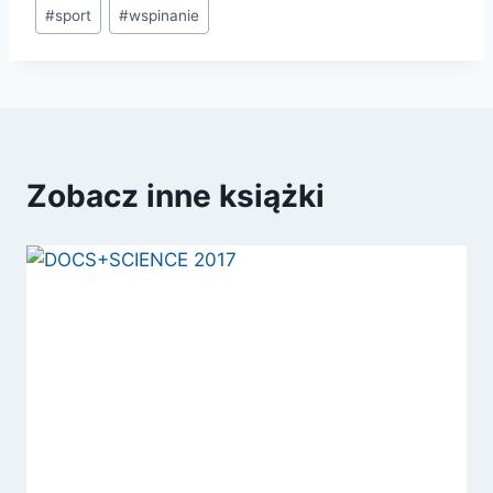
#
sport
#
wspinanie
Zobacz inne książki