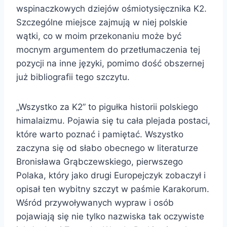
wspinaczkowych dziejów ośmiotysięcznika K2.
Szczególne miejsce zajmują w niej polskie
wątki, co w moim przekonaniu może być
mocnym argumentem do przetłumaczenia tej
pozycji na inne języki, pomimo dość obszernej
już bibliografii tego szczytu.
„Wszystko za K2” to pigułka historii polskiego
himalaizmu. Pojawia się tu cała plejada postaci,
które warto poznać i pamiętać. Wszystko
zaczyna się od słabo obecnego w literaturze
Bronisława Grąbczewskiego, pierwszego
Polaka, który jako drugi Europejczyk zobaczył i
opisał ten wybitny szczyt w paśmie Karakorum.
Wśród przywoływanych wypraw i osób
pojawiają się nie tylko nazwiska tak oczywiste