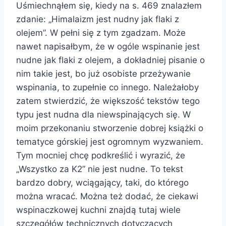
Uśmiechnąłem się, kiedy na s. 469 znalazłem
zdanie: „Himalaizm jest nudny jak flaki z
olejem”. W pełni się z tym zgadzam. Może
nawet napisałbym, że w ogóle wspinanie jest
nudne jak flaki z olejem, a dokładniej pisanie o
nim takie jest, bo już osobiste przeżywanie
wspinania, to zupełnie co innego. Należałoby
zatem stwierdzić, że większość tekstów tego
typu jest nudna dla niewspinających się. W
moim przekonaniu stworzenie dobrej książki o
tematyce górskiej jest ogromnym wyzwaniem.
Tym mocniej chcę podkreślić i wyrazić, że
„Wszystko za K2” nie jest nudne. To tekst
bardzo dobry, wciągający, taki, do którego
można wracać. Można też dodać, że ciekawi
wspinaczkowej kuchni znajdą tutaj wiele
szczegółów technicznych dotyczących