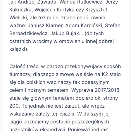
jak Andrzej Zawada, Wanda Rutkiewicz, Jerzy
Kukuczka, Wojciech Kurtyka czy Krzysztof
Wielicki, ale też mniej znane choć równie
ważne: Janusz Klarner, Adam Karpiński, Stefan
Bernadzikiewicz, Jakub Bujak… (do tych
ostatnich wrócimy w omówieniu innej dobrej
książki).
Całość treści w bardzo przekonywujący sposób
tłumaczy, dlaczego zimowe wejście na K2 stało
się dla polskich wspinaczy tak obsesyjnym
celem i nośnym tematem. Wyprawa 2017/2018
staje się głównym tematem dopiero ok. strony
200. To jednak nie jest zarzut, ale wręcz
wskazanie zalety tej książki. W dalszym jej
ciągu poznajemy postacie poszczególnych
uczestników ekspedycji. Ponieważ jednak