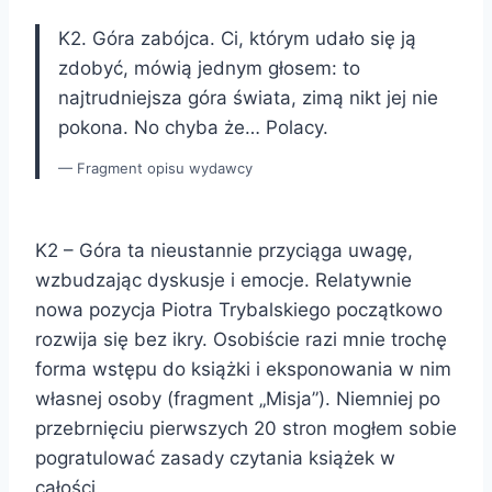
K2. Góra zabójca. Ci, którym udało się ją
zdobyć, mówią jednym głosem: to
najtrudniejsza góra świata, zimą nikt jej nie
pokona. No chyba że… Polacy.
Fragment opisu wydawcy
K2 – Góra ta nieustannie przyciąga uwagę,
wzbudzając dyskusje i emocje. Relatywnie
nowa pozycja Piotra Trybalskiego początkowo
rozwija się bez ikry. Osobiście razi mnie trochę
forma wstępu do książki i eksponowania w nim
własnej osoby (fragment „Misja”). Niemniej po
przebrnięciu pierwszych 20 stron mogłem sobie
pogratulować zasady czytania książek w
całości.