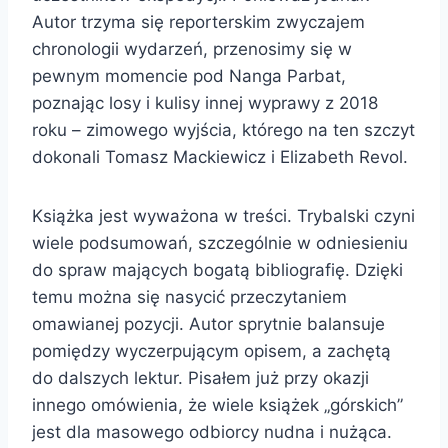
Autor trzyma się reporterskim zwyczajem
chronologii wydarzeń, przenosimy się w
pewnym momencie pod Nanga Parbat,
poznając losy i kulisy innej wyprawy z 2018
roku – zimowego wyjścia, którego na ten szczyt
dokonali Tomasz Mackiewicz i Elizabeth Revol.
Książka jest wyważona w treści. Trybalski czyni
wiele podsumowań, szczególnie w odniesieniu
do spraw mających bogatą bibliografię. Dzięki
temu można się nasycić przeczytaniem
omawianej pozycji. Autor sprytnie balansuje
pomiędzy wyczerpującym opisem, a zachętą
do dalszych lektur. Pisałem już przy okazji
innego omówienia, że wiele książek „górskich”
jest dla masowego odbiorcy nudna i nużąca.