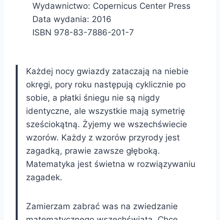
Wydawnictwo: Copernicus Center Press
Data wydania: 2016
ISBN 978-83-7886-201-7
Każdej nocy gwiazdy zataczają na niebie
okręgi, pory roku następują cyklicznie po
sobie, a płatki śniegu nie są nigdy
identyczne, ale wszystkie mają symetrię
sześciokątną. Żyjemy we wszechświecie
wzorów. Każdy z wzorów przyrody jest
zagadką, prawie zawsze głęboką.
Matematyka jest świetna w rozwiązywaniu
zagadek.
Zamierzam zabrać was na zwiedzanie
matematycznego wszechświata. Chcę