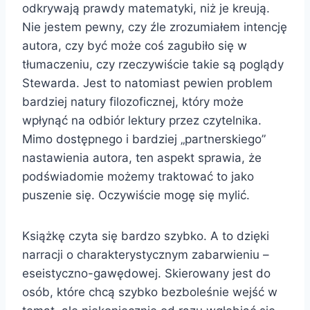
odkrywają prawdy matematyki, niż je kreują.
Nie jestem pewny, czy źle zrozumiałem intencję
autora, czy być może coś zagubiło się w
tłumaczeniu, czy rzeczywiście takie są poglądy
Stewarda. Jest to natomiast pewien problem
bardziej natury filozoficznej, który może
wpłynąć na odbiór lektury przez czytelnika.
Mimo dostępnego i bardziej „partnerskiego”
nastawienia autora, ten aspekt sprawia, że
podświadomie możemy traktować to jako
puszenie się. Oczywiście mogę się mylić.
Książkę czyta się bardzo szybko. A to dzięki
narracji o charakterystycznym zabarwieniu –
eseistyczno-gawędowej. Skierowany jest do
osób, które chcą szybko bezboleśnie wejść w