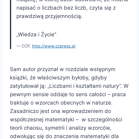
napisać o liczbach bez liczb, czyta się z
prawdziwą przyjemnością.
„Wiedza i Życie”
CCP,
http://www.ccpress.pl
Sam autor przyznał w rozdziale wstępnym
książki, że właściwszym byłoby, gdyby
zatytułował ją: „Liczbami i kształtami natury”. W
pewnym sensie oddaje to sens całości – praca
traktuje o wzorcach obecnych w naturze.
Zasadniczo jest ona wprowadzeniem do
współczesnej matematyki – w szczególności
teorii chaosu, symetrii i analizy wzorców,
odwołując się do znaczenia matematyki dla