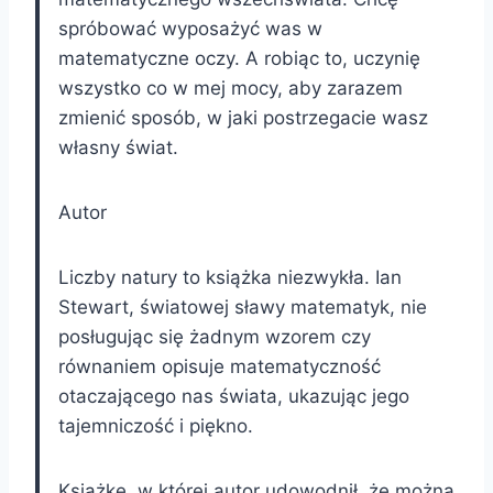
spróbować wyposażyć was w
matematyczne oczy. A robiąc to, uczynię
wszystko co w mej mocy, aby zarazem
zmienić sposób, w jaki postrzegacie wasz
własny świat.
Autor
Liczby natury to książka niezwykła. Ian
Stewart, światowej sławy matematyk, nie
posługując się żadnym wzorem czy
równaniem opisuje matematyczność
otaczającego nas świata, ukazując jego
tajemniczość i piękno.
Książkę, w której autor udowodnił, że można