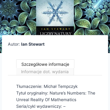
Autor:
Ian Stewart
Szczegółowe informacje
Informacje dot. wydania
Tłumaczenie: Michał Tempczyk
Tytuł oryginalny: Nature’s Numbers: The
Unreal Reality Of Mathematics
Seria/cykl wydawniczy: –