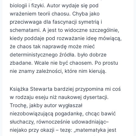
biologii i fizyki. Autor wydaje się pod
wrażeniem teorii chaosu. Chyba jako
przeciwwaga dla fascynacji symetrią i
schematami. A jest to widoczne szczególnie,
kiedy poddaje pod rozważanie ideę mówiącą,
że chaos tak naprawdę może mieć
deterministycznego źródła. było dobrze
zbadane. Wcale nie być chaosem. Po prostu
nie znamy zależności, które nim kierują.
Książka Stewarta bardziej przypomina mi coś
w rodzaju eseju niż naukowej dysertacji.
Trochę, jakby autor wygłaszał
niezobowiązującą pogadankę, chcąc bawić
słuchaczy, równocześnie udowadniając–
niejako przy okazji – tezę: „matematyka jest