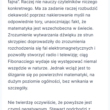
fajna”. Raczej nie nauczy czytelników niczego
konkretnego. Ma za zadanie raczej rozbudzić
ciekawość poprzez nakierowanie myśli na
odpowiednie tory, unaoczniając fakt, że
matematyka jest wszechobecna w świecie.
Zrozumienie wytwarzania dźwięku ze strun
skrzypiec doprowadziły do zrozumienia
rozchodzenia się fal elektromagnetycznych i
pozwoliły stworzyć radio i telewizję; ciąg
Fibonacciego wydaje się występować niemal
wszędzie w naturze. Jednak wciąż jest to
ślizganie się po powierzchni matematyki, na
dużym poziomie ogólności, bez wnikania w
szczegóły.
Nie twierdzę oczywiście, że powyższe jest
czymś negatywnym. Stewart podchodzi z