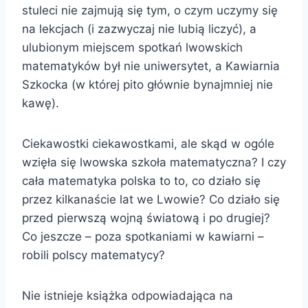
stuleci nie zajmują się tym, o czym uczymy się
na lekcjach (i zazwyczaj nie lubią liczyć), a
ulubionym miejscem spotkań lwowskich
matematyków był nie uniwersytet, a Kawiarnia
Szkocka (w której pito głównie bynajmniej nie
kawę).
Ciekawostki ciekawostkami, ale skąd w ogóle
wzięła się lwowska szkoła matematyczna? I czy
cała matematyka polska to to, co działo się
przez kilkanaście lat we Lwowie? Co działo się
przed pierwszą wojną światową i po drugiej?
Co jeszcze – poza spotkaniami w kawiarni –
robili polscy matematycy?
Nie istnieje książka odpowiadająca na