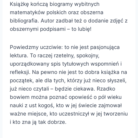
Książkę kończą biogramy wybitnych
matematyków polskich oraz obszerna
bibliografia. Autor zadbał też o dodanie zdjęć z
obszernymi podpisami – to lubię!
Powiedzmy uczciwie: to nie jest pasjonująca
lektura. To raczej rzetelny, spokojny,
uporządkowany spis tytułowych wspomnień i
refleksji. Na pewno nie jest to dobra książka na
początek, ale dla tych, którzy już nieco słyszeli,
już nieco czytali – będzie ciekawa. Rzadko
bowiem można poznać opowieść o pół wieku
nauki z ust kogoś, kto w jej świecie zajmował
ważne miejsce, kto uczestniczył w jej tworzeniu
i kto zna ją tak dobrze.