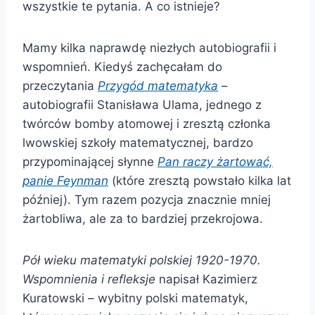
wszystkie te pytania. A co istnieje?
Mamy kilka naprawdę niezłych autobiografii i
wspomnień. Kiedyś zachęcałam do
przeczytania
Przygód matematyka
–
autobiografii Stanisława Ulama, jednego z
twórców bomby atomowej i zresztą członka
lwowskiej szkoły matematycznej, bardzo
przypominającej słynne
Pan raczy żartować,
panie Feynman
(które zresztą powstało kilka lat
później). Tym razem pozycja znacznie mniej
żartobliwa, ale za to bardziej przekrojowa.
Pół wieku matematyki polskiej 1920-1970.
Wspomnienia i refleksje
napisał Kazimierz
Kuratowski – wybitny polski matematyk,