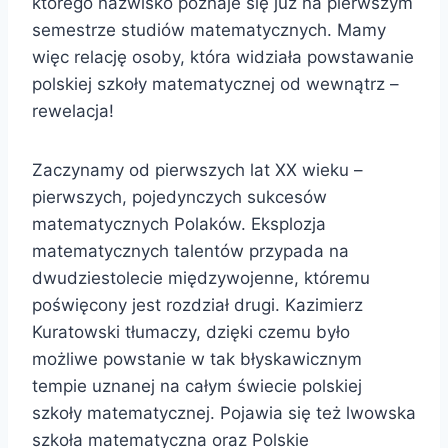
którego nazwisko poznaje się już na pierwszym
semestrze studiów matematycznych. Mamy
więc relację osoby, która widziała powstawanie
polskiej szkoły matematycznej od wewnątrz –
rewelacja!
Zaczynamy od pierwszych lat XX wieku –
pierwszych, pojedynczych sukcesów
matematycznych Polaków. Eksplozja
matematycznych talentów przypada na
dwudziestolecie międzywojenne, któremu
poświęcony jest rozdział drugi. Kazimierz
Kuratowski tłumaczy, dzięki czemu było
możliwe powstanie w tak błyskawicznym
tempie uznanej na całym świecie polskiej
szkoły matematycznej. Pojawia się też lwowska
szkoła matematyczna oraz Polskie