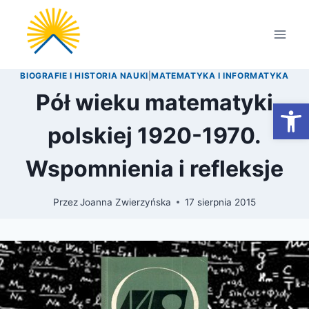
Przejdź
do
treści
BIOGRAFIE I HISTORIA NAUKI
|
MATEMATYKA I INFORMATYKA
Pół wieku matematyki
Otwórz
polskiej 1920-1970.
Wspomnienia i refleksje
Przez
Joanna Zwierzyńska
17 sierpnia 2015