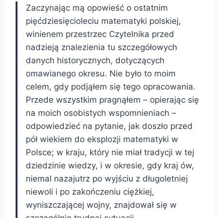
Zaczynając mą opowieść o ostatnim
pięćdziesięcioleciu matematyki polskiej,
winienem przestrzec Czytelnika przed
nadzieją znalezienia tu szczegółowych
danych historycznych, dotyczących
omawianego okresu. Nie było to moim
celem, gdy podjąłem się tego opracowania.
Przede wszystkim pragnąłem – opierając się
na moich osobistych wspomnieniach –
odpowiedzieć na pytanie, jak doszło przed
pół wiekiem do eksplozji matematyki w
Polsce; w kraju, który nie miał tradycji w tej
dziedzinie wiedzy, i w okresie, gdy kraj ów,
niemal nazajutrz po wyjściu z długoletniej
niewoli i po zakończeniu ciężkiej,
wyniszczającej wojny, znajdował się w
szczególnie trudnej sytuacji.