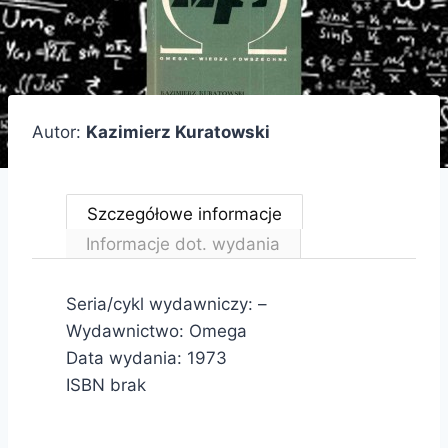
Autor:
Kazimierz Kuratowski
Szczegółowe informacje
Informacje dot. wydania
Seria/cykl wydawniczy: –
Wydawnictwo: Omega
Data wydania: 1973
ISBN brak