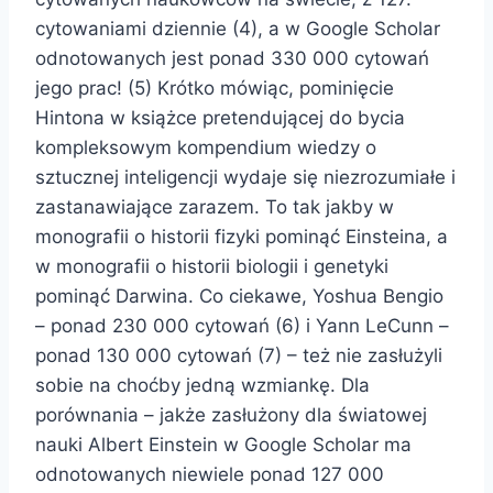
cytowaniami dziennie (4), a w Google Scholar
odnotowanych jest ponad 330 000 cytowań
jego prac! (5) Krótko mówiąc, pominięcie
Hintona w książce pretendującej do bycia
kompleksowym kompendium wiedzy o
sztucznej inteligencji wydaje się niezrozumiałe i
zastanawiające zarazem. To tak jakby w
monografii o historii fizyki pominąć Einsteina, a
w monografii o historii biologii i genetyki
pominąć Darwina. Co ciekawe, Yoshua Bengio
– ponad 230 000 cytowań (6) i Yann LeCunn –
ponad 130 000 cytowań (7) – też nie zasłużyli
sobie na choćby jedną wzmiankę. Dla
porównania – jakże zasłużony dla światowej
nauki Albert Einstein w Google Scholar ma
odnotowanych niewiele ponad 127 000