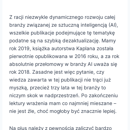
Z racji niezwykle dynamicznego rozwoju całej
branży związanej ze sztuczną inteligencją (AI),
wszelkie publikacje podejmujące tę tematykę
podatne są na szybką dezaktualizację. Mamy
rok 2019, książka autorstwa Kaplana została
pierwotnie opublikowana w 2016 roku, a za rok
absolutnie przełomowy w branży AI uważa się
rok 2018. Zasadne jest więc pytanie, czy
wiedza zawarta w tej publikacji nie trąci już
myszką, przecież trzy lata w tej branży to
niczym skok w nadprzestrzeń. Po zakończeniu
lektury wrażenia mam co najmniej mieszane –
nie jest źle, choć mogłoby być znacznie lepiej.
Na plus należy z pewnością zaliczyć bardzo