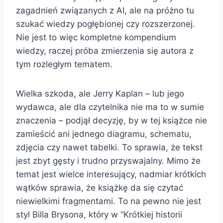
zagadnień związanych z AI, ale na próżno tu
szukać wiedzy pogłębionej czy rozszerzonej.
Nie jest to więc kompletne kompendium
wiedzy, raczej próba zmierzenia się autora z
tym rozległym tematem.
Wielka szkoda, ale Jerry Kaplan – lub jego
wydawca, ale dla czytelnika nie ma to w sumie
znaczenia – podjął decyzję, by w tej książce nie
zamieścić ani jednego diagramu, schematu,
zdjęcia czy nawet tabelki. To sprawia, że tekst
jest zbyt gęsty i trudno przyswajalny. Mimo że
temat jest wielce interesujący, nadmiar krótkich
wątków sprawia, że książkę da się czytać
niewielkimi fragmentami. To na pewno nie jest
styl Billa Brysona, który w “Krótkiej historii