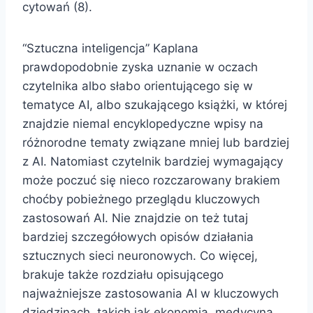
cytowań (8).
“Sztuczna inteligencja” Kaplana
prawdopodobnie zyska uznanie w oczach
czytelnika albo słabo orientującego się w
tematyce AI, albo szukającego książki, w której
znajdzie niemal encyklopedyczne wpisy na
różnorodne tematy związane mniej lub bardziej
z AI. Natomiast czytelnik bardziej wymagający
może poczuć się nieco rozczarowany brakiem
choćby pobieżnego przeglądu kluczowych
zastosowań AI. Nie znajdzie on też tutaj
bardziej szczegółowych opisów działania
sztucznych sieci neuronowych. Co więcej,
brakuje także rozdziału opisującego
najważniejsze zastosowania AI w kluczowych
dziedzinach, takich jak ekonomia, medycyna