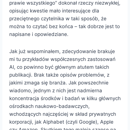
prawie wszystkiego” dokonał rzeczy niezwykłej,
opisując kwestie mało interesujące dla
przeciętnego czytelnika w taki sposób, że
można to czytać bez końca – tak dobrze jest to
napisane i opowiedziane.
Jak już wspominałem, zdecydowanie brakuje
mi tu przykładów współczesnych zastosowań
AI, co powinno być głównym atutem takich
publikacji. Brak także opisów problemów, z
jakimi zmaga się branża. Jak powszechnie
wiadomo, jednym z nich jest nadmierna
koncentracja środków i badań w kilku głównych
ośrodkach naukowo-badawczych,
wchodzących najczęściej w skład prywatnych
korporacji, jak Alphabet (czyli Google), Apple
czy Amazon. Skutkiem tego maleją szanse na