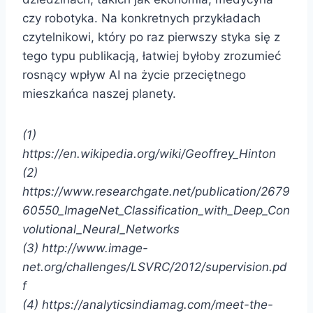
czy robotyka. Na konkretnych przykładach
czytelnikowi, który po raz pierwszy styka się z
tego typu publikacją, łatwiej byłoby zrozumieć
rosnący wpływ AI na życie przeciętnego
mieszkańca naszej planety.
(1)
https://en.wikipedia.org/wiki/Geoffrey_Hinton
(2)
https://www.researchgate.net/publication/2679
60550_ImageNet_Classification_with_Deep_Con
volutional_Neural_Networks
(3) http://www.image-
net.org/challenges/LSVRC/2012/supervision.pd
f
(4) https://analyticsindiamag.com/meet-the-