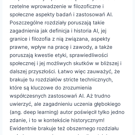
rzetelne wprowadzenie w filozoficzne i
społeczne aspekty badań i zastosowań AI.
Poszczególne rozdziały poruszają takie
zagadnienia jak definicja i historia AI, jej
granice i filozofia z nią związana, aspekty
prawne, wpływ na pracę i zawody, a także
poruszają kwestie etyki, sprawiedliwości
społecznej i jej możliwych skutków w bliższej i
dalszej przyszłości. Łatwo więc zauważyć, że
brakuje tu rozdziałów stricte technicznych,
które są kluczowe do zrozumienia
współczesnych zastosowań AI. Aż trudno
uwierzyć, ale zagadnieniu uczenia głębokiego
(ang. deep learning) autor poświęcił tylko jedno
zdanie, i to w kontekście historycznym!
Ewidentnie brakuje też obszernego rozdziału