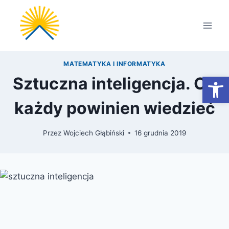
Przejdź
do
treści
MATEMATYKA I INFORMATYKA
Otwórz
Sztuczna inteligencja. Co
każdy powinien wiedzieć
Przez
Wojciech Głąbiński
16 grudnia 2019