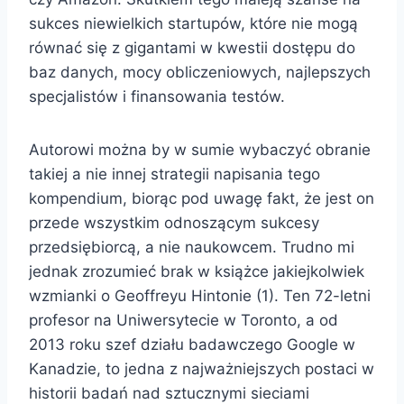
sukces niewielkich startupów, które nie mogą
równać się z gigantami w kwestii dostępu do
baz danych, mocy obliczeniowych, najlepszych
specjalistów i finansowania testów.
Autorowi można by w sumie wybaczyć obranie
takiej a nie innej strategii napisania tego
kompendium, biorąc pod uwagę fakt, że jest on
przede wszystkim odnoszącym sukcesy
przedsiębiorcą, a nie naukowcem. Trudno mi
jednak zrozumieć brak w książce jakiejkolwiek
wzmianki o Geoffreyu Hintonie (1). Ten 72-letni
profesor na Uniwersytecie w Toronto, a od
2013 roku szef działu badawczego Google w
Kanadzie, to jedna z najważniejszych postaci w
historii badań nad sztucznymi sieciami