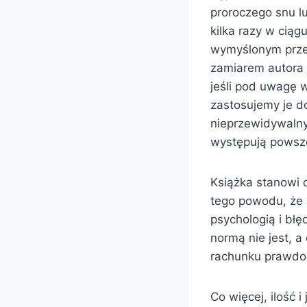
proroczego snu lu
kilka razy w ciąg
wymyślonym prze
zamiarem autora 
jeśli pod uwagę
zastosujemy je d
nieprzewidywaln
występują powsze
Książka stanowi
tego powodu, że 
psychologią i bł
normą nie jest, a
rachunku prawdo
Co więcej, ilość 