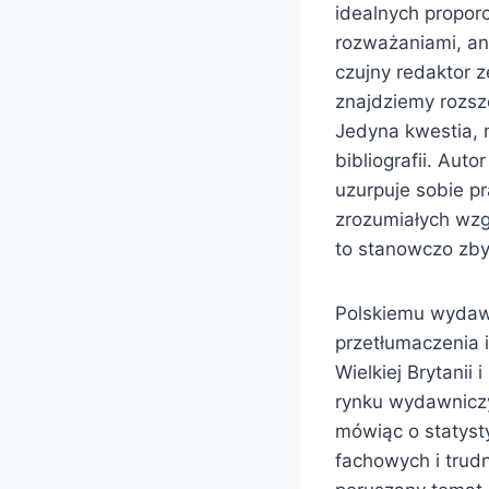
idealnych proporc
rozważaniami, an
czujny redaktor z
znajdziemy rozsz
Jedyna kwestia, 
bibliografii. Auto
uzurpuje sobie p
zrozumiałych wz
to stanowczo zby
Polskiemu wydaw
przetłumaczenia i
Wielkiej Brytanii
rynku wydawniczy
mówiąc o statyst
fachowych i trudn