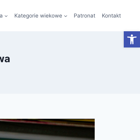
a
Kategorie wiekowe
Patronat
Kontakt
Otwórz
wa