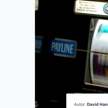
Autor:
David Ha