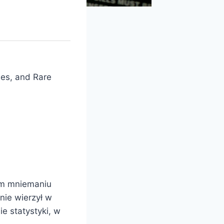
les, and Rare
ym mniemaniu
ie wierzył w
e statystyki, w