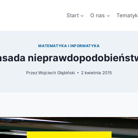
Start
O nas
Tematyk
MATEMATYKA I INFORMATYKA
asada nieprawdopodobieńst
Przez
Wojciech Głąbiński
2 kwietnia 2015