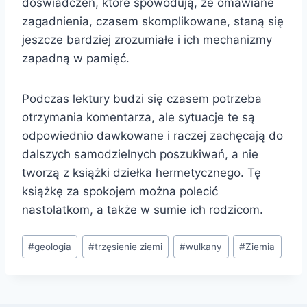
doświadczeń, które spowodują, że omawiane
zagadnienia, czasem skomplikowane, staną się
jeszcze bardziej zrozumiałe i ich mechanizmy
zapadną w pamięć.
Podczas lektury budzi się czasem potrzeba
otrzymania komentarza, ale sytuacje te są
odpowiednio dawkowane i raczej zachęcają do
dalszych samodzielnych poszukiwań, a nie
tworzą z książki dziełka hermetycznego. Tę
książkę za spokojem można polecić
nastolatkom, a także w sumie ich rodzicom.
Tagi
#
geologia
#
trzęsienie ziemi
#
wulkany
#
Ziemia
wpisu: