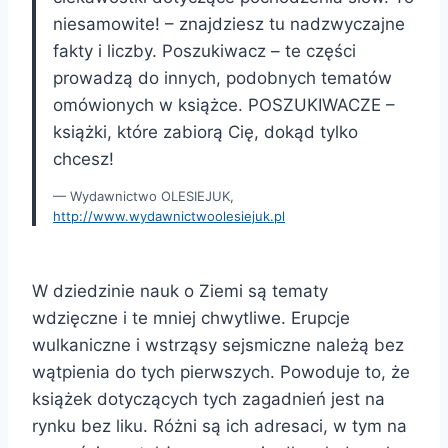
niesamowite! – znajdziesz tu nadzwyczajne
fakty i liczby. Poszukiwacz – te części
prowadzą do innych, podobnych tematów
omówionych w książce. POSZUKIWACZE –
książki, które zabiorą Cię, dokąd tylko
chcesz!
Wydawnictwo OLESIEJUK,
http://www.wydawnictwoolesiejuk.pl
W dziedzinie nauk o Ziemi są tematy
wdzięczne i te mniej chwytliwe. Erupcje
wulkaniczne i wstrząsy sejsmiczne należą bez
wątpienia do tych pierwszych. Powoduje to, że
książek dotyczących tych zagadnień jest na
rynku bez liku. Różni są ich adresaci, w tym na