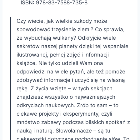
ISBN: 978-83-7588-735-8
Czy wiecie, jak wielkie szkody może
spowodować trzęsienie ziemi? Co sprawia,
że wybuchają wulkany? Odkryjcie wiele
sekretów naszej planety dzięki tej wspaniale
ilustrowanej, pełnej zdjęć i informacji
książce. Nie tylko udzieli Wam ona
odpowiedzi na wiele pytań, ale też pomoże
zdobywać informacje i uczyć się na własną
rękę. Z życia wzięte – w tych sekcjach
znajdziesz wszystko o najważniejszych
odkryciach naukowych. Zrób to sam – to
ciekawe projekty i eksperymenty, czyli
mnóstwo zabawy podczas bliskich spotkań z
nauką i naturą. Słowołamacze – są tu
ciekawostki dotyczące pochodzenia słów. To