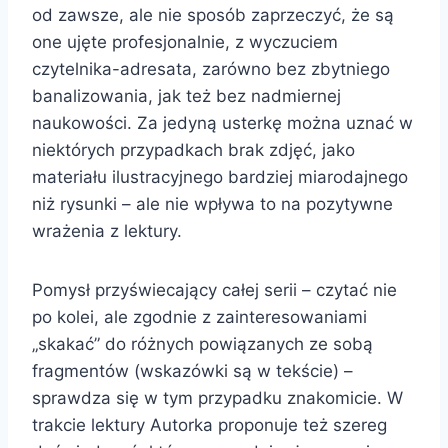
od zawsze, ale nie sposób zaprzeczyć, że są
one ujęte profesjonalnie, z wyczuciem
czytelnika-adresata, zarówno bez zbytniego
banalizowania, jak też bez nadmiernej
naukowości. Za jedyną usterkę można uznać w
niektórych przypadkach brak zdjęć, jako
materiału ilustracyjnego bardziej miarodajnego
niż rysunki – ale nie wpływa to na pozytywne
wrażenia z lektury.
Pomysł przyświecający całej serii – czytać nie
po kolei, ale zgodnie z zainteresowaniami
„skakać” do różnych powiązanych ze sobą
fragmentów (wskazówki są w tekście) –
sprawdza się w tym przypadku znakomicie. W
trakcie lektury Autorka proponuje też szereg