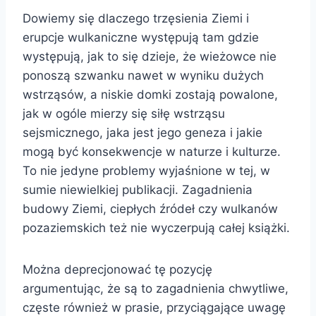
Dowiemy się dlaczego trzęsienia Ziemi i
erupcje wulkaniczne występują tam gdzie
występują, jak to się dzieje, że wieżowce nie
ponoszą szwanku nawet w wyniku dużych
wstrząsów, a niskie domki zostają powalone,
jak w ogóle mierzy się siłę wstrząsu
sejsmicznego, jaka jest jego geneza i jakie
mogą być konsekwencje w naturze i kulturze.
To nie jedyne problemy wyjaśnione w tej, w
sumie niewielkiej publikacji. Zagadnienia
budowy Ziemi, ciepłych źródeł czy wulkanów
pozaziemskich też nie wyczerpują całej książki.
Można deprecjonować tę pozycję
argumentując, że są to zagadnienia chwytliwe,
częste również w prasie, przyciągające uwagę