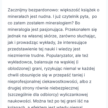
Zacznijmy bezpardonowo: większość książek o
minerałach jest nudna. I już czytelnik pyta, po
co zatem zostałem mineralogiem? Bo
mineralogia jest pasjonująca. Przekonałem się
jednak na własnej skórze, zarówno słuchając,
jak i prowadząc wykłady, że interesujące
przedstawienie tej nauki i wiedzy jest
niezmiernie trudne. Popularyzator, ale też
wykładowca, balansuje na wąskiej (i
oblodzonej) grani, ryzykując niemal w każdej
chwili obsunięcie się w przepaść taniej i
nieprofesjonalnej ciekawostkowości, albo z
drugiej strony równie niebezpiecznej
(szczególnie dla odbiorcy) wyliczankowej
naukowości. Można też po tej grani iść na
kolanach, a efektem jest wtedy niemal