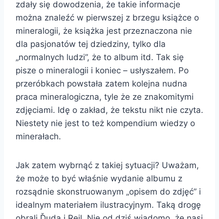
zdały się dowodzenia, że takie informacje
można znaleźć w pierwszej z brzegu książce o
mineralogii, że książka jest przeznaczona nie
dla pasjonatów tej dziedziny, tylko dla
„normalnych ludzi”, że to album itd. Tak się
pisze o mineralogii i koniec – usłyszałem. Po
przeróbkach powstała zatem kolejna nudna
praca mineralogiczna, tyle że ze znakomitymi
zdjęciami. Idę o zakład, że tekstu nikt nie czyta.
Niestety nie jest to też kompendium wiedzy o
minerałach.
Jak zatem wybrnąć z takiej sytuacji? Uważam,
że może to być właśnie wydanie albumu z
rozsądnie skonstruowanym „opisem do zdjęć” i
idealnym materiałem ilustracyjnym. Taką drogę
obrali Ďuda i Rejl. Nie od dziś wiadomo, że nasi