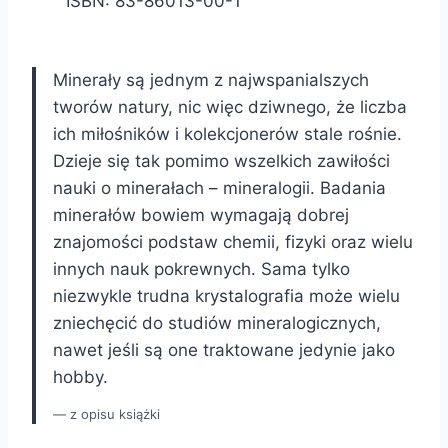
ISBN: 83-86013-00-1
Minerały są jednym z najwspanialszych
tworów natury, nic więc dziwnego, że liczba
ich miłośników i kolekcjonerów stale rośnie.
Dzieje się tak pomimo wszelkich zawiłości
nauki o minerałach – mineralogii. Badania
minerałów bowiem wymagają dobrej
znajomości podstaw chemii, fizyki oraz wielu
innych nauk pokrewnych. Sama tylko
niezwykle trudna krystalografia może wielu
zniechęcić do studiów mineralogicznych,
nawet jeśli są one traktowane jedynie jako
hobby.
z opisu książki