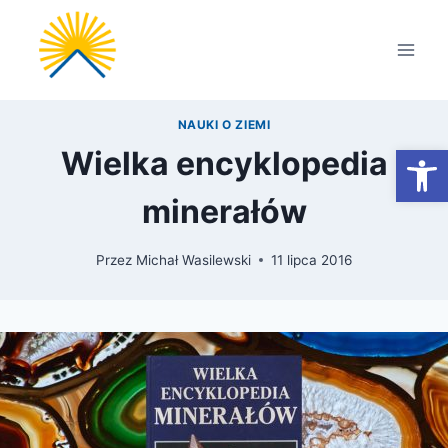
Przejdź
do
treści
NAUKI O ZIEMI
Otwórz
Wielka encyklopedia
minerałów
Przez
Michał Wasilewski
11 lipca 2016