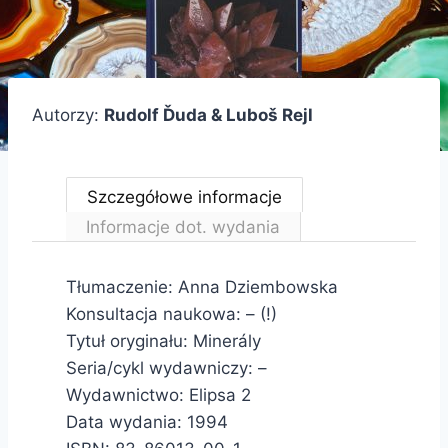
Autorzy:
Rudolf Ďuda & Luboš Rejl
Szczegółowe informacje
Informacje dot. wydania
Tłumaczenie: Anna Dziembowska
Konsultacja naukowa: – (!)
Tytuł oryginału: Minerály
Seria/cykl wydawniczy: –
Wydawnictwo: Elipsa 2
Data wydania: 1994