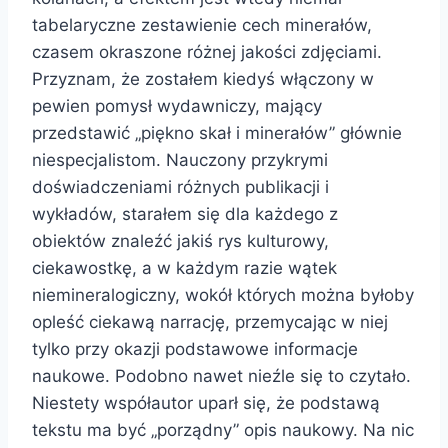
tabelaryczne zestawienie cech minerałów,
czasem okraszone różnej jakości zdjęciami.
Przyznam, że zostałem kiedyś włączony w
pewien pomysł wydawniczy, mający
przedstawić „piękno skał i minerałów” głównie
niespecjalistom. Nauczony przykrymi
doświadczeniami różnych publikacji i
wykładów, starałem się dla każdego z
obiektów znaleźć jakiś rys kulturowy,
ciekawostkę, a w każdym razie wątek
niemineralogiczny, wokół których można byłoby
opleść ciekawą narrację, przemycając w niej
tylko przy okazji podstawowe informacje
naukowe. Podobno nawet nieźle się to czytało.
Niestety współautor uparł się, że podstawą
tekstu ma być „porządny” opis naukowy. Na nic