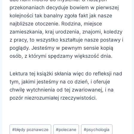
przekonaniach decyduje bowiem w pierwszej
kolejności tak banalny zgoła fakt jak nasze
najbliższe otoczenie. Rodzina, miejsce
zamieszkania, kraj urodzenia, znajomi, koledzy
z pracy, to wszystko kształtuje nasze postawy i
poglądy. Jesteśmy w pewnym sensie kopią
osób, z którymi spędzamy większość dnia.
Lektura tej książki skłania więc do refleksji nad
tym, jakimi jesteśmy na co dzień, i oferuje
chwilę wytchnienia od tej zwariowanej, i na
pozór niezrozumiałej rzeczywistości.
Tagi
#
błędy poznawcze
#
polecane
#
psychologia