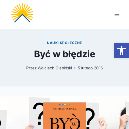
Przejdź
do
treści
Otwórz
NAUKI SPOŁECZNE
Być w błędzie
Przez
Wojciech Głąbiński
5 lutego 2016