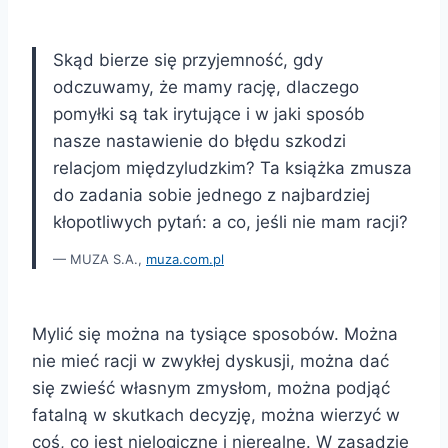
Skąd bierze się przyjemność, gdy
odczuwamy, że mamy rację, dlaczego
pomyłki są tak irytujące i w jaki sposób
nasze nastawienie do błędu szkodzi
relacjom międzyludzkim? Ta książka zmusza
do zadania sobie jednego z najbardziej
kłopotliwych pytań: a co, jeśli nie mam racji?
MUZA S.A.,
muza.com.pl
Mylić się można na tysiące sposobów. Można
nie mieć racji w zwykłej dyskusji, można dać
się zwieść własnym zmysłom, można podjąć
fatalną w skutkach decyzję, można wierzyć w
coś, co jest nielogiczne i nierealne. W zasadzie