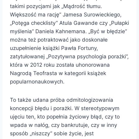
takimi pozycjami jak „Mądrość tłumu.
Większość ma rację” Jamesa Surowieckiego,
„Potęga checklisty” Atula Gawande czy „Pułapki
myślenia” Daniela Kahnemana. „Być w błędzie”
można też potraktować jako doskonałe
uzupełnienie książki Pawła Fortuny,
zatytułowanej „Pozytywna psychologia porażki”,
która w 2012 roku została uhonorowana
Nagrodą Teofrasta w kategorii książek
popularnonaukowych.
To także udana próba odmitologizowania
koncepcji błędu i porażki. W stereotypowym
ujęciu ten, kto popełnia życiowy błąd, czy to
wpada w nałóg, czy bankrutuje, czy w inny
sposób „niszczy” sobie życie, jest