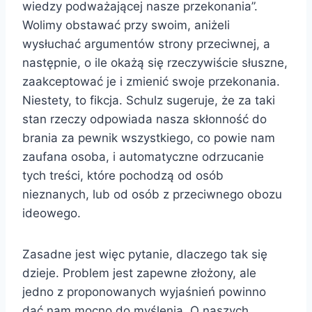
wiedzy podważającej nasze przekonania”.
Wolimy obstawać przy swoim, aniżeli
wysłuchać argumentów strony przeciwnej, a
następnie, o ile okażą się rzeczywiście słuszne,
zaakceptować je i zmienić swoje przekonania.
Niestety, to fikcja. Schulz sugeruje, że za taki
stan rzeczy odpowiada nasza skłonność do
brania za pewnik wszystkiego, co powie nam
zaufana osoba, i automatyczne odrzucanie
tych treści, które pochodzą od osób
nieznanych, lub od osób z przeciwnego obozu
ideowego.
Zasadne jest więc pytanie, dlaczego tak się
dzieje. Problem jest zapewne złożony, ale
jedno z proponowanych wyjaśnień powinno
dać nam mocno do myślenia. O naszych