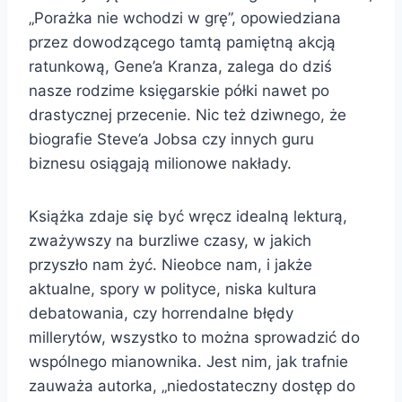
„Porażka nie wchodzi w grę”, opowiedziana
przez dowodzącego tamtą pamiętną akcją
ratunkową, Gene’a Kranza, zalega do dziś
nasze rodzime księgarskie półki nawet po
drastycznej przecenie. Nic też dziwnego, że
biografie Steve’a Jobsa czy innych guru
biznesu osiągają milionowe nakłady.
Książka zdaje się być wręcz idealną lekturą,
zważywszy na burzliwe czasy, w jakich
przyszło nam żyć. Nieobce nam, i jakże
aktualne, spory w polityce, niska kultura
debatowania, czy horrendalne błędy
millerytów, wszystko to można sprowadzić do
wspólnego mianownika. Jest nim, jak trafnie
zauważa autorka, „niedostateczny dostęp do