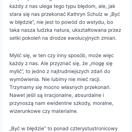
każdy z nas ulega tego typu błędom, ale, jak
stara się nas przekonać Kathryn Schulz w „Być
w błędzie”, nie jest to powód do wstydu, bo
taka nasza ludzka natura, ukształtowana przez
setki pokoleń na drodze ewolucyjnych zmian.
Mylić się, w ten czy inny sposób, może więc
każdy z nas. Ale przyznać się, że „mogę się
mylić”, to jedno z najtrudniejszych zdań do
wymówienia. Nie lubimy nie mieć racji.
Trzymamy się mocno własnych przekonań.
Nawet jeśli są irracjonalne, absurdalne i
przynoszą nam ewidentne szkody, moralne,
wizerunkowe czy materialne.
„Być w błędzie” to ponad czterystustronicowy