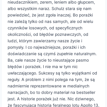
nieudacznikiem, zerem, leniem albo głupcem,
albo wszystkim naraz. Schulz stara się nam
powiedzieć, że jest zgoła inaczej. Bo porażki
nie zależą tylko od nas samych, ale od wielu
czynników losowych, od specyficznych
okoliczności, od błędów poznawczych, od
ludzi, którym zawierzamy nasze życie i
pomysły. I co najważniejsze, porażki i ich
doświadczanie są czymś zupełnie naturalnym.
Ba, całe nasze życie to nieustające pasmo
błędów i porażek. I nie ma w tym nic
uwłaczającego. Sukcesy są tylko wyjątkami od
reguły. A problem z nimi polega na tym, że są
nadmiernie reprezentowane w medialnych
narracjach, bo to dobry materiał na bestseller
jest. A historie porażek już nie. Nic dziwnego,
że fascynująca historia feralnego lotu Apollo 13,