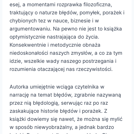
esej, a momentami rozprawka filozoficzna,
traktujący o naturze błędów, pomyłek, porażek i
chybionych tez w nauce, biznesie i w
argumentowaniu. Na pewno nie jest to książka
optymistycznie nastrajająca do życia.
Konsekwentnie i metodycznie obnaża
niedoskonałości naszych zmysłów, a co za tym
idzie, wszelkie wady naszego postrzegania i
rozumienia otaczającej nas rzeczywistości.
Autorka umiejętnie wciąga czytelnika w
narrację na temat błędów, zgrabnie nazywaną
przez nią błędologią, serwując raz po raz
zaskakujące historie błędów i porażek. Z
książki dowiemy się nawet, że można się mylić
w sposób niewyobrażalny, a jednak bardzo