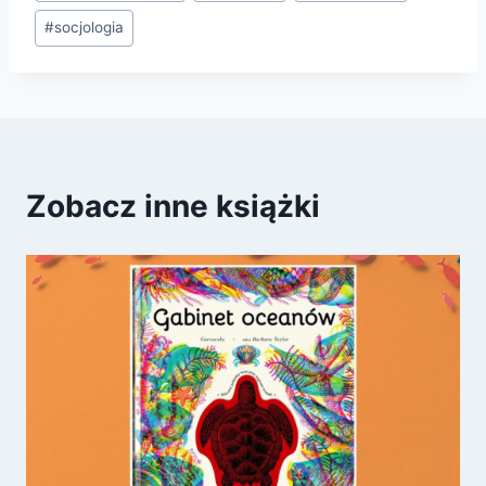
wpisu:
#
socjologia
Zobacz inne książki