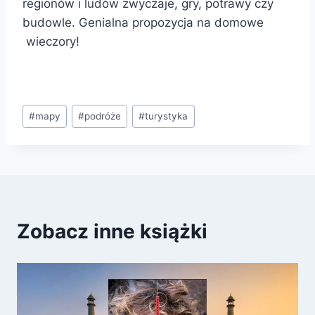
regionów i ludów zwyczaje, gry, potrawy czy
budowle. Genialna propozycja na domowe
wieczory!
Tagi
#
mapy
#
podróże
#
turystyka
wpisu:
Zobacz inne książki