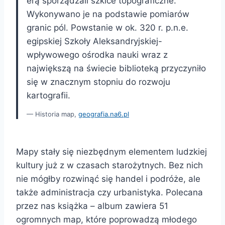
erą sporządzali szkice topograficzne.
Wykonywano je na podstawie pomiarów
granic pól. Powstanie w ok. 320 r. p.n.e.
egipskiej Szkoły Aleksandryjskiej-
wpływowego ośrodka nauki wraz z
największą na świecie biblioteką przyczyniło
się w znacznym stopniu do rozwoju
kartografii.
Historia map,
geografia.na6.pl
Mapy stały się niezbędnym elementem ludzkiej
kultury już z w czasach starożytnych. Bez nich
nie mógłby rozwinąć się handel i podróże, ale
także administracja czy urbanistyka. Polecana
przez nas książka – album zawiera 51
ogromnych map, które poprowadzą młodego