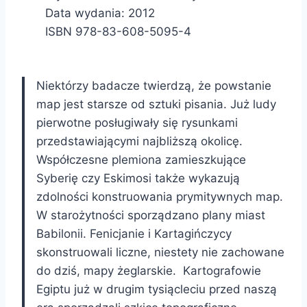
Data wydania: 2012
ISBN 978-83-608-5095-4
Niektórzy badacze twierdzą, że powstanie
map jest starsze od sztuki pisania. Już ludy
pierwotne posługiwały się rysunkami
przedstawiającymi najbliższą okolicę.
Współczesne plemiona zamieszkujące
Syberię czy Eskimosi także wykazują
zdolności konstruowania prymitywnych map.
W starożytności sporządzano plany miast
Babilonii. Fenicjanie i Kartagińczycy
skonstruowali liczne, niestety nie zachowane
do dziś, mapy żeglarskie. Kartografowie
Egiptu już w drugim tysiącleciu przed naszą