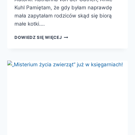
Kuhl Pamiętam, że gdy byłam naprawdę
mała zapytałam rodziców skąd się biorą
małe kotki….
INTYMNE
DOWIEDZ SIĘ WIĘCEJ
ŻYCIE
ZWIERZĄT