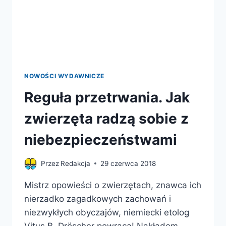
NOWOŚCI WYDAWNICZE
Reguła przetrwania. Jak
zwierzęta radzą sobie z
niebezpieczeństwami
Przez
Redakcja
29 czerwca 2018
Mistrz opowieści o zwierzętach, znawca ich
nierzadko zagadkowych zachowań i
niezwykłych obyczajów, niemiecki etolog
Vitus B. Dröscher powraca! Nakładem