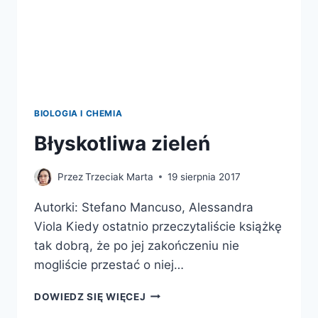
BIOLOGIA I CHEMIA
Błyskotliwa zieleń
Przez
Trzeciak Marta
19 sierpnia 2017
Autorki: Stefano Mancuso, Alessandra
Viola Kiedy ostatnio przeczytaliście książkę
tak dobrą, że po jej zakończeniu nie
mogliście przestać o niej…
BŁYSKOTLIWA
DOWIEDZ SIĘ WIĘCEJ
ZIELEŃ