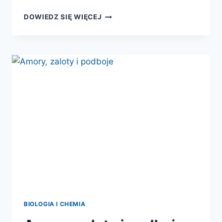
UKRYTE
DOWIEDZ SIĘ WIĘCEJ
SIŁY
NATURY
BIOLOGIA I CHEMIA