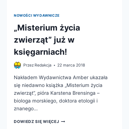
NOWOŚCI WYDAWNICZE
„Misterium życia
zwierząt” już w
księgarniach!
Przez
Redakcja
22 marca 2018
Nakładem Wydawnictwa Amber ukazała
się niedawno książka „Misterium życia
zwierząt”, pióra Karstena Brensinga –
biologa morskiego, doktora etologii i
znanego…
„MISTERIUM
DOWIEDZ SIĘ WIĘCEJ
ŻYCIA