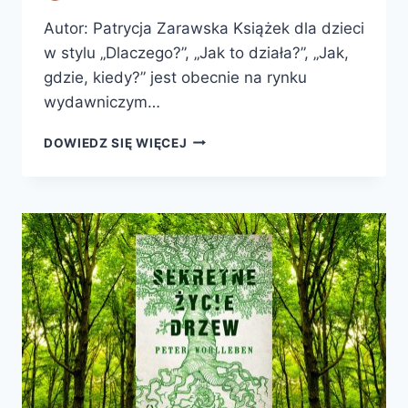
Autor: Patrycja Zarawska Książek dla dzieci
w stylu „Dlaczego?”, „Jak to działa?”, „Jak,
gdzie, kiedy?” jest obecnie na rynku
wydawniczym…
JAK
DOWIEDZ SIĘ WIĘCEJ
TO
DZIAŁA?
NATURA