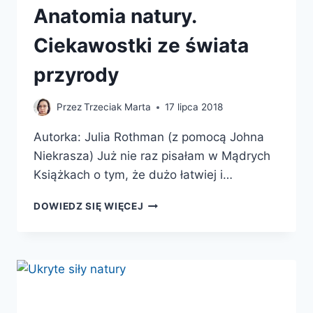
Anatomia natury.
Ciekawostki ze świata
przyrody
Przez
Trzeciak Marta
17 lipca 2018
Autorka: Julia Rothman (z pomocą Johna
Niekrasza) Już nie raz pisałam w Mądrych
Książkach o tym, że dużo łatwiej i…
ANATOMIA
DOWIEDZ SIĘ WIĘCEJ
NATURY.
CIEKAWOSTKI
ZE
ŚWIATA
PRZYRODY