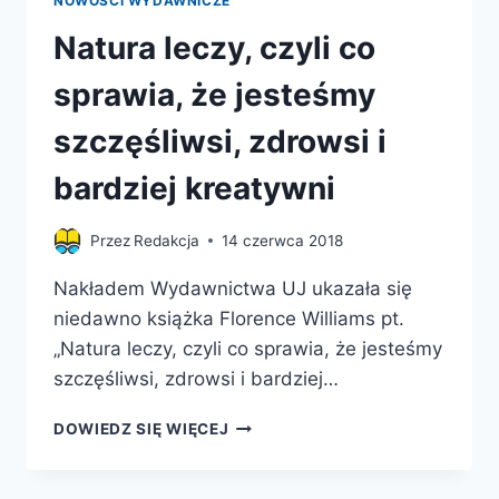
NOWOŚCI WYDAWNICZE
Natura leczy, czyli co
sprawia, że jesteśmy
szczęśliwsi, zdrowsi i
bardziej kreatywni
Przez
Redakcja
14 czerwca 2018
Nakładem Wydawnictwa UJ ukazała się
niedawno książka Florence Williams pt.
„Natura leczy, czyli co sprawia, że jesteśmy
szczęśliwsi, zdrowsi i bardziej…
NATURA
DOWIEDZ SIĘ WIĘCEJ
LECZY,
CZYLI
CO