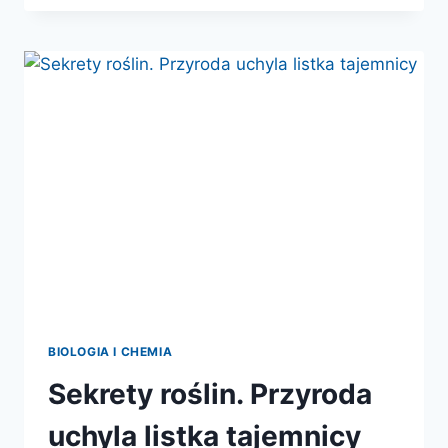
ZWIERZĄT”
JUŻ
W
KSIĘGARNIACH!
BIOLOGIA I CHEMIA
Sekrety roślin. Przyroda
uchyla listka tajemnicy