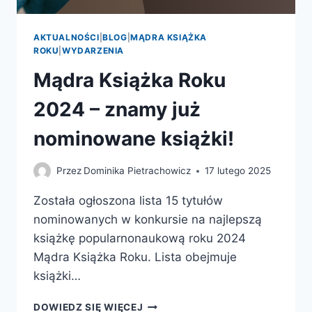
AKTUALNOŚCI
|
BLOG
|
MĄDRA KSIĄŻKA
ROKU
|
WYDARZENIA
Mądra Książka Roku
2024 – znamy już
nominowane książki!
Przez
Dominika Pietrachowicz
17 lutego 2025
Została ogłoszona lista 15 tytułów
nominowanych w konkursie na najlepszą
książkę popularnonaukową roku 2024
Mądra Książka Roku. Lista obejmuje
książki…
MĄDRA
DOWIEDZ SIĘ WIĘCEJ