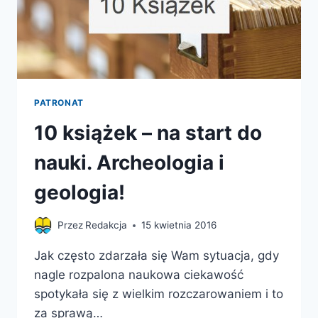
PATRONAT
10 książek – na start do
nauki. Archeologia i
geologia!
Przez
Redakcja
15 kwietnia 2016
Jak często zdarzała się Wam sytuacja, gdy
nagle rozpalona naukowa ciekawość
spotykała się z wielkim rozczarowaniem i to
za sprawą…