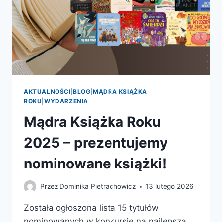
AKTUALNOŚCI
|
BLOG
|
MĄDRA KSIĄŻKA
ROKU
|
WYDARZENIA
Mądra Książka Roku
2025 – prezentujemy
nominowane książki!
Przez
Dominika Pietrachowicz
13 lutego 2026
Została ogłoszona lista 15 tytułów
nominowanych w konkursie na najlepszą