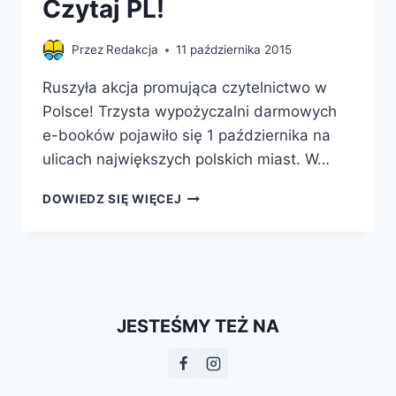
Czytaj PL!
Przez
Redakcja
11 października 2015
Ruszyła akcja promująca czytelnictwo w
Polsce! Trzysta wypożyczalni darmowych
e-booków pojawiło się 1 października na
ulicach największych polskich miast. W…
CZYTAJ
DOWIEDZ SIĘ WIĘCEJ
PL!
JESTEŚMY TEŻ NA