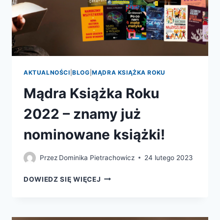
AKTUALNOŚCI
|
BLOG
|
MĄDRA KSIĄŻKA ROKU
Mądra Książka Roku
2022 – znamy już
nominowane książki!
Przez
Dominika Pietrachowicz
24 lutego 2023
MĄDRA
DOWIEDZ SIĘ WIĘCEJ
KSIĄŻKA
ROKU
2022
–