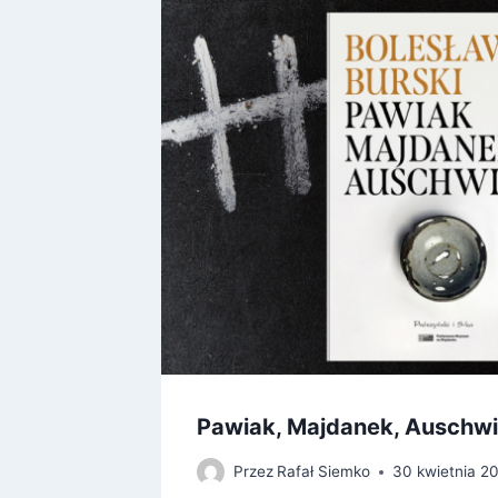
Pawiak, Majdanek, Auschwi
Przez
Rafał Siemko
30 kwietnia 2