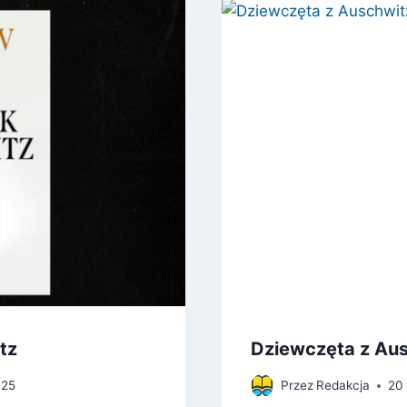
tz
Dziewczęta z Au
025
Przez
Redakcja
20 