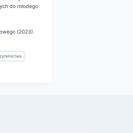
anych do młodego
dowego (2023).
zytelnictwa