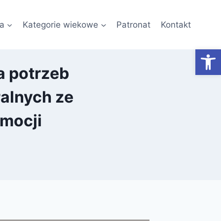
a
Kategorie wiekowe
Patronat
Kontakt
Otwórz
a potrzeb
alnych ze
mocji