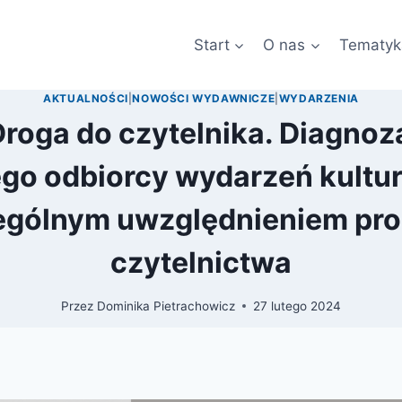
Start
O nas
Tematyk
AKTUALNOŚCI
|
NOWOŚCI WYDAWNICZE
|
WYDARZENIA
Droga do czytelnika. Diagnoz
ego odbiorcy wydarzeń kultur
ególnym uwzględnieniem pro
czytelnictwa
Przez
Dominika Pietrachowicz
27 lutego 2024