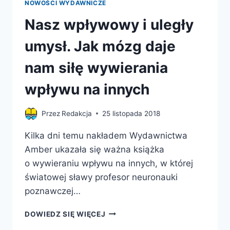
NOWOŚCI WYDAWNICZE
Nasz wpływowy i uległy
umysł. Jak mózg daje
nam siłę wywierania
wpływu na innych
Przez
Redakcja
25 listopada 2018
Kilka dni temu nakładem Wydawnictwa
Amber ukazała się ważna książka
o wywieraniu wpływu na innych, w której
światowej sławy profesor neuronauki
poznawczej…
NASZ
DOWIEDZ SIĘ WIĘCEJ
WPŁYWOWY