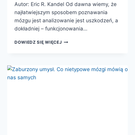
Autor: Eric R. Kandel Od dawna wiemy, że
najłatwiejszym sposobem poznawania
mózgu jest analizowanie jest uszkodzeń, a
dokładniej – funkcjonowania…
ZABURZONY
DOWIEDZ SIĘ WIĘCEJ
UMYSŁ.
CO
NIETYPOWE
MÓZGI
MÓWIĄ
O
NAS
SAMYCH