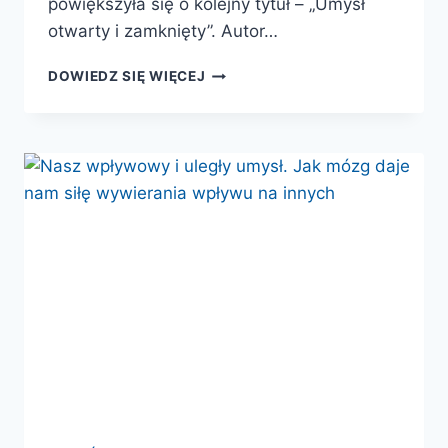
powiększyła się o kolejny tytuł – „Umysł
otwarty i zamknięty”. Autor…
UMYSŁ
DOWIEDZ SIĘ WIĘCEJ
OTWARTY
I
ZAMKNIĘTY