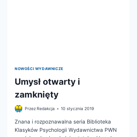
NAM
SIŁĘ
WYWIERANIA
WPŁYWU
NA
INNYCH
NOWOŚCI WYDAWNICZE
Umysł otwarty i
zamknięty
Przez
Redakcja
10 stycznia 2019
Znana i rozpoznawalna seria Biblioteka
Klasyków Psychologii Wydawnictwa PWN