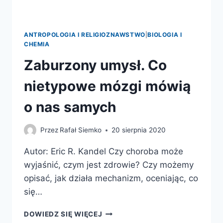
ANTROPOLOGIA I RELIGIOZNAWSTWO
|
BIOLOGIA I
CHEMIA
Zaburzony umysł. Co
nietypowe mózgi mówią
o nas samych
Przez
Rafał Siemko
20 sierpnia 2020
Autor: Eric R. Kandel Czy choroba może
wyjaśnić, czym jest zdrowie? Czy możemy
opisać, jak działa mechanizm, oceniając, co
się…
ZABURZONY
DOWIEDZ SIĘ WIĘCEJ
UMYSŁ.