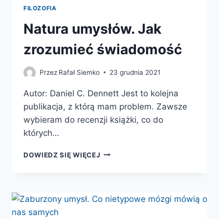
FILOZOFIA
Natura umysłów. Jak
zrozumieć świadomość
Przez
Rafał Siemko
23 grudnia 2021
Autor: Daniel C. Dennett Jest to kolejna
publikacja, z którą mam problem. Zawsze
wybieram do recenzji książki, co do
których…
NATURA
DOWIEDZ SIĘ WIĘCEJ
UMYSŁÓW.
JAK
ZROZUMIEĆ
ŚWIADOMOŚĆ