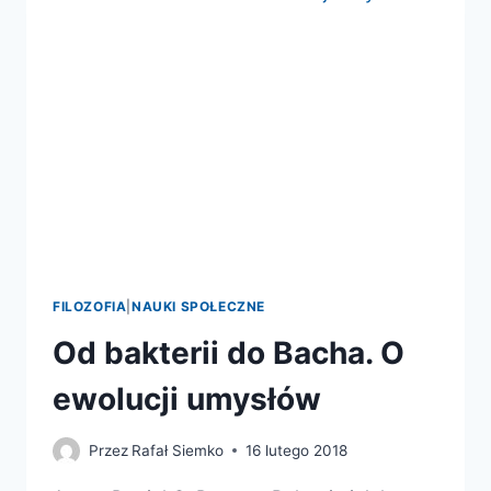
SPOŁECZNEGO
KSZTAŁTOWAŁA
LUDZKI
UMYSŁ
FILOZOFIA
|
NAUKI SPOŁECZNE
Od bakterii do Bacha. O
ewolucji umysłów
Przez
Rafał Siemko
16 lutego 2018