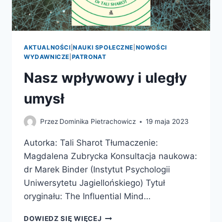
AKTUALNOŚCI
|
NAUKI SPOŁECZNE
|
NOWOŚCI
WYDAWNICZE
|
PATRONAT
Nasz wpływowy i uległy
umysł
Przez
Dominika Pietrachowicz
19 maja 2023
Autorka: Tali Sharot Tłumaczenie:
Magdalena Zubrycka Konsultacja naukowa:
dr Marek Binder (Instytut Psychologii
Uniwersytetu Jagiellońskiego) Tytuł
oryginału: The Influential Mind…
NASZ
DOWIEDZ SIĘ WIĘCEJ