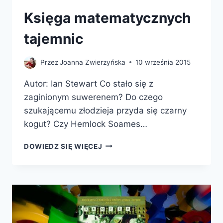
Księga matematycznych
tajemnic
Przez
Joanna Zwierzyńska
10 września 2015
Autor: Ian Stewart Co stało się z
zaginionym suwerenem? Do czego
szukającemu złodzieja przyda się czarny
kogut? Czy Hemlock Soames…
KSIĘGA
DOWIEDZ SIĘ WIĘCEJ
MATEMATYCZNYCH
TAJEMNIC