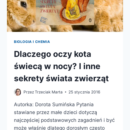
SPOSOBY
ICH
REALIZACJI
BIOLOGIA I CHEMIA
Dlaczego oczy kota
świecą w nocy? I inne
sekrety świata zwierząt
Przez
Trzeciak Marta
25 stycznia 2016
Autorka: Dorota Sumińska Pytania
stawiane przez małe dzieci dotyczą
najczęściej podstawowych zagadnień i być
może właśnie dlatego dorosłym często