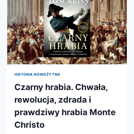
KAWA?
HISTORIA NOWOŻYTNA
Czarny hrabia. Chwała,
rewolucja, zdrada i
prawdziwy hrabia Monte
Christo