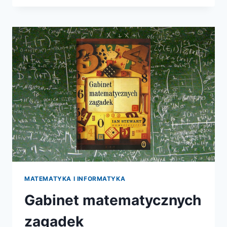
WIELKA
WOJNA
1914-
1918
MATEMATYKA I INFORMATYKA
Gabinet matematycznych
zagadek