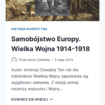
HISTORIA NOWOŻYTNA
Samobójstwo Europy.
Wielka Wojna 1914-1918
Przez
Anna Zielińska
5 maja 2014
Autor: Andrzej Chwalba Ten rok dla
miłośników Wielkiej Wojny zapowiada się
wyjątkowo ciekawie. Z okazji setnej
rocznicy wybuchu I Wojny…
SAMOBÓJSTWO
DOWIEDZ SIĘ WIĘCEJ
EUROPY.