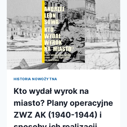
1918
HISTORIA NOWOŻYTNA
Kto wydał wyrok na
miasto? Plany operacyjne
ZWZ AK (1940-1944) i
sposoby ich realizacji