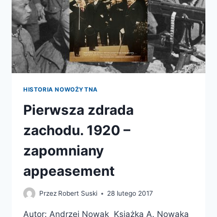
HISTORIA NOWOŻYTNA
Pierwsza zdrada
zachodu. 1920 –
zapomniany
appeasement
Przez
Robert Suski
28 lutego 2017
Autor: Andrzej Nowak Książka A. Nowaka