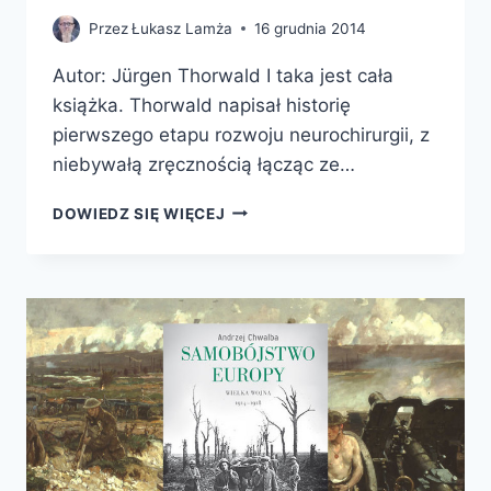
Przez
Łukasz Lamża
16 grudnia 2014
Autor: Jürgen Thorwald I taka jest cała
książka. Thorwald napisał historię
pierwszego etapu rozwoju neurochirurgii, z
niebywałą zręcznością łącząc ze…
KRUCHY
DOWIEDZ SIĘ WIĘCEJ
DOM
DUSZY