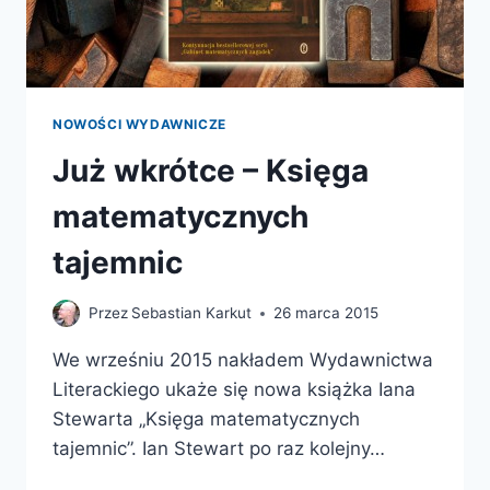
NOWOŚCI WYDAWNICZE
Już wkrótce – Księga
matematycznych
tajemnic
Przez
Sebastian Karkut
26 marca 2015
We wrześniu 2015 nakładem Wydawnictwa
Literackiego ukaże się nowa książka Iana
Stewarta „Księga matematycznych
tajemnic”. Ian Stewart po raz kolejny…