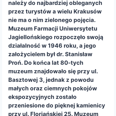
należy do najbardziej obleganych
przez turystów a wielu Krakusów
nie ma o nim zielonego pojęcia.
Muzeum Farmacji Uniwersytetu
Jagiellońskiego rozpoczęło swoją
działalność w 1946 roku, a jego
założycielem był dr. Stanisław
Proń. Do końca lat 80-tych
muzeum znajdowało się przy ul.
Basztowej 3, jednak z powodu
małych oraz ciemnych pokojów
ekspozycyjnych zostało
przeniesione do pięknej kamienicy
przy ul. Floriańskiej 25. Muzeum