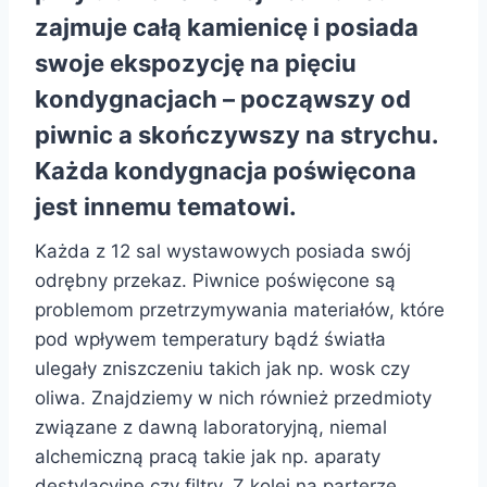
zajmuje całą kamienicę i posiada
swoje ekspozycję na pięciu
kondygnacjach – począwszy od
piwnic a skończywszy na strychu.
Każda kondygnacja poświęcona
jest innemu tematowi.
Każda z 12 sal wystawowych posiada swój
odrębny przekaz. Piwnice poświęcone są
problemom przetrzymywania materiałów, które
pod wpływem temperatury bądź światła
ulegały zniszczeniu takich jak np. wosk czy
oliwa. Znajdziemy w nich również przedmioty
związane z dawną laboratoryjną, niemal
alchemiczną pracą takie jak np. aparaty
destylacyjne czy filtry. Z kolei na parterze