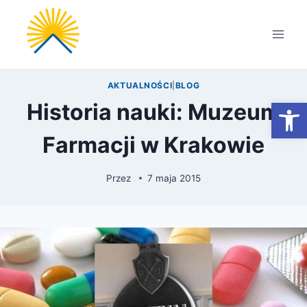
Przejdź
do
treści
AKTUALNOŚCI
|
BLOG
Otwórz
Historia nauki: Muzeum
Farmacji w Krakowie
Przez
7 maja 2015