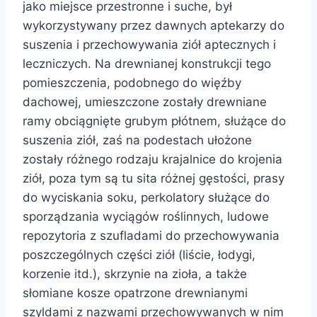
jako miejsce przestronne i suche, był
wykorzystywany przez dawnych aptekarzy do
suszenia i przechowywania ziół aptecznych i
leczniczych. Na drewnianej konstrukcji tego
pomieszczenia, podobnego do więźby
dachowej, umieszczone zostały drewniane
ramy obciągnięte grubym płótnem, służące do
suszenia ziół, zaś na podestach ułożone
zostały różnego rodzaju krajalnice do krojenia
ziół, poza tym są tu sita różnej gęstości, prasy
do wyciskania soku, perkolatory służące do
sporządzania wyciągów roślinnych, ludowe
repozytoria z szufladami do przechowywania
poszczególnych części ziół (liście, łodygi,
korzenie itd.), skrzynie na zioła, a także
słomiane kosze opatrzone drewnianymi
szyldami z nazwami przechowywanych w nim