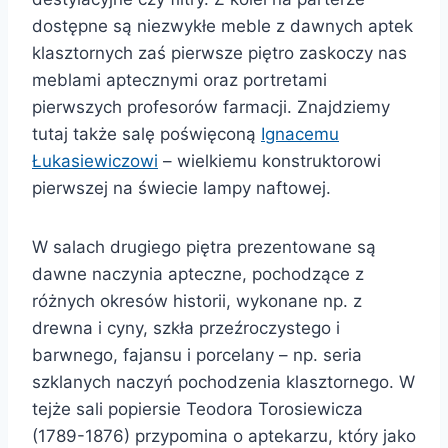
dostępne są niezwykłe meble z dawnych aptek
klasztornych zaś pierwsze piętro zaskoczy nas
meblami aptecznymi oraz portretami
pierwszych profesorów farmacji. Znajdziemy
tutaj także salę poświęconą
Ignacemu
Łukasiewiczowi
– wielkiemu konstruktorowi
pierwszej na świecie lampy naftowej.
W salach drugiego piętra prezentowane są
dawne naczynia apteczne, pochodzące z
różnych okresów historii, wykonane np. z
drewna i cyny, szkła przeźroczystego i
barwnego, fajansu i porcelany – np. seria
szklanych naczyń pochodzenia klasztornego. W
tejże sali popiersie Teodora Torosiewicza
(1789-1876) przypomina o aptekarzu, który jako