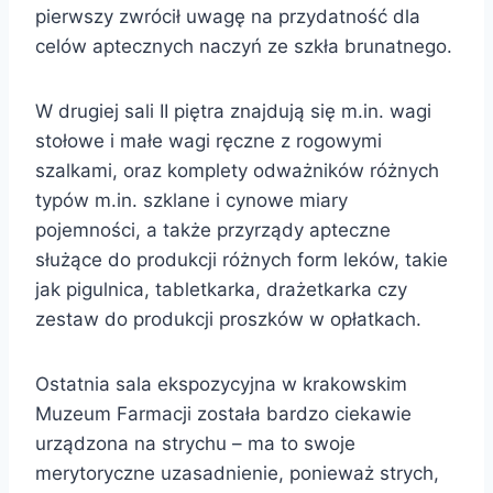
pierwszy zwrócił uwagę na przydatność dla
celów aptecznych naczyń ze szkła brunatnego.
W drugiej sali II piętra znajdują się m.in. wagi
stołowe i małe wagi ręczne z rogowymi
szalkami, oraz komplety odważników różnych
typów m.in. szklane i cynowe miary
pojemności, a także przyrządy apteczne
służące do produkcji różnych form leków, takie
jak pigulnica, tabletkarka, drażetkarka czy
zestaw do produkcji proszków w opłatkach.
Ostatnia sala ekspozycyjna w krakowskim
Muzeum Farmacji została bardzo ciekawie
urządzona na strychu – ma to swoje
merytoryczne uzasadnienie, ponieważ strych,