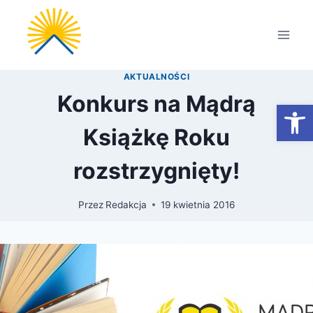
Przejdź
do
treści
AKTUALNOŚCI
Konkurs na Mądrą
Otwórz
Książkę Roku
rozstrzygnięty!
Przez
Redakcja
19 kwietnia 2016