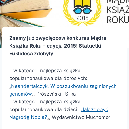
Znamy już zwycięzców konkursu Mądra
Książka Roku – edycja 2015! Statuetki
Euklidesa zdobyły:
– w kategorii najlepsza książka
popularnonaukowa dla dorosłych:
„
Neandertalczyk. W poszukiwaniu zaginionych
genomów
„, Prószyński i S-ka
– w kategorii najlepsza książka
popularnonaukowa dla dzieci: „
Jak zdobyć
Nagrodę Nobla?
„, Wydawnictwo Muchomor