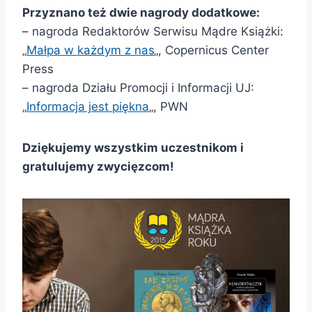
Przyznano też dwie nagrody dodatkowe:
– nagroda Redaktorów Serwisu Mądre Książki:
„
Małpa w każdym z nas
„, Copernicus Center
Press
– nagroda Działu Promocji i Informacji UJ:
„
Informacja jest piękna
„, PWN
Dziękujemy wszystkim uczestnikom i
gratulujemy zwycięzcom!