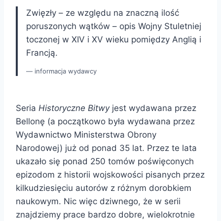
Zwięzły – ze względu na znaczną ilość
poruszonych wątków – opis Wojny Stuletniej
toczonej w XIV i XV wieku pomiędzy Anglią i
Francją.
informacja wydawcy
Seria
Historyczne Bitwy
jest wydawana przez
Bellonę (a początkowo była wydawana przez
Wydawnictwo Ministerstwa Obrony
Narodowej) już od ponad 35 lat. Przez te lata
ukazało się ponad 250 tomów poświęconych
epizodom z historii wojskowości pisanych przez
kilkudziesięciu autorów z różnym dorobkiem
naukowym. Nic więc dziwnego, że w serii
znajdziemy prace bardzo dobre, wielokrotnie