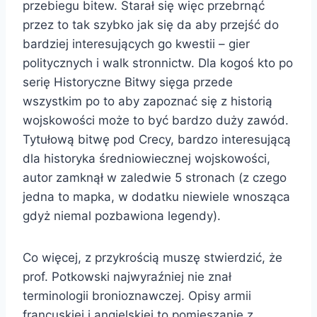
przebiegu bitew. Starał się więc przebrnąć
przez to tak szybko jak się da aby przejść do
bardziej interesujących go kwestii – gier
politycznych i walk stronnictw. Dla kogoś kto po
serię Historyczne Bitwy sięga przede
wszystkim po to aby zapoznać się z historią
wojskowości może to być bardzo duży zawód.
Tytułową bitwę pod Crecy, bardzo interesującą
dla historyka średniowiecznej wojskowości,
autor zamknął w zaledwie 5 stronach (z czego
jedna to mapka, w dodatku niewiele wnosząca
gdyż niemal pozbawiona legendy).
Co więcej, z przykrością muszę stwierdzić, że
prof. Potkowski najwyraźniej nie znał
terminologii bronioznawczej. Opisy armii
francuskiej i angielskiej to pomieszanie z