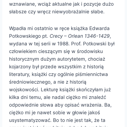
wznawiane, wciąż aktualne jak i pozycje dużo
słabsze czy wręcz niewyobrażalnie słabe.
Wpadła mi ostatnio w ręce książka Edwarda
Potkowskiego pt.
Crecy – Orlean 1346-1429
,
wydana w tej serii w 1988. Prof. Potkowski był
człowiekiem cieszącym się w środowisku
historycznym dużym autorytetem, chociaż
kojarzony był przede wszystkim z historią
literatury, książki czy ogólnie piśmiennictwa
średniowiecznego, a nie z historią
wojskowości. Lekturę książki skończyłam już
kilka dni temu, ale nadal ciężko mi znaleźć
odpowiednie słowa aby opisać wrażenia. Ba,
ciężko mi je nawet sobie w głowie jakoś
usystematyzować. Bo to nie jest tak, że ta