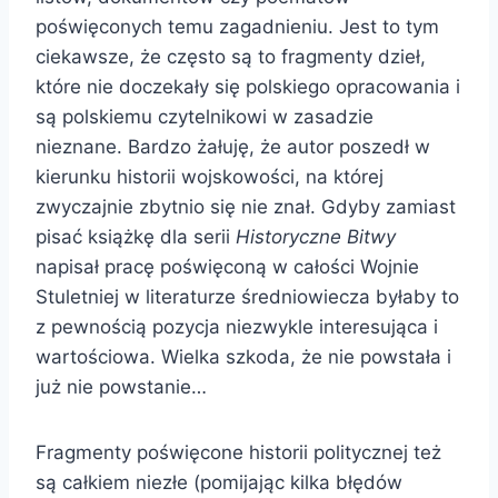
poświęconych temu zagadnieniu. Jest to tym
ciekawsze, że często są to fragmenty dzieł,
które nie doczekały się polskiego opracowania i
są polskiemu czytelnikowi w zasadzie
nieznane. Bardzo żałuję, że autor poszedł w
kierunku historii wojskowości, na której
zwyczajnie zbytnio się nie znał. Gdyby zamiast
pisać książkę dla serii
Historyczne Bitwy
napisał pracę poświęconą w całości Wojnie
Stuletniej w literaturze średniowiecza byłaby to
z pewnością pozycja niezwykle interesująca i
wartościowa. Wielka szkoda, że nie powstała i
już nie powstanie…
Fragmenty poświęcone historii politycznej też
są całkiem niezłe (pomijając kilka błędów