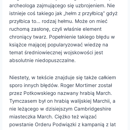
archeologa zajmującego się uzbrojeniem. Nie
istnieje coś takiego jak „hełm z przyłbicą” gdyż
przyłbica to… rodzaj hełmu. Może on mieć
ruchomą zasłonę, czyli właśnie element
chroniący twarz. Popełnienie takiego błędu w
książce mającej popularyzować wiedzę na
temat średniowiecznej wojskowości jest
absolutnie niedopuszczalne.
Niestety, w tekście znajduje się także całkiem
sporo innych błędów. Roger Mortimer został
przez Potkowskiego nazwany hrabią March.
Tymczasem był on hrabią walijskiej Marchii, a
nie leżącego w dzisiejszym Cambridgeshire
miasteczka March. Ciężko też wiązać
powstanie Orderu Podwiązki z kampanią z lat