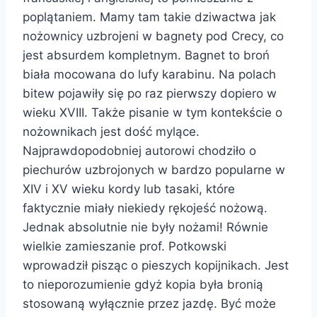
poplątaniem. Mamy tam takie dziwactwa jak
nożownicy uzbrojeni w bagnety pod Crecy, co
jest absurdem kompletnym. Bagnet to broń
biała mocowana do lufy karabinu. Na polach
bitew pojawiły się po raz pierwszy dopiero w
wieku XVIII. Także pisanie w tym kontekście o
nożownikach jest dość mylące.
Najprawdopodobniej autorowi chodziło o
piechurów uzbrojonych w bardzo popularne w
XIV i XV wieku kordy lub tasaki, które
faktycznie miały niekiedy rękojeść nożową.
Jednak absolutnie nie były nożami! Równie
wielkie zamieszanie prof. Potkowski
wprowadził pisząc o pieszych kopijnikach. Jest
to nieporozumienie gdyż kopia była bronią
stosowaną wyłącznie przez jazdę. Być może