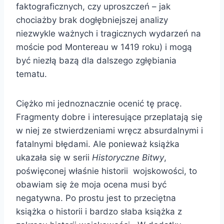
faktograficznych, czy uproszczeń – jak
chociażby brak dogłębniejszej analizy
niezwykle ważnych i tragicznych wydarzeń na
moście pod Montereau w 1419 roku) i mogą
być niezłą bazą dla dalszego zgłębiania
tematu.
Ciężko mi jednoznacznie ocenić tę pracę.
Fragmenty dobre i interesujące przeplatają się
w niej ze stwierdzeniami wręcz absurdalnymi i
fatalnymi błędami. Ale ponieważ książka
ukazała się w serii
Historyczne Bitwy
,
poświęconej właśnie historii wojskowości, to
obawiam się że moja ocena musi być
negatywna. Po prostu jest to przeciętna
książka o historii i bardzo słaba książka z