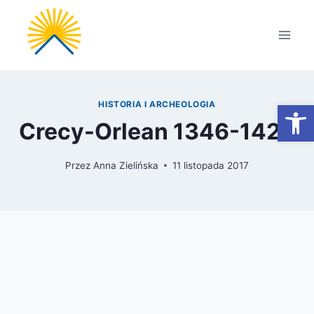
Przejdź
do
treści
Otwórz
HISTORIA I ARCHEOLOGIA
Crecy-Orlean 1346-1429
Przez
Anna Zielińska
11 listopada 2017