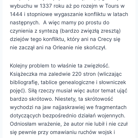
wybuchu w 1337 roku aż po rozejm w Tours w
1444 i stopniowe wygaszanie konfliktu w latach
następnych. A więc mamy po prostu do
czynienia z syntezą (bardzo zwięzłą zresztą)
dziejów tego konfliktu, który ani na Crecy się
nie zaczął ani na Orleanie nie skończył.
Kolejny problem to właśnie ta zwięzłość.
Książeczka ma zaledwie 220 stron (wliczając
bibliografię, tablice genealogiczne i słowniczek
pojęć). Siłą rzeczy musiał więc autor temat ująć
bardzo skrótowo. Niestety, ta skrótowość
wychodzi na jaw najjaskrawiej we fragmentach
dotyczących bezpośrednio działań wojennych.
Odniosłam wrażenie, że autor nie lubił i nie czuł
się pewnie przy omawianiu ruchów wojsk i