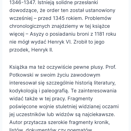
1346-1347. Istnieją solidne przesłanki
dowodzące, że order ten został ustanowiony
wcześniej – przed 1345 rokiem. Problemów
chronologicznych znajdziemy w tej książce
więcej – Asyzy o posiadaniu broni z 1181 roku
nie mógł wydać Henryk VI. Zrobił to jego
przodek, Henryk II.
Książka ma też oczywiście pewne plusy. Prof.
Potkowski w swoim życiu zawodowym
interesował się szczególnie historią literatury,
kodykologią i paleografią. Te zainteresowania
widać także w tej pracy. Fragmenty
poświęcone wojnie stuletniej widzianej oczami
jej uczestników lub widzów są najciekawsze.
Autor przytacza szerokie fragmenty kronik,
listów, dokumentów czy poematów