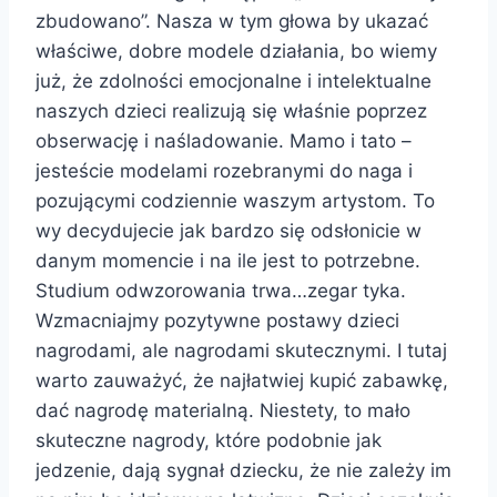
zbudowano”. Nasza w tym głowa by ukazać
właściwe, dobre modele działania, bo wiemy
już, że zdolności emocjonalne i intelektualne
naszych dzieci realizują się właśnie poprzez
obserwację i naśladowanie. Mamo i tato –
jesteście modelami rozebranymi do naga i
pozującymi codziennie waszym artystom. To
wy decydujecie jak bardzo się odsłonicie w
danym momencie i na ile jest to potrzebne.
Studium odwzorowania trwa…zegar tyka.
Wzmacniajmy pozytywne postawy dzieci
nagrodami, ale nagrodami skutecznymi. I tutaj
warto zauważyć, że najłatwiej kupić zabawkę,
dać nagrodę materialną. Niestety, to mało
skuteczne nagrody, które podobnie jak
jedzenie, dają sygnał dziecku, że nie zależy im