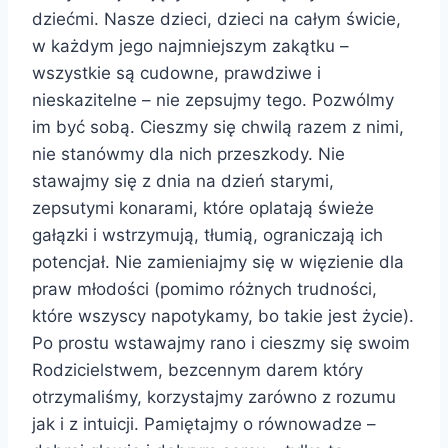
dziećmi. Nasze dzieci, dzieci na całym świcie,
w każdym jego najmniejszym zakątku –
wszystkie są cudowne, prawdziwe i
nieskazitelne – nie zepsujmy tego. Pozwólmy
im być sobą. Cieszmy się chwilą razem z nimi,
nie stanówmy dla nich przeszkody. Nie
stawajmy się z dnia na dzień starymi,
zepsutymi konarami, które oplatają świeże
gałązki i wstrzymują, tłumią, ograniczają ich
potencjał. Nie zamieniajmy się w więzienie dla
praw młodości (pomimo różnych trudności,
które wszyscy napotykamy, bo takie jest życie).
Po prostu wstawajmy rano i cieszmy się swoim
Rodzicielstwem, bezcennym darem który
otrzymaliśmy, korzystajmy zarówno z rozumu
jak i z intuicji. Pamiętajmy o równowadze –