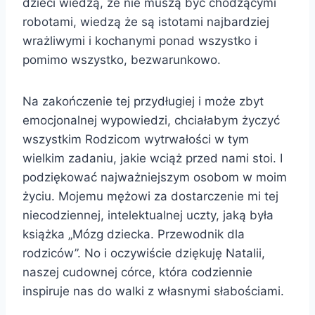
dzieci wiedzą, że nie muszą być chodzącymi
robotami, wiedzą że są istotami najbardziej
wrażliwymi i kochanymi ponad wszystko i
pomimo wszystko, bezwarunkowo.
Na zakończenie tej przydługiej i może zbyt
emocjonalnej wypowiedzi, chciałabym życzyć
wszystkim Rodzicom wytrwałości w tym
wielkim zadaniu, jakie wciąż przed nami stoi. I
podziękować najważniejszym osobom w moim
życiu. Mojemu mężowi za dostarczenie mi tej
niecodziennej, intelektualnej uczty, jaką była
książka „Mózg dziecka. Przewodnik dla
rodziców”. No i oczywiście dziękuję Natalii,
naszej cudownej córce, która codziennie
inspiruje nas do walki z własnymi słabościami.