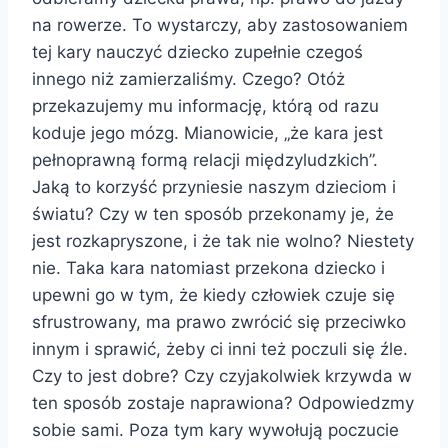
na rowerze. To wystarczy, aby zastosowaniem
tej kary nauczyć dziecko zupełnie czegoś
innego niż zamierzaliśmy. Czego? Otóż
przekazujemy mu informację, którą od razu
koduje jego mózg. Mianowicie, „że kara jest
pełnoprawną formą relacji międzyludzkich”.
Jaką to korzyść przyniesie naszym dzieciom i
światu? Czy w ten sposób przekonamy je, że
jest rozkapryszone, i że tak nie wolno? Niestety
nie. Taka kara natomiast przekona dziecko i
upewni go w tym, że kiedy człowiek czuje się
sfrustrowany, ma prawo zwrócić się przeciwko
innym i sprawić, żeby ci inni też poczuli się źle.
Czy to jest dobre? Czy czyjakolwiek krzywda w
ten sposób zostaje naprawiona? Odpowiedzmy
sobie sami. Poza tym kary wywołują poczucie