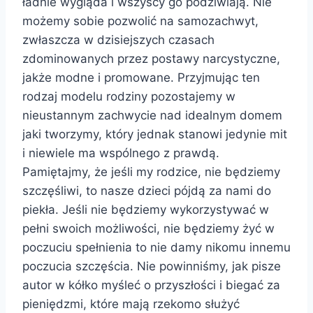
ładnie wygląda i wszyscy go podziwiają. Nie
możemy sobie pozwolić na samozachwyt,
zwłaszcza w dzisiejszych czasach
zdominowanych przez postawy narcystyczne,
jakże modne i promowane. Przyjmując ten
rodzaj modelu rodziny pozostajemy w
nieustannym zachwycie nad idealnym domem
jaki tworzymy, który jednak stanowi jedynie mit
i niewiele ma wspólnego z prawdą.
Pamiętajmy, że jeśli my rodzice, nie będziemy
szczęśliwi, to nasze dzieci pójdą za nami do
piekła. Jeśli nie będziemy wykorzystywać w
pełni swoich możliwości, nie będziemy żyć w
poczuciu spełnienia to nie damy nikomu innemu
poczucia szczęścia. Nie powinniśmy, jak pisze
autor w kółko myśleć o przyszłości i biegać za
pieniędzmi, które mają rzekomo służyć