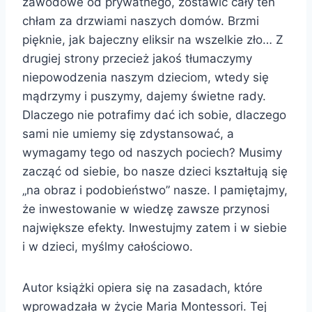
zawodowe od prywatnego, zostawić cały ten
chłam za drzwiami naszych domów. Brzmi
pięknie, jak bajeczny eliksir na wszelkie zło… Z
drugiej strony przecież jakoś tłumaczymy
niepowodzenia naszym dzieciom, wtedy się
mądrzymy i puszymy, dajemy świetne rady.
Dlaczego nie potrafimy dać ich sobie, dlaczego
sami nie umiemy się zdystansować, a
wymagamy tego od naszych pociech? Musimy
zacząć od siebie, bo nasze dzieci kształtują się
„na obraz i podobieństwo” nasze. I pamiętajmy,
że inwestowanie w wiedzę zawsze przynosi
największe efekty. Inwestujmy zatem i w siebie
i w dzieci, myślmy całościowo.
Autor książki opiera się na zasadach, które
wprowadzała w życie Maria Montessori. Tej