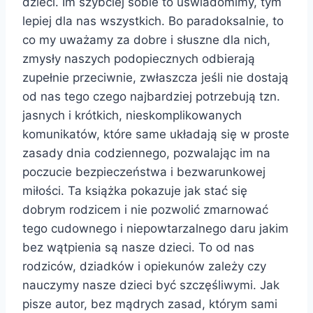
dzieci. Im szybciej sobie to uświadomimy, tym
lepiej dla nas wszystkich. Bo paradoksalnie, to
co my uważamy za dobre i słuszne dla nich,
zmysły naszych podopiecznych odbierają
zupełnie przeciwnie, zwłaszcza jeśli nie dostają
od nas tego czego najbardziej potrzebują tzn.
jasnych i krótkich, nieskomplikowanych
komunikatów, które same układają się w proste
zasady dnia codziennego, pozwalając im na
poczucie bezpieczeństwa i bezwarunkowej
miłości. Ta książka pokazuje jak stać się
dobrym rodzicem i nie pozwolić zmarnować
tego cudownego i niepowtarzalnego daru jakim
bez wątpienia są nasze dzieci. To od nas
rodziców, dziadków i opiekunów zależy czy
nauczymy nasze dzieci być szczęśliwymi. Jak
pisze autor, bez mądrych zasad, którym sami