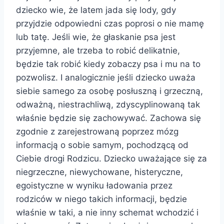
dziecko wie, że latem jada się lody, gdy
przyjdzie odpowiedni czas poprosi o nie mamę
lub tatę. Jeśli wie, że głaskanie psa jest
przyjemne, ale trzeba to robić delikatnie,
będzie tak robić kiedy zobaczy psa i mu na to
pozwolisz. I analogicznie jeśli dziecko uważa
siebie samego za osobę posłuszną i grzeczną,
odważną, niestrachliwą, zdyscyplinowaną tak
właśnie będzie się zachowywać. Zachowa się
zgodnie z zarejestrowaną poprzez mózg
informacją o sobie samym, pochodzącą od
Ciebie drogi Rodzicu. Dziecko uważające się za
niegrzeczne, niewychowane, histeryczne,
egoistyczne w wyniku ładowania przez
rodziców w niego takich informacji, będzie
właśnie w taki, a nie inny schemat wchodzić i