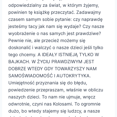
odpowiedzialny za świat, w którym żyjemy,
powinien tę książkę przeczytać. Zadawajmy
czasem samym sobie pytanie: czy naprawdę
jesteśmy tacy jak nam się wydaje? Czy nasze
wyobrażenie o nas samych jest prawdziwe?
Pewnie nie, ale przecież możemy się
doskonalić i walczyć o nasze dzieci jeśli tylko
tego chcemy. A IDEAŁY ISTNIEJĄ TYLKO W
BAJKACH. W ŻYCIU PRAWDZIWYM JEST
DOBRZE WTEDY GDY TOWARZYSZY NAM
SAMOŚWIADOMOŚĆ I AUTOKRYTYKA.
Umiejętność przyznania się do błędu,
powiedzenie przepraszam, właśnie w obliczu
naszych dzieci. To nam nie ujmuje, wręcz
odwrotnie, czyni nas Kolosami. To ogromnie
dużo, bo wtedy stajemy się ludzcy, a nasze