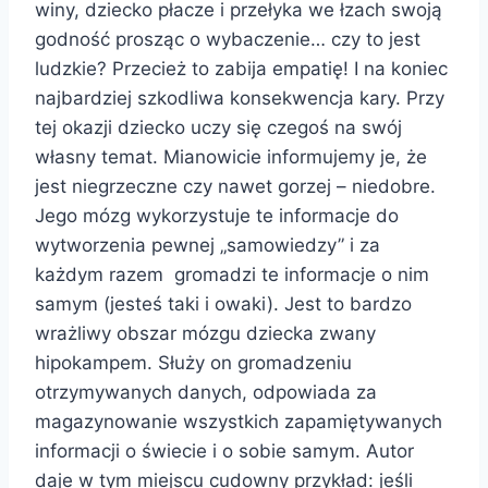
winy, dziecko płacze i przełyka we łzach swoją
godność prosząc o wybaczenie… czy to jest
ludzkie? Przecież to zabija empatię! I na koniec
najbardziej szkodliwa konsekwencja kary. Przy
tej okazji dziecko uczy się czegoś na swój
własny temat. Mianowicie informujemy je, że
jest niegrzeczne czy nawet gorzej – niedobre.
Jego mózg wykorzystuje te informacje do
wytworzenia pewnej „samowiedzy” i za
każdym razem gromadzi te informacje o nim
samym (jesteś taki i owaki). Jest to bardzo
wrażliwy obszar mózgu dziecka zwany
hipokampem. Służy on gromadzeniu
otrzymywanych danych, odpowiada za
magazynowanie wszystkich zapamiętywanych
informacji o świecie i o sobie samym. Autor
daje w tym miejscu cudowny przykład: jeśli