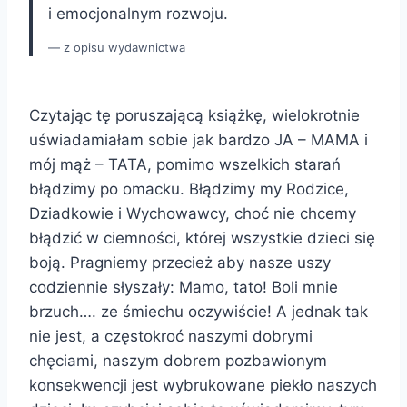
i emocjonalnym rozwoju.
z opisu wydawnictwa
Czytając tę poruszającą książkę, wielokrotnie
uświadamiałam sobie jak bardzo JA – MAMA i
mój mąż – TATA, pomimo wszelkich starań
błądzimy po omacku. Błądzimy my Rodzice,
Dziadkowie i Wychowawcy, choć nie chcemy
błądzić w ciemności, której wszystkie dzieci się
boją. Pragniemy przecież aby nasze uszy
codziennie słyszały: Mamo, tato! Boli mnie
brzuch…. ze śmiechu oczywiście! A jednak tak
nie jest, a częstokroć naszymi dobrymi
chęciami, naszym dobrem pozbawionym
konsekwencji jest wybrukowane piekło naszych