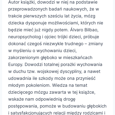
Autor książki, dowodzi w niej na podstawie
przeprowadzonych badań naukowych, że w
trakcie pierwszych sześciu lat życia, mózg
dziecka dysponuje możliwościami, których nie
będzie mieć już nigdy potem. Álvaro Bilbao,
neuropsycholog i ojciec trójki dzieci, próbuje
dokonać czegoś niezwykle trudnego – zmiany
w myśleniu o wychowaniu dzieci,
zakorzenionym głęboko w mieszkańcach
Europy. Dowodzi totalnej porażki wychowania
w duchu tzw. wojskowej dyscypliny, a nawet
udowadnia ile szkody może ona przynieść
młodym pokoleniom. Wiedza na temat
dziecięcego mózgu zawarta w tej książce,
wskaże nam odpowiednią drogę
postępowania, pomoże w budowaniu głębokich
i satysfakcjonujących relacji między rodzicami i