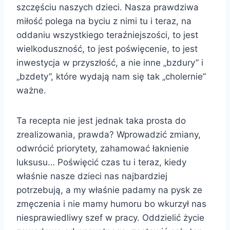
szczęściu naszych dzieci. Nasza prawdziwa
miłość polega na byciu z nimi tu i teraz, na
oddaniu wszystkiego teraźniejszości, to jest
wielkoduszność, to jest poświęcenie, to jest
inwestycja w przyszłość, a nie inne „bzdury” i
„bzdety”, które wydają nam się tak „cholernie”
ważne.
Ta recepta nie jest jednak taka prosta do
zrealizowania, prawda? Wprowadzić zmiany,
odwrócić priorytety, zahamować łaknienie
luksusu… Poświęcić czas tu i teraz, kiedy
właśnie nasze dzieci nas najbardziej
potrzebują, a my właśnie padamy na pysk ze
zmęczenia i nie mamy humoru bo wkurzył nas
niesprawiedliwy szef w pracy. Oddzielić życie