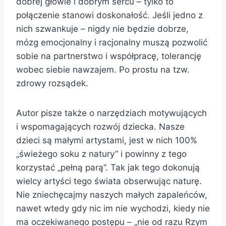
dobrej głowie i dobrym sercu – tylko to
połączenie stanowi doskonałość. Jeśli jedno z
nich szwankuje – nigdy nie będzie dobrze,
mózg emocjonalny i racjonalny muszą pozwolić
sobie na partnerstwo i współpracę, tolerancję
wobec siebie nawzajem. Po prostu na tzw.
zdrowy rozsądek.
Autor pisze także o narzędziach motywujących
i wspomagających rozwój dziecka. Nasze
dzieci są małymi artystami, jest w nich 100%
„świeżego soku z natury” i powinny z tego
korzystać „pełną parą”. Tak jak tego dokonują
wielcy artyści tego świata obserwując naturę.
Nie zniechęcajmy naszych małych zapaleńców,
nawet wtedy gdy nic im nie wychodzi, kiedy nie
ma oczekiwanego postępu – „nie od razu Rzym