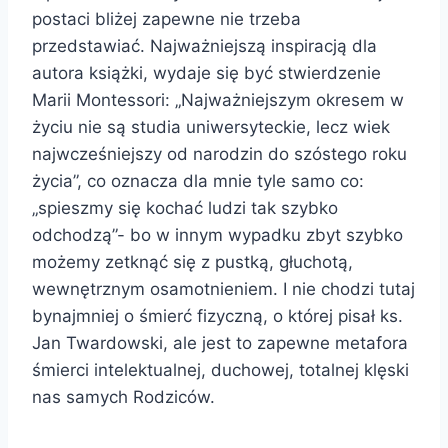
postaci bliżej zapewne nie trzeba
przedstawiać. Najważniejszą inspiracją dla
autora książki, wydaje się być stwierdzenie
Marii Montessori: „Najważniejszym okresem w
życiu nie są studia uniwersyteckie, lecz wiek
najwcześniejszy od narodzin do szóstego roku
życia”, co oznacza dla mnie tyle samo co:
„spieszmy się kochać ludzi tak szybko
odchodzą”- bo w innym wypadku zbyt szybko
możemy zetknąć się z pustką, głuchotą,
wewnętrznym osamotnieniem. I nie chodzi tutaj
bynajmniej o śmierć fizyczną, o której pisał ks.
Jan Twardowski, ale jest to zapewne metafora
śmierci intelektualnej, duchowej, totalnej klęski
nas samych Rodziców.