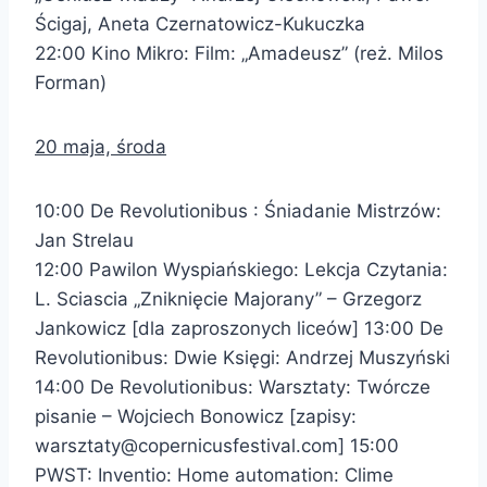
Ścigaj, Aneta Czernatowicz-Kukuczka
22:00 Kino Mikro: Film: „Amadeusz” (reż. Milos
Forman)
20 maja, środa
10:00 De Revolutionibus : Śniadanie Mistrzów:
Jan Strelau
12:00 Pawilon Wyspiańskiego: Lekcja Czytania:
L. Sciascia „Zniknięcie Majorany” – Grzegorz
Jankowicz [dla zaproszonych liceów] 13:00 De
Revolutionibus: Dwie Księgi: Andrzej Muszyński
14:00 De Revolutionibus: Warsztaty: Twórcze
pisanie – Wojciech Bonowicz [zapisy:
warsztaty@copernicusfestival.com] 15:00
PWST: Inventio: Home automation: Clime