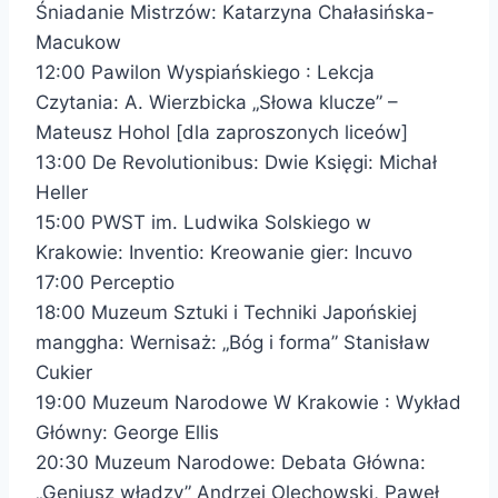
Śniadanie Mistrzów: Katarzyna Chałasińska-
Macukow
12:00 Pawilon Wyspiańskiego : Lekcja
Czytania: A. Wierzbicka „Słowa klucze” –
Mateusz Hohol [dla zaproszonych liceów]
13:00 De Revolutionibus: Dwie Księgi: Michał
Heller
15:00 PWST im. Ludwika Solskiego w
Krakowie: Inventio: Kreowanie gier: Incuvo
17:00 Perceptio
18:00 Muzeum Sztuki i Techniki Japońskiej
manggha: Wernisaż: „Bóg i forma” Stanisław
Cukier
19:00 Muzeum Narodowe W Krakowie : Wykład
Główny: George Ellis
20:30 Muzeum Narodowe: Debata Główna:
„Geniusz władzy” Andrzej Olechowski, Paweł