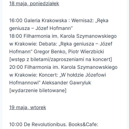
18 maja, poniedziałek
16:00 Galeria Krakowska : Wernisaż: „Ręka
geniusza – Józef Hofmann”
18:00 Filharmonia im. Karola Szymanowskiego
w Krakowie: Debata: „Ręka geniusza – Józef
Hofmann” Gregor Benko, Piotr Wierzbicki
[wstęp z biletami/zaproszeniami na koncert]
20:00 Filharmonia im. Karola Szymanowskiego
w Krakowie: Koncert: „W hołdzie Józefowi
Hofmannowi” Aleksander Gawryluk
[wydarzenie biletowane]
19 maja, wtorek
10:00 De Revolutionibus. Books&Cafe: