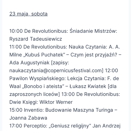
23 maja, sobota
10:00 De Revolutionibus: Śniadanie Mistrzów:
Ryszard Tadeusiewicz
11:00 De Revolutionibus: Nauka Czytania: A. A.
Milne „Kubuś Puchatek” – Czym jest przyjaźń? –
Ada Augustyniak [zapisy:
naukaczytania@copernicusfestival.com] 12:00
Pawilon Wyspiańskiego: Lekcja Czytania: F. de
Waal „Bonobo i ateista” – Łukasz Kwiatek [dla
zaproszonych liceów] 13:00 De Revolutionibus:
Dwie Księgi: Wiktor Werner
15:00 Inventio: Budowanie Maszyna Turinga –
Joanna Zabawa
17:00 Perceptio: „Geniusz religijny” Jan Andrzej