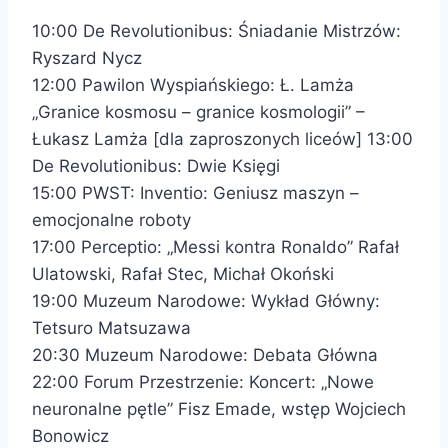
10:00 De Revolutionibus: Śniadanie Mistrzów:
Ryszard Nycz
12:00 Pawilon Wyspiańskiego: Ł. Lamża
„Granice kosmosu – granice kosmologii” –
Łukasz Lamża [dla zaproszonych liceów] 13:00
De Revolutionibus: Dwie Księgi
15:00 PWST: Inventio: Geniusz maszyn –
emocjonalne roboty
17:00 Perceptio: „Messi kontra Ronaldo” Rafał
Ulatowski, Rafał Stec, Michał Okoński
19:00 Muzeum Narodowe: Wykład Główny:
Tetsuro Matsuzawa
20:30 Muzeum Narodowe: Debata Główna
22:00 Forum Przestrzenie: Koncert: „Nowe
neuronalne pętle” Fisz Emade, wstęp Wojciech
Bonowicz