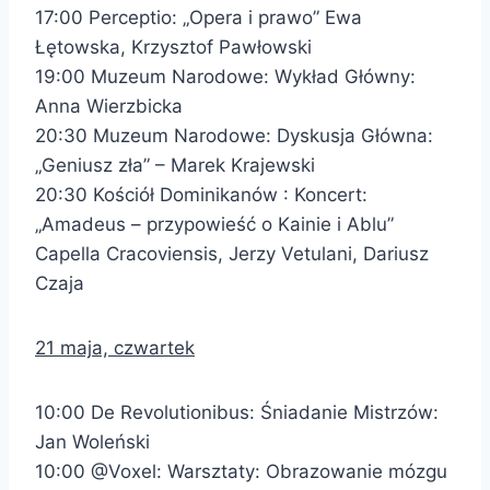
17:00 Perceptio: „Opera i prawo” Ewa
Łętowska, Krzysztof Pawłowski
19:00 Muzeum Narodowe: Wykład Główny:
Anna Wierzbicka
20:30 Muzeum Narodowe: Dyskusja Główna:
„Geniusz zła” – Marek Krajewski
20:30 Kościół Dominikanów : Koncert:
„Amadeus – przypowieść o Kainie i Ablu”
Capella Cracoviensis, Jerzy Vetulani, Dariusz
Czaja
21 maja, czwartek
10:00 De Revolutionibus: Śniadanie Mistrzów:
Jan Woleński
10:00 @Voxel: Warsztaty: Obrazowanie mózgu