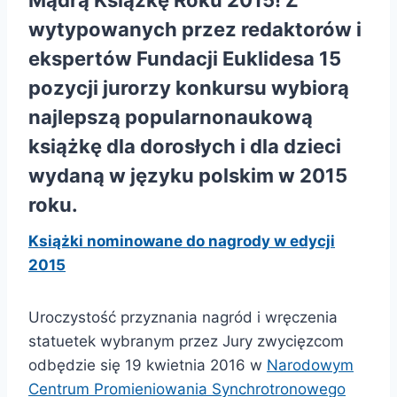
wytypowanych przez redaktorów i
ekspertów Fundacji Euklidesa 15
pozycji jurorzy konkursu wybiorą
najlepszą popularnonaukową
książkę dla dorosłych i dla dzieci
wydaną w języku polskim w 2015
roku.
Książki nominowane do nagrody w edycji
2015
Uroczystość przyznania nagród i wręczenia
statuetek wybranym przez Jury zwycięzcom
odbędzie się 19 kwietnia 2016 w
Narodowym
Centrum Promieniowania Synchrotronowego