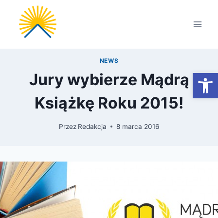
Przejdź
do
treści
NEWS
Otwórz
Jury wybierze Mądrą
Książkę Roku 2015!
Przez
Redakcja
8 marca 2016