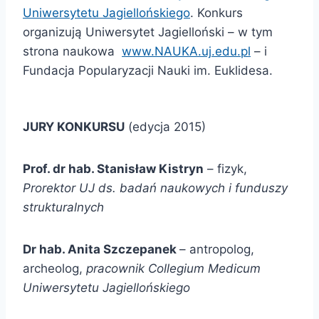
Uniwersytetu Jagiellońskiego
. Konkurs
organizują Uniwersytet Jagielloński – w tym
strona naukowa
www.NAUKA.uj.edu.pl
– i
Fundacja Popularyzacji Nauki im. Euklidesa.
JURY KONKURSU
(edycja 2015)
Prof. dr hab. Stanisław Kistryn
– fizyk,
Prorektor UJ ds. badań naukowych i funduszy
strukturalnych
Dr hab. Anita Szczepanek
– antropolog,
archeolog,
pracownik Collegium Medicum
Uniwersytetu Jagiellońskiego