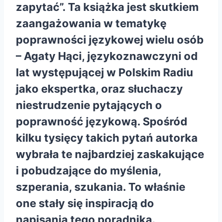
zapytać”. Ta książka jest skutkiem
zaangażowania w tematykę
poprawności językowej wielu osób
– Agaty Hąci, językoznawczyni od
lat występującej w Polskim Radiu
jako ekspertka, oraz słuchaczy
niestrudzenie pytających o
poprawność językową. Spośród
kilku tysięcy takich pytań autorka
wybrała te najbardziej zaskakujące
i pobudzające do myślenia,
szperania, szukania. To właśnie
one stały się inspiracją do
napisania tego poradnika.