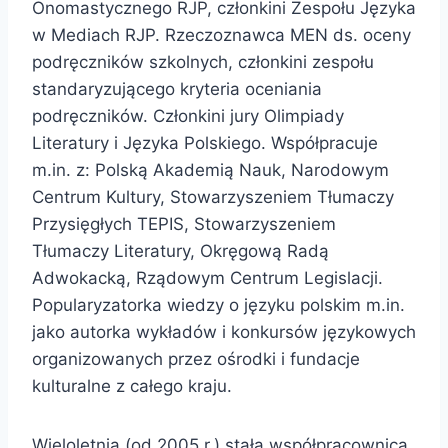
Onomastycznego RJP, członkini Zespołu Języka
w Mediach RJP. Rzeczoznawca MEN ds. oceny
podręczników szkolnych, członkini zespołu
standaryzującego kryteria oceniania
podręczników. Członkini jury Olimpiady
Literatury i Języka Polskiego. Współpracuje
m.in. z: Polską Akademią Nauk, Narodowym
Centrum Kultury, Stowarzyszeniem Tłumaczy
Przysięgłych TEPIS, Stowarzyszeniem
Tłumaczy Literatury, Okręgową Radą
Adwokacką, Rządowym Centrum Legislacji.
Popularyzatorka wiedzy o języku polskim m.in.
jako autorka wykładów i konkursów językowych
organizowanych przez ośrodki i fundacje
kulturalne z całego kraju.
Wieloletnia (od 2005 r.) stała współpracownica