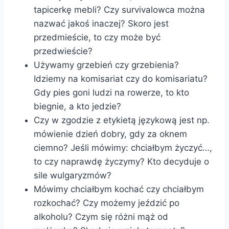
tapicerkę mebli? Czy survivalowca można
nazwać jakoś inaczej? Skoro jest
przedmieście, to czy może być
przedwieście?
Używamy grzebień czy grzebienia?
Idziemy na komisariat czy do komisariatu?
Gdy pies goni ludzi na rowerze, to kto
biegnie, a kto jedzie?
Czy w zgodzie z etykietą językową jest np.
mówienie dzień dobry, gdy za oknem
ciemno? Jeśli mówimy: chciałbym życzyć…,
to czy naprawdę życzymy? Kto decyduje o
sile wulgaryzmów?
Mówimy chciałbym kochać czy chciałbym
rozkochać? Czy możemy jeździć po
alkoholu? Czym się różni mąż od