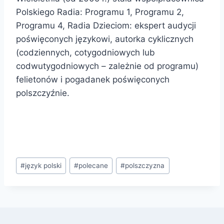
Polskiego Radia: Programu 1, Programu 2,
Programu 4, Radia Dzieciom: ekspert audycji
poświęconych językowi, autorka cyklicznych
(codziennych, cotygodniowych lub
codwutygodniowych – zależnie od programu)
felietonów i pogadanek poświęconych
polszczyźnie.
Tagi
#
język polski
#
polecane
#
polszczyzna
wpisu: