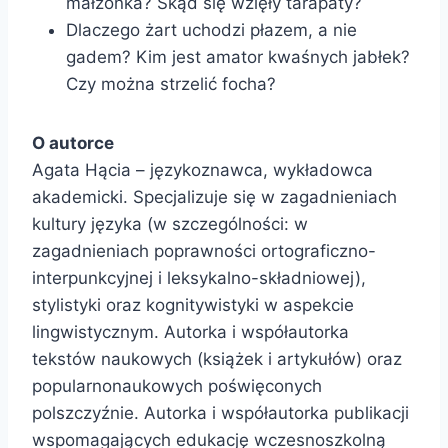
małżonka? Skąd się wzięły tarapaty?
Dlaczego żart uchodzi płazem, a nie
gadem? Kim jest amator kwaśnych jabłek?
Czy można strzelić focha?
O autorce
Agata Hącia – językoznawca, wykładowca
akademicki. Specjalizuje się w zagadnieniach
kultury języka (w szczególności: w
zagadnieniach poprawności ortograficzno-
interpunkcyjnej i leksykalno-składniowej),
stylistyki oraz kognitywistyki w aspekcie
lingwistycznym. Autorka i współautorka
tekstów naukowych (książek i artykułów) oraz
popularnonaukowych poświęconych
polszczyźnie. Autorka i współautorka publikacji
wspomagających edukację wczesnoszkolną