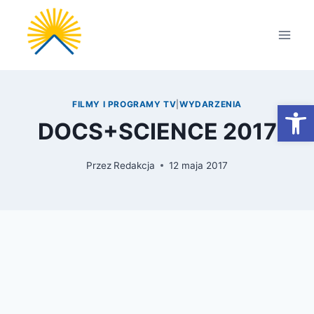
Przejdź
do
treści
Otwórz
FILMY I PROGRAMY TV
|
WYDARZENIA
DOCS+SCIENCE 2017
Przez
Redakcja
12 maja 2017