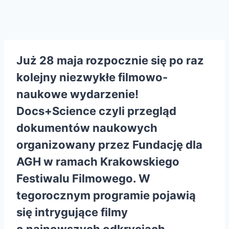
Już 28 maja rozpocznie się po raz
kolejny niezwykłe filmowo-
naukowe wydarzenie!
Docs+Science
czyli przegląd
dokumentów naukowych
organizowany przez
Fundację dla
AGH
w ramach Krakowskiego
Festiwalu Filmowego. W
tegorocznym programie pojawią
się intrygujące filmy
o najnowszych odkryciach,