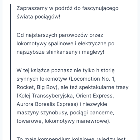
Zapraszamy w podróż do fascynującego
świata pociągów!
Od najstarszych parowozów przez
lokomotywy spalinowe i elektryczne po
najszybsze shinkanseny i maglevy!
W tej książce poznasz nie tylko historię
słynnych lokomotyw (Locomotion No. 1,
Rocket, Big Boy), ale też spektakularne trasy
(Kolej Transsyberyjska, Orient Express,
Aurora Borealis Express) i niezwykłe
maszyny szynobusy, pociągi pancerne,
towarowe, lokomotywy manewrowe).
To małe kompendium kolejowej wiedzy jest