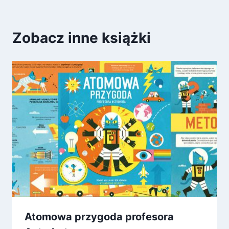
Zobacz inne książki
Atomowa przygoda profesora