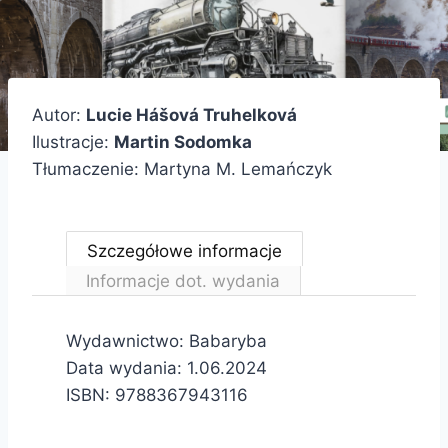
Autor:
Lucie Hášová Truhelková
Ilustracje:
Martin Sodomka
Tłumaczenie: Martyna M. Lemańczyk
Szczegółowe informacje
Informacje dot. wydania
Wydawnictwo: Babaryba
Data wydania: 1.06.2024
ISBN: 9788367943116