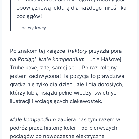
obowiązkową lekturą dla każdego miłośnika
pociągów!
od wydawcy
Po znakomitej książce
Traktory
przyszła pora
na
Pociągi. Małe kompendium
Lucie Hášovej
Truhelkovej z tej samej serii. Po raz kolejny
jestem zachwycona! Ta pozycja to prawdziwa
gratka nie tylko dla dzieci, ale i dla dorosłych,
którzy lubią książki pełne wiedzy, świetnych
ilustracji i wciągających ciekawostek.
Małe kompendium
zabiera nas tym razem w
podróż przez historię kolei – od pierwszych
pociągów po nowoczesne elektryczne