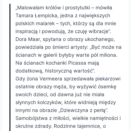
„Malowałam królów i prostytutki – mówiła
Tamara Łempicka, jedna z największych
polskich malarek – tych, którzy są dla mnie
inspiracją i powodują, że czuję wibracje”.
Dora Maar, spytana o obrazy ukochanego,
powiedziała po śmierci artysty: „Być może na
ścianach w galerii byłyby warte pół miliona.
Na ścianach kochanki Picassa mają
dodatkową, historyczną wartość”.
Gdy żona Vermeera sprzedawała piekarzowi
ostatnie obrazy męża, by wyżywić ósemkę
swoich dzieci, od dawna już nie miała
słynnych kolczyków, które widnieją między
innymi na obrazie „Dziewczyna z perłą”.
Samobójstwa z miłości, wielkie namiętności i
okrutne zdrady. Rodzinne tajemnice, o