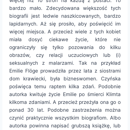
więcej niż 10 stron na każdą z postaci. To
bardzo mało. Zdecydowana większość tych
biografii jest ledwie naszkicowanych, bardzo
lapidarnych. Aż się prosiło, aby poświęcić im
więcej miejsca. A przecież wiele z tych kobiet
miała dosyć ciekawe życie, które nie
ograniczyły się tylko pozowania do kilku
obrazów, czy relacji uczuciowych lub (i)
seksualnych z malarzami. Tak na przykład
Emilie Flöge prowadziła przez lata z siostrami
dom krawiecki, była bizneswomen. Czyńska
poświęca temu raptem kilka zdań. Podobnie
autorka kwituje życie Emilie po śmierci Klimta
kilkoma zdaniami. A przecież przeżyła ona go o
ponad 30 lat. Podobne zastrzeżenia można
czynić praktycznie wszystkim biografiom. Albo
autorka powinna napisać grubszą książkę, lub