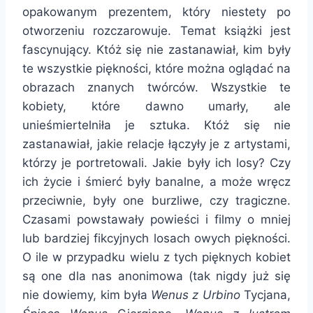
opakowanym prezentem, który niestety po
otworzeniu rozczarowuje. Temat książki jest
fascynujący. Któż się nie zastanawiał, kim były
te wszystkie piękności, które można oglądać na
obrazach znanych twórców. Wszystkie te
kobiety, które dawno umarły, ale
unieśmiertelniła je sztuka. Któż się nie
zastanawiał, jakie relacje łączyły je z artystami,
którzy je portretowali. Jakie były ich losy? Czy
ich życie i śmierć były banalne, a może wręcz
przeciwnie, były one burzliwe, czy tragiczne.
Czasami powstawały powieści i filmy o mniej
lub bardziej fikcyjnych losach owych piękności.
O ile w przypadku wielu z tych pięknych kobiet
są one dla nas anonimowa (tak nigdy już się
nie dowiemy, kim była
Wenus z Urbino
Tycjana,