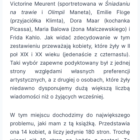
Victorine Meurent (sportretowana w
Śniadaniu
na trawie
i
Olimpii
Maneta), Emilie Fl
ge
ö
(przyjaciółka Klimta), Dora Maar (kochanka
Picassa), Maria Balowa (żona Malczewskiego) i
Frida Kahlo. Jak widać zdecydowanie w tym
zestawieniu przeważają kobiety, które żyły w II
poł XIX i XX wieku (jedenaście z czternastu).
Taki wybór zapewne podyktowany był z jednej
strony względami własnych preferencji
artystycznych, a z drugiej o osobach, które żyły
niedawno dysponujemy dużą większą liczbą
wiadomości niż o żyjących wcześniej.
W tym miejscu dochodzimy do największego
problemu, jaki mam z tą książką. Przedstawia
ona 14 kobiet, a liczy jedynie 180 stron. Trochę