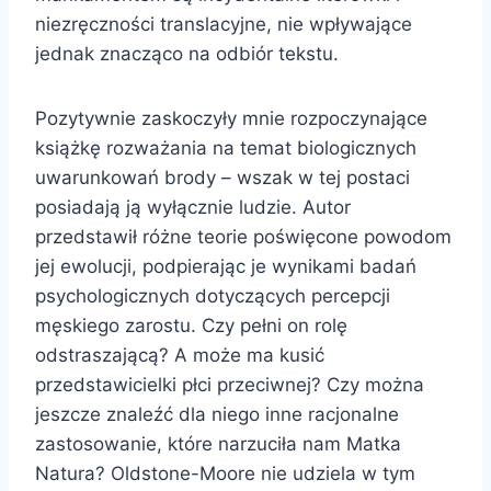
niezręczności translacyjne, nie wpływające
jednak znacząco na odbiór tekstu.
Pozytywnie zaskoczyły mnie rozpoczynające
książkę rozważania na temat biologicznych
uwarunkowań brody – wszak w tej postaci
posiadają ją wyłącznie ludzie. Autor
przedstawił różne teorie poświęcone powodom
jej ewolucji, podpierając je wynikami badań
psychologicznych dotyczących percepcji
męskiego zarostu. Czy pełni on rolę
odstraszającą? A może ma kusić
przedstawicielki płci przeciwnej? Czy można
jeszcze znaleźć dla niego inne racjonalne
zastosowanie, które narzuciła nam Matka
Natura? Oldstone-Moore nie udziela w tym