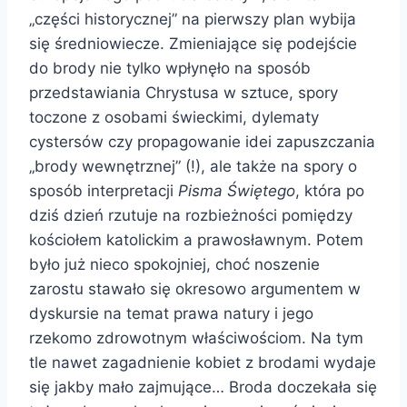
„części historycznej” na pierwszy plan wybija
się średniowiecze. Zmieniające się podejście
do brody nie tylko wpłynęło na sposób
przedstawiania Chrystusa w sztuce, spory
toczone z osobami świeckimi, dylematy
cystersów czy propagowanie idei zapuszczania
„brody wewnętrznej” (!), ale także na spory o
sposób interpretacji
Pisma Świętego
, która po
dziś dzień rzutuje na rozbieżności pomiędzy
kościołem katolickim a prawosławnym. Potem
było już nieco spokojniej, choć noszenie
zarostu stawało się okresowo argumentem w
dyskursie na temat prawa natury i jego
rzekomo zdrowotnym właściwościom. Na tym
tle nawet zagadnienie kobiet z brodami wydaje
się jakby mało zajmujące… Broda doczekała się