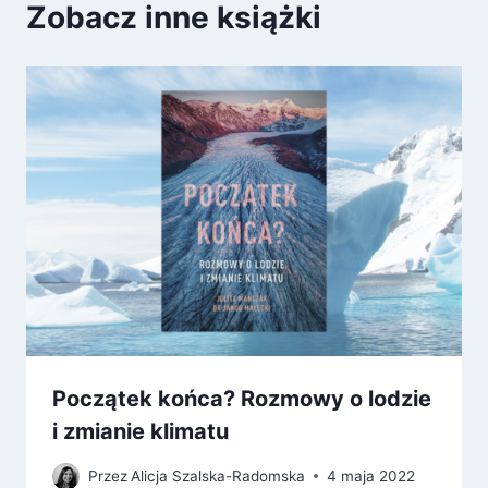
Zobacz inne książki
Początek końca? Rozmowy o lodzie
i zmianie klimatu
Przez
Alicja Szalska-Radomska
4 maja 2022