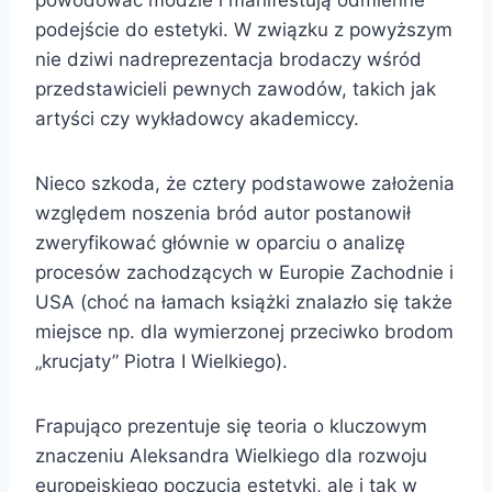
podejście do estetyki. W związku z powyższym
nie dziwi nadreprezentacja brodaczy wśród
przedstawicieli pewnych zawodów, takich jak
artyści czy wykładowcy akademiccy.
Nieco szkoda, że cztery podstawowe założenia
względem noszenia bród autor postanowił
zweryfikować głównie w oparciu o analizę
procesów zachodzących w Europie Zachodnie i
USA (choć na łamach książki znalazło się także
miejsce np. dla wymierzonej przeciwko brodom
„krucjaty” Piotra I Wielkiego).
Frapująco prezentuje się teoria o kluczowym
znaczeniu Aleksandra Wielkiego dla rozwoju
europejskiego poczucia estetyki, ale i tak w