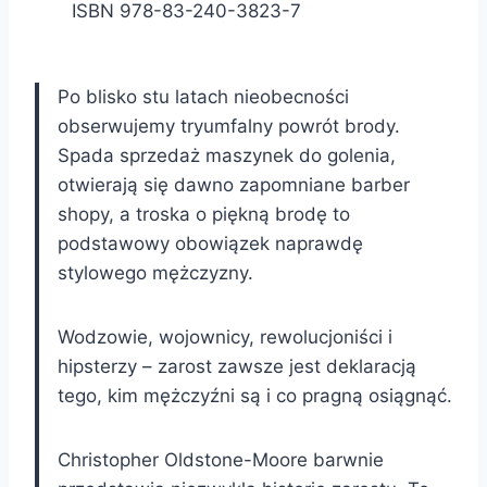
ISBN 978-83-240-3823-7
Po blisko stu latach nieobecności
obserwujemy tryumfalny powrót brody.
Spada sprzedaż maszynek do golenia,
otwierają się dawno zapomniane barber
shopy, a troska o piękną brodę to
podstawowy obowiązek naprawdę
stylowego mężczyzny.
Wodzowie, wojownicy, rewolucjoniści i
hipsterzy – zarost zawsze jest deklaracją
tego, kim mężczyźni są i co pragną osiągnąć.
Christopher Oldstone-Moore barwnie