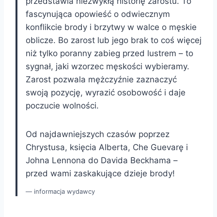
przedstawia niezwykłą historię zarostu. To
fascynująca opowieść o odwiecznym
konflikcie brody i brzytwy w walce o męskie
oblicze. Bo zarost lub jego brak to coś więcej
niż tylko poranny zabieg przed lustrem – to
sygnał, jaki wzorzec męskości wybieramy.
Zarost pozwala mężczyźnie zaznaczyć
swoją pozycję, wyrazić osobowość i daje
poczucie wolności.
Od najdawniejszych czasów poprzez
Chrystusa, księcia Alberta, Che Guevarę i
Johna Lennona do Davida Beckhama –
przed wami zaskakujące dzieje brody!
informacja wydawcy