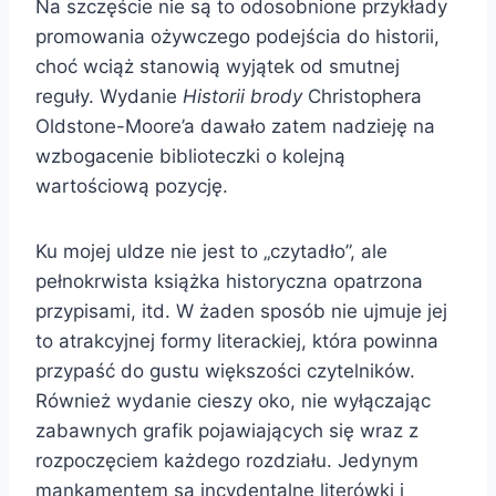
Na szczęście nie są to odosobnione przykłady
promowania ożywczego podejścia do historii,
choć wciąż stanowią wyjątek od smutnej
reguły. Wydanie
Historii brody
Christophera
Oldstone-Moore’a dawało zatem nadzieję na
wzbogacenie biblioteczki o kolejną
wartościową pozycję.
Ku mojej uldze nie jest to „czytadło”, ale
pełnokrwista książka historyczna opatrzona
przypisami, itd. W żaden sposób nie ujmuje jej
to atrakcyjnej formy literackiej, która powinna
przypaść do gustu większości czytelników.
Również wydanie cieszy oko, nie wyłączając
zabawnych grafik pojawiających się wraz z
rozpoczęciem każdego rozdziału. Jedynym
mankamentem są incydentalne literówki i