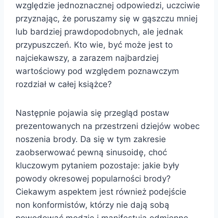
względzie jednoznacznej odpowiedzi, uczciwie
przyznając, że poruszamy się w gąszczu mniej
lub bardziej prawdopodobnych, ale jednak
przypuszczeń. Kto wie, być może jest to
najciekawszy, a zarazem najbardziej
wartościowy pod względem poznawczym
rozdział w całej książce?
Następnie pojawia się przegląd postaw
prezentowanych na przestrzeni dziejów wobec
noszenia brody. Da się w tym zakresie
zaobserwować pewną sinusoidę, choć
kluczowym pytaniem pozostaje: jakie były
powody okresowej popularności brody?
Ciekawym aspektem jest również podejście
non konformistów, którzy nie dają sobą
powodować modzie i manifestują odmienne