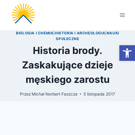
Przejdź
do
treści
BIOLOGIA I CHEMIA
|
HISTORIA I ARCHEOLOGIA
|
NAUKI
SPOŁECZNE
Otwórz
Historia brody.
Zaskakujące dzieje
męskiego zarostu
Przez
Michał Norbert Faszcza
5 listopada 2017