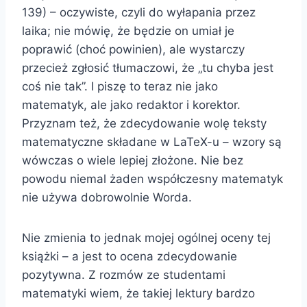
139) – oczywiste, czyli do wyłapania przez
laika; nie mówię, że będzie on umiał je
poprawić (choć powinien), ale wystarczy
przecież zgłosić tłumaczowi, że „tu chyba jest
coś nie tak”. I piszę to teraz nie jako
matematyk, ale jako redaktor i korektor.
Przyznam też, że zdecydowanie wolę teksty
matematyczne składane w LaTeX-u – wzory są
wówczas o wiele lepiej złożone. Nie bez
powodu niemal żaden współczesny matematyk
nie używa dobrowolnie Worda.
Nie zmienia to jednak mojej ogólnej oceny tej
książki – a jest to ocena zdecydowanie
pozytywna. Z rozmów ze studentami
matematyki wiem, że takiej lektury bardzo