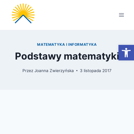
Przejdź
do
treści
Otwórz
MATEMATYKA I INFORMATYKA
Podstawy matematyki
Przez
Joanna Zwierzyńska
3 listopada 2017