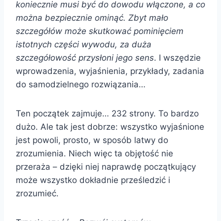
koniecznie musi być do dowodu włączone, a co
można bezpiecznie ominąć. Zbyt mało
szczegółów może skutkować pominięciem
istotnych części wywodu, za duża
szczegółowość przysłoni jego sens
. I wszędzie
wprowadzenia, wyjaśnienia, przykłady, zadania
do samodzielnego rozwiązania…
Ten początek zajmuje… 232 strony. To bardzo
dużo. Ale tak jest dobrze: wszystko wyjaśnione
jest powoli, prosto, w sposób latwy do
zrozumienia. Niech więc ta objętość nie
przeraża – dzięki niej naprawdę początkujący
może wszystko dokładnie prześledzić i
zrozumieć.