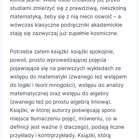
studiami zmierzyć się z prawdziwą, nieszkolną
matematyką, żeby się z nią nieco oswoić – a
wówczas klasyczne podręczniki akademickie
stają się zazwyczaj już zupełnie kosmiczne.
Potrzeba zatem książki: książki spokojnie,
powoli, prosto wprowadzającej pojęcia
pojawiające się na pierwszych wykładach ze
wstępu do matematyki (zwanego też wstępem
do logiki i teorii mnogości), wstępu do analizy
matematycznej oraz wstępu do algebry
(zwanego też po prostu algebrą liniową).
Książki, w której autorzy poświęcają sporo
miejsca tłumaczeniu pojęć, mówieniu, co w
definicji jest ważne (i dlaczego), podają liczne
przykłady i kontrprzykłady. Książki, którą