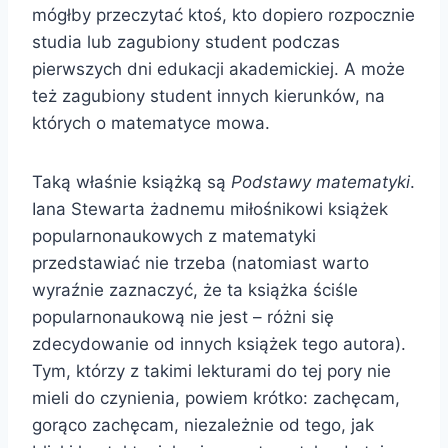
mógłby przeczytać ktoś, kto dopiero rozpocznie
studia lub zagubiony student podczas
pierwszych dni edukacji akademickiej. A może
też zagubiony student innych kierunków, na
których o matematyce mowa.
Taką właśnie książką są
Podstawy matematyki
.
Iana Stewarta żadnemu miłośnikowi książek
popularnonaukowych z matematyki
przedstawiać nie trzeba (natomiast warto
wyraźnie zaznaczyć, że ta książka ściśle
popularnonaukową nie jest – różni się
zdecydowanie od innych książek tego autora).
Tym, którzy z takimi lekturami do tej pory nie
mieli do czynienia, powiem krótko: zachęcam,
gorąco zachęcam, niezależnie od tego, jak