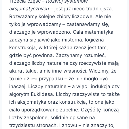
Trzecia część –
Rozwój systemów
aksjomatycznych ­
– jest już nieco trudniejsza.
Rozważamy kolejne zbiory liczbowe. Ale nie
tylko je wprowadzamy – zastanawiamy się,
dlaczego je wprowadzono. Cała matematyka
zaczyna się jawić jako misterna, logiczna
konstrukcja, w której każda rzecz jest tam,
gdzie być powinna. Zaczynamy rozumieć,
dlaczego liczby naturalne czy rzeczywiste mają
akurat takie, a nie inne własności. Widzimy, że
to nie dzieło przypadku – że nie mogło być
inaczej. Liczby naturalne – a więc i indukcja czy
algorytm Euklidesa. Liczby rzeczywiste to także
ich aksjomatyka oraz konstrukcja, to one jako
ciało uporządkowane zupełne. Część tę kończą
liczby zespolone, solidnie opisane na
trzydziestu stronach. I znowu – nie znaczy to,