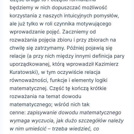
będziemy w nich dopuszczać możliwość
korzystania z naszych intuicyjnych pomysłów,
ale już tylko w roli czynnika motywującego
wprowadzanie pojęć. Zaczniemy od
rozważania pojęcia zbioru i przy zbiorach na
chwilę się zatrzymamy. Później pojawią się
relacje (a przy nich między innymi definicja pary
uporządkowanej, którą wprowadził Kazimierz
Kuratowski), w tym oczywiście relacja
równoważności, funkcje i elementy logiki
matematycznej. Część tę kończą krótkie
rozważania na temat dowodu
matematycznego; wśród nich tak
cenne:
zapisywanie dowodu matematycznego
wymaga wyczucia, jak dużo szczegółów należy
w nim umieścić – trzeba wiedzieć, co