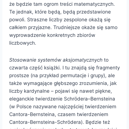
że będzie tam ogrom treści matematycznych.
Te jednak, które będą, będą przedstawione
powoli. Straszne liczby zespolone okażą się
całkiem przyjazne. Trudniejsze okaże się samo
wyprowadzenie konkretnych zbiorów
liczbowych.
Stosowanie systemów aksjomatycznych
to
czwarta część książki. I tu znajdą się fragmenty
prostsze (na przykład permutacje i grupy), ale
także wymagające głębszego zrozumienia, jak
liczby kardynalne – pojawi się nawet piękne,
eleganckie twierdzenie Schrödera–Bernsteina
(w Polsce nazywane najczęściej twierdzeniem
Cantora-Bernsteina, czasem twierdzeniem
Cantora-Bernsteina-Schrödera). Będzie też