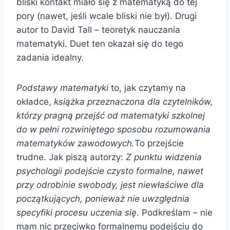
bliski kontakt miało się z matematyką do tej
pory (nawet, jeśli wcale bliski nie był). Drugi
autor to David Tall – teoretyk nauczania
matematyki. Duet ten okazał się do tego
zadania idealny.
Podstawy matematyki
to, jak czytamy na
okładce,
książka przeznaczona dla czytelników,
którzy pragną przejść od matematyki szkolnej
do w pełni rozwiniętego sposobu rozumowania
matematyków zawodowych.
To przejście
trudne. Jak piszą autorzy:
Z punktu widzenia
psychologii podejście czysto formalne, nawet
przy odrobinie swobody, jest niewłaściwe dla
początkujących, ponieważ nie uwzględnia
specyfiki procesu uczenia się
. Podkreślam – nie
mam nic przeciwko formalnemu podejściu do