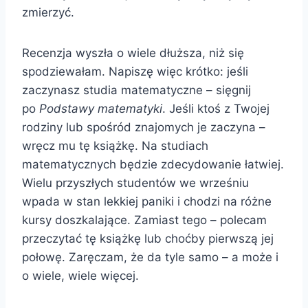
zmierzyć.
Recenzja wyszła o wiele dłuższa, niż się
spodziewałam. Napiszę więc krótko: jeśli
zaczynasz studia matematyczne – sięgnij
po
Podstawy matematyki
. Jeśli ktoś z Twojej
rodziny lub spośród znajomych je zaczyna –
wręcz mu tę książkę. Na studiach
matematycznych będzie zdecydowanie łatwiej.
Wielu przyszłych studentów we wrześniu
wpada w stan lekkiej paniki i chodzi na różne
kursy doszkalające. Zamiast tego – polecam
przeczytać tę książkę lub choćby pierwszą jej
połowę. Zaręczam, że da tyle samo – a może i
o wiele, wiele więcej.