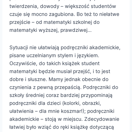
twierdzenia, dowody – większość studentów
czuje się mocno zagubiona. Bo też to niełatwe
przejście – od matematyki szkolnej do
matematyki wyższej, prawdziwej…
Sytuacji nie ułatwiają podręczniki akademickie,
pisane uczelnianym stylem i językiem.
Oczywiście, do takich książek student
matematyki będzie musiał przejść, i to jest
dobre i słuszne. Mamy jednak obecnie do
czynienia z pewną przepaścią. Podręczniki do
szkoły średniej coraz bardziej przypominają
podręczniki dla dzieci (kolorki, obrazki,
ułatwienia – dla mnie koszmar!); podręczniki
akademickie – stoją w miejscu. Zdecydowanie
łatwiej było wziąć do ręki książkę dotyczącą