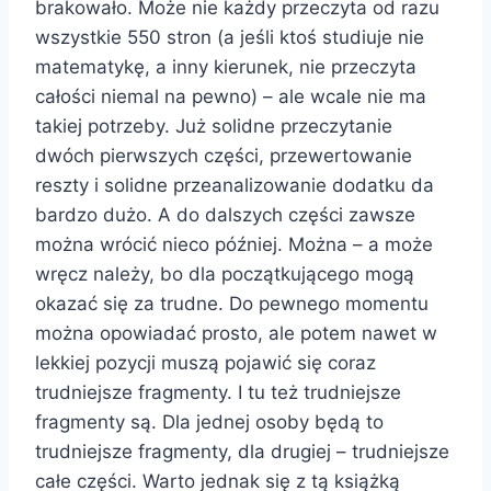
brakowało. Może nie każdy przeczyta od razu
wszystkie 550 stron (a jeśli ktoś studiuje nie
matematykę, a inny kierunek, nie przeczyta
całości niemal na pewno) – ale wcale nie ma
takiej potrzeby. Już solidne przeczytanie
dwóch pierwszych części, przewertowanie
reszty i solidne przeanalizowanie dodatku da
bardzo dużo. A do dalszych części zawsze
można wrócić nieco później. Można – a może
wręcz należy, bo dla początkującego mogą
okazać się za trudne. Do pewnego momentu
można opowiadać prosto, ale potem nawet w
lekkiej pozycji muszą pojawić się coraz
trudniejsze fragmenty. I tu też trudniejsze
fragmenty są. Dla jednej osoby będą to
trudniejsze fragmenty, dla drugiej – trudniejsze
całe części. Warto jednak się z tą książką