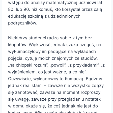
wstępu do analizy matematycznej uczniowi lat
80. lub 90. niż komuś, kto korzystał przez całą
edukację szkolną z udziecinnionych
podręczników.
Niektórzy studenci radzą sobie z tym bez
kłopotów. Większość jednak szuka czegoś, co
wytłumaczyłoby im padające na wykładach
pojęcia, cytuję moich znajomych ze studiów,
„na chłopski rozum”, „powoli”, „z przykładami”, „z
wyjaśnieniem, co jest ważne, a co nie”.
Oczywiście, wykładowcy to tłumaczą. Bądźmy
jednak realistami – zawsze nie wszystko zdąży
się zanotować, zawsze na moment rozproszy
się uwagę, zawsze przy przeglądaniu notatek
w domu okaże się, że coś jednak nie jest do
końca jasne. Wiele osób chciałoby już przed