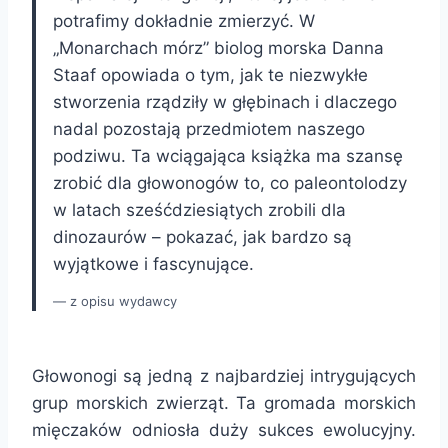
potrafimy dokładnie zmierzyć. W
„Monarchach mórz” biolog morska Danna
Staaf opowiada o tym, jak te niezwykłe
stworzenia rządziły w głębinach i dlaczego
nadal pozostają przedmiotem naszego
podziwu. Ta wciągająca książka ma szansę
zrobić dla głowonogów to, co paleontolodzy
w latach sześćdziesiątych zrobili dla
dinozaurów – pokazać, jak bardzo są
wyjątkowe i fascynujące.
z opisu wydawcy
Głowonogi są jedną z najbardziej intrygujących
grup morskich zwierząt. Ta gromada morskich
mięczaków odniosła duży sukces ewolucyjny.