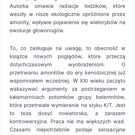
Autorka omawia radiacje łodzików, które
weszły w nisze ekologiczne opróżnione przez
amonity, wpływie pojawienia się wielorybów na
ewolucje głowonogów.
To, co zasługuje na uwagę, to obecność w
książce nowych poglądów, które przeczą
dotychczasowym wyobrażeniom. O
przetrwaniu amonitów do ery kenozoicznej już
wspomniałem wcześniej. W XXI wieku zaczęto
wskazywać argumenty za postrzeganiem w
kałamarnicach potomków grupy belemnitów,
która przetrwała wymieranie na styku K/T. Jest
to teza dosyć nowatorska, a zarazem
kontrowersyjna. Praca nie ma większych wad.
Czasami niepotrzebnie podaje sensacyjne