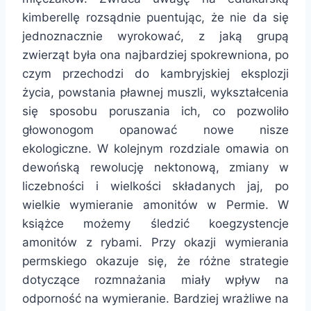
kimberellę rozsądnie puentując, że nie da się
jednoznacznie wyrokować, z jaką grupą
zwierząt była ona najbardziej spokrewniona, po
czym przechodzi do kambryjskiej eksplozji
życia, powstania pławnej muszli, wykształcenia
się sposobu poruszania ich, co pozwoliło
głowonogom opanować nowe nisze
ekologiczne. W kolejnym rozdziale omawia on
dewońską rewolucję nektonową, zmiany w
liczebności i wielkości składanych jaj, po
wielkie wymieranie amonitów w Permie. W
książce możemy śledzić koegzystencje
amonitów z rybami. Przy okazji wymierania
permskiego okazuje się, że różne strategie
dotyczące rozmnażania miały wpływ na
odporność na wymieranie. Bardziej wrażliwe na