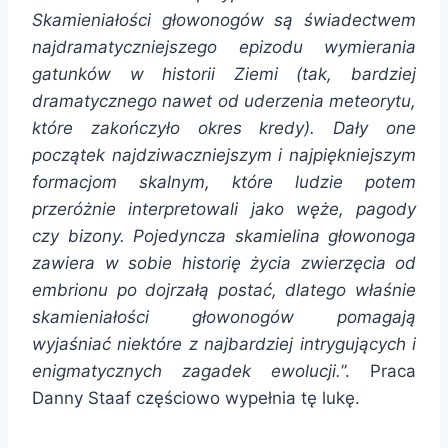
Skamieniałości głowonogów są świadectwem
najdramatyczniejszego epizodu wymierania
gatunków w historii Ziemi (tak, bardziej
dramatycznego nawet od uderzenia meteorytu,
które zakończyło okres kredy). Dały one
początek najdziwaczniejszym i najpiękniejszym
formacjom skalnym, które ludzie potem
przeróżnie interpretowali jako węże, pagody
czy bizony. Pojedyncza skamielina głowonoga
zawiera w sobie historię życia zwierzęcia od
embrionu po dojrzałą postać, dlatego właśnie
skamieniałości głowonogów pomagają
wyjaśniać niektóre z najbardziej intrygujących i
enigmatycznych zagadek ewolucji.
”. Praca
Danny Staaf częściowo wypełnia tę lukę.