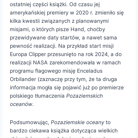
ostatniej części książki. Od czasu jej
amerykańskiej premiery w 2020 r. zmieniło się
kilka kwestii związanych z planowanymi
misjami, o których pisze Hand, choćby
przewidywane daty startów, a nawet sama
pewność realizacji. Na przykład start misji
Europa Clipper przesunięto na rok 2024, a do
realizacji NASA zarekomendowała w ramach
programu flagowego misję Enceladus
Orbilander (zaznaczę przy tym, że ta druga
informacja mogła się pojawić już po premierze
polskiego tłumaczenia
Pozaziemskich
oceanów
.
Podsumowując,
Pozaziemskie oceany
to
bardzo ciekawa książka dotycząca wielkich