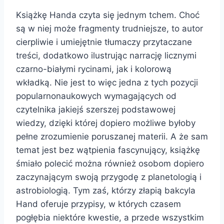
Książkę Handa czyta się jednym tchem. Choć
są w niej może fragmenty trudniejsze, to autor
cierpliwie i umiejętnie tłumaczy przytaczane
treści, dodatkowo ilustrując narrację licznymi
czarno-białymi rycinami, jak i kolorową
wkładką. Nie jest to więc jedna z tych pozycji
popularnonaukowych wymagających od
czytelnika jakiejś szerszej podstawowej
wiedzy, dzięki której dopiero możliwe byłoby
pełne zrozumienie poruszanej materii. A że sam
temat jest bez wątpienia fascynujący, książkę
śmiało polecić można również osobom dopiero
zaczynającym swoją przygodę z planetologią i
astrobiologią. Tym zaś, którzy złapią bakcyla
Hand oferuje przypisy, w których czasem
pogłębia niektóre kwestie, a przede wszystkim