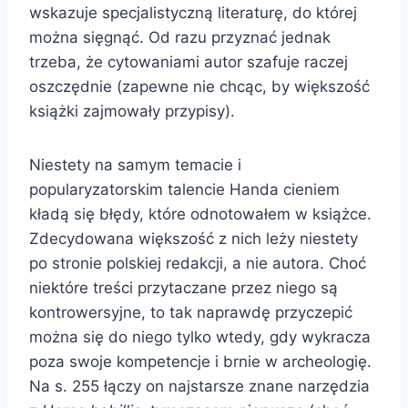
wskazuje specjalistyczną literaturę, do której
można sięgnąć. Od razu przyznać jednak
trzeba, że cytowaniami autor szafuje raczej
oszczędnie (zapewne nie chcąc, by większość
książki zajmowały przypisy).
Niestety na samym temacie i
popularyzatorskim talencie Handa cieniem
kładą się błędy, które odnotowałem w książce.
Zdecydowana większość z nich leży niestety
po stronie polskiej redakcji, a nie autora. Choć
niektóre treści przytaczane przez niego są
kontrowersyjne, to tak naprawdę przyczepić
można się do niego tylko wtedy, gdy wykracza
poza swoje kompetencje i brnie w archeologię.
Na s. 255 łączy on najstarsze znane narzędzia