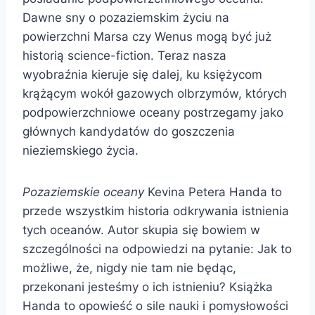
Dawne sny o pozaziemskim życiu na
powierzchni Marsa czy Wenus mogą być już
historią science-fiction. Teraz nasza
wyobraźnia kieruje się dalej, ku księżycom
krążącym wokół gazowych olbrzymów, których
podpowierzchniowe oceany postrzegamy jako
głównych kandydatów do goszczenia
nieziemskiego życia.
Pozaziemskie oceany
Kevina Petera Handa to
przede wszystkim historia odkrywania istnienia
tych oceanów. Autor skupia się bowiem w
szczególności na odpowiedzi na pytanie: Jak to
możliwe, że, nigdy nie tam nie będąc,
przekonani jesteśmy o ich istnieniu? Książka
Handa to opowieść o sile nauki i pomysłowości