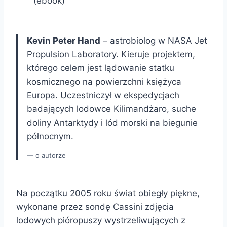
(ebook)
Kevin Peter Hand
– astrobiolog w NASA Jet
Propulsion Laboratory. Kieruje projektem,
którego celem jest lądowanie statku
kosmicznego na powierzchni księżyca
Europa. Uczestniczył w ekspedycjach
badających lodowce Kilimandżaro, suche
doliny Antarktydy i lód morski na biegunie
północnym.
o autorze
Na początku 2005 roku świat obiegły piękne,
wykonane przez sondę Cassini zdjęcia
lodowych pióropuszy wystrzeliwujących z