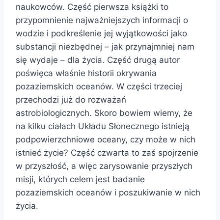
naukowców. Część pierwsza książki to
przypomnienie najważniejszych informacji o
wodzie i podkreślenie jej wyjątkowości jako
substancji niezbędnej – jak przynajmniej nam
się wydaje – dla życia. Część drugą autor
poświęca właśnie historii okrywania
pozaziemskich oceanów. W części trzeciej
przechodzi już do rozważań
astrobiologicznych. Skoro bowiem wiemy, że
na kilku ciałach Układu Słonecznego istnieją
podpowierzchniowe oceany, czy może w nich
istnieć życie? Część czwarta to zaś spojrzenie
w przyszłość, a więc zarysowanie przyszłych
misji, których celem jest badanie
pozaziemskich oceanów i poszukiwanie w nich
życia.