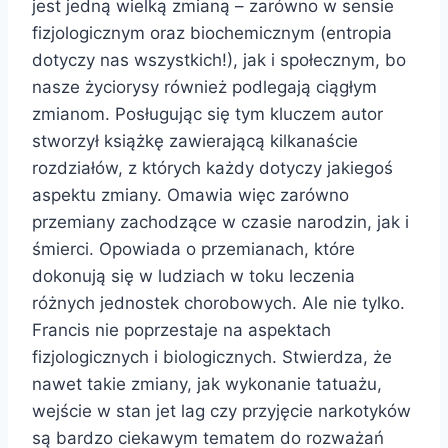
jest jedną wielką zmianą – zarówno w sensie
fizjologicznym oraz biochemicznym (entropia
dotyczy nas wszystkich!), jak i społecznym, bo
nasze życiorysy również podlegają ciągłym
zmianom. Posługując się tym kluczem autor
stworzył książkę zawierającą kilkanaście
rozdziałów, z których każdy dotyczy jakiegoś
aspektu zmiany. Omawia więc zarówno
przemiany zachodzące w czasie narodzin, jak i
śmierci. Opowiada o przemianach, które
dokonują się w ludziach w toku leczenia
różnych jednostek chorobowych. Ale nie tylko.
Francis nie poprzestaje na aspektach
fizjologicznych i biologicznych. Stwierdza, że
nawet takie zmiany, jak wykonanie tatuażu,
wejście w stan jet lag czy przyjęcie narkotyków
są bardzo ciekawym tematem do rozważań