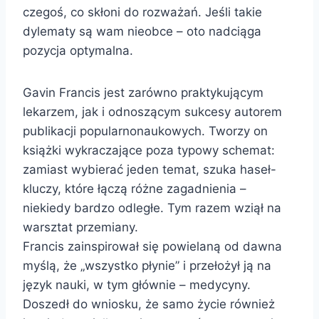
czegoś, co skłoni do rozważań. Jeśli takie
dylematy są wam nieobce – oto nadciąga
pozycja optymalna.
Gavin Francis jest zarówno praktykującym
lekarzem, jak i odnoszącym sukcesy autorem
publikacji popularnonaukowych. Tworzy on
książki wykraczające poza typowy schemat:
zamiast wybierać jeden temat, szuka haseł-
kluczy, które łączą różne zagadnienia –
niekiedy bardzo odległe. Tym razem wziął na
warsztat przemiany.
Francis zainspirował się powielaną od dawna
myślą, że „wszystko płynie” i przełożył ją na
język nauki, w tym głównie – medycyny.
Doszedł do wniosku, że samo życie również