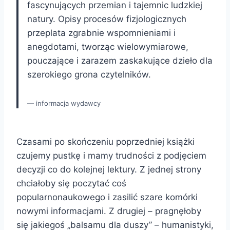
fascynujących przemian i tajemnic ludzkiej
natury. Opisy procesów fizjologicznych
przeplata zgrabnie wspomnieniami i
anegdotami, tworząc wielowymiarowe,
pouczające i zarazem zaskakujące dzieło dla
szerokiego grona czytelników.
informacja wydawcy
Czasami po skończeniu poprzedniej książki
czujemy pustkę i mamy trudności z podjęciem
decyzji co do kolejnej lektury. Z jednej strony
chciałoby się poczytać coś
popularnonaukowego i zasilić szare komórki
nowymi informacjami. Z drugiej – pragnęłoby
się jakiegoś „balsamu dla duszy” – humanistyki,