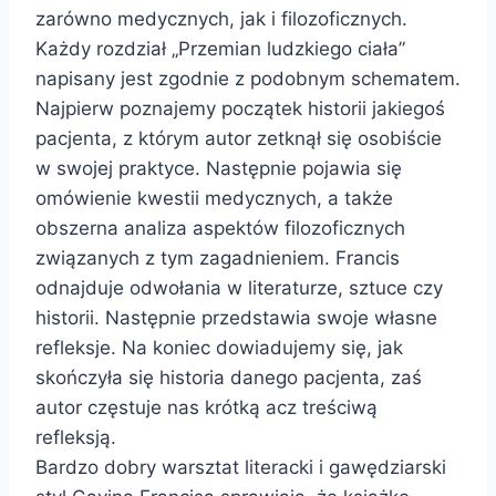
zarówno medycznych, jak i filozoficznych.
Każdy rozdział „Przemian ludzkiego ciała”
napisany jest zgodnie z podobnym schematem.
Najpierw poznajemy początek historii jakiegoś
pacjenta, z którym autor zetknął się osobiście
w swojej praktyce. Następnie pojawia się
omówienie kwestii medycznych, a także
obszerna analiza aspektów filozoficznych
związanych z tym zagadnieniem. Francis
odnajduje odwołania w literaturze, sztuce czy
historii. Następnie przedstawia swoje własne
refleksje. Na koniec dowiadujemy się, jak
skończyła się historia danego pacjenta, zaś
autor częstuje nas krótką acz treściwą
refleksją.
Bardzo dobry warsztat literacki i gawędziarski