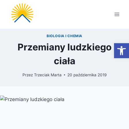
Przejdź
do
treści
BIOLOGIA I CHEMIA
Otwórz
Przemiany ludzkiego
ciała
Przez
Trzeciak Marta
20 października 2019