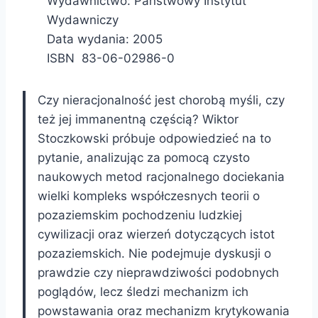
Wydawnictwo: Państwowy Instytut
Wydawniczy
Data wydania: 2005
ISBN 83-06-02986-0
Czy nieracjonalność jest chorobą myśli, czy
też jej immanentną częścią? Wiktor
Stoczkowski próbuje odpowiedzieć na to
pytanie, analizując za pomocą czysto
naukowych metod racjonalnego dociekania
wielki kompleks współczesnych teorii o
pozaziemskim pochodzeniu ludzkiej
cywilizacji oraz wierzeń dotyczących istot
pozaziemskich. Nie podejmuje dyskusji o
prawdzie czy nieprawdziwości podobnych
poglądów, lecz śledzi mechanizm ich
powstawania oraz mechanizm krytykowania