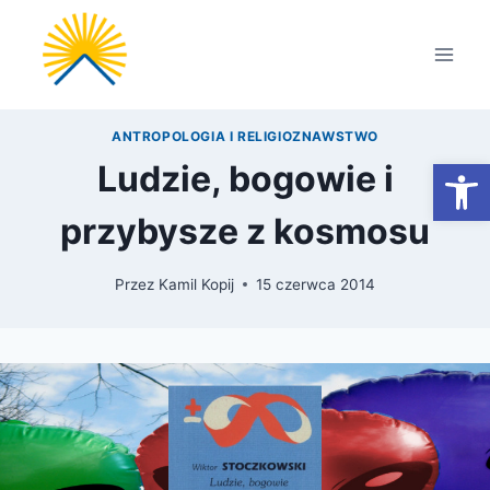
Przejdź
do
treści
ANTROPOLOGIA I RELIGIOZNAWSTWO
Otwórz
Ludzie, bogowie i
przybysze z kosmosu
Przez
Kamil Kopij
15 czerwca 2014