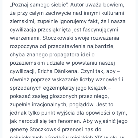
„Poznaj samego siebie”. Autor uważa bowiem,
że przy całym zachwycie nad innymi kulturami
ziemskimi, zupełnie ignorujemy fakt, że i nasza
cywilizacja przesiąknięta jest fascynującymi
wierzeniami. Stoczkowski swoje rozważania
rozpoczyna od przedstawienia najbardziej
chyba znanego propagatora idei o
pozaziemskim udziale w powstaniu naszej
cywilizacji, Ericha Dänikena. Czyni tak, aby –
również poprzez wskazanie liczby wznowień i
sprzedanych egzemplarzy jego książek –
pokazać zasięg głoszonych przez niego,
zupełnie irracjonalnych, poglądów. Jest to
jednak tylko punkt wyjścia dla opowieści o tym,
jak narodził się ten fenomen. Aby wyjaśnić jego
genezę Stoczkowski przenosi nas do
największych ośrodków miejskich XIX wieku w