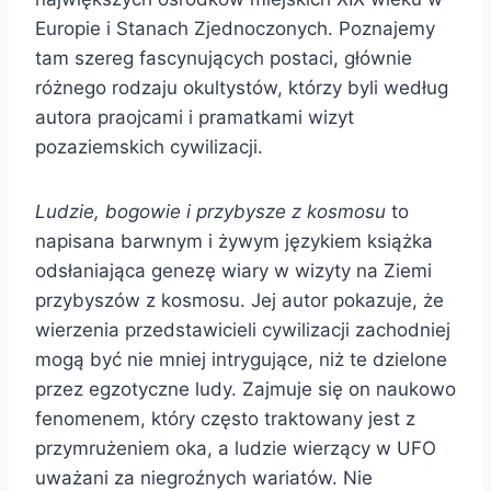
Europie i Stanach Zjednoczonych. Poznajemy
tam szereg fascynujących postaci, głównie
różnego rodzaju okultystów, którzy byli według
autora praojcami i pramatkami wizyt
pozaziemskich cywilizacji.
Ludzie, bogowie i przybysze z kosmosu
to
napisana barwnym i żywym językiem książka
odsłaniająca genezę wiary w wizyty na Ziemi
przybyszów z kosmosu. Jej autor pokazuje, że
wierzenia przedstawicieli cywilizacji zachodniej
mogą być nie mniej intrygujące, niż te dzielone
przez egzotyczne ludy. Zajmuje się on naukowo
fenomenem, który często traktowany jest z
przymrużeniem oka, a ludzie wierzący w UFO
uważani za niegroźnych wariatów. Nie