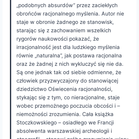
„podobnych absurdów” przez zaciekłych
obrońców racjonalnego myślenia. Autor nie
staje w obronie żadnego ze stanowisk,
starając się z zachowaniem wszelkich
rygorów naukowości pokazać, że
irracjonalność jest dla ludzkiego myślenia
równie „naturalna”, jak postawa racjonalna
oraz że żadnej z nich wykluczyć się nie da.
Są one jednak tak od siebie odmienne, że
człowiek przyzwyczajony do stanowiącej
dziedzictwo Oświecenia racjonalności,
stykając się z tym, co nieracjonalne, staje
wobec przemożnego poczucia obcości i –
niemożności zrozumienia. Cała książka
Stoczkowskiego – osiadłego we Francji
absolwenta warszawskiej archeologii i