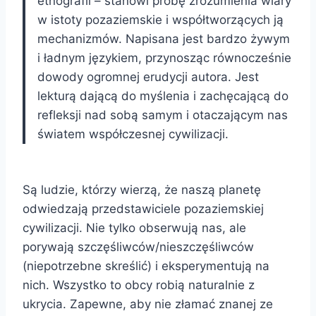
etnografii – stanowi próbę zrozumienia wiary
w istoty pozaziemskie i współtworzących ją
mechanizmów. Napisana jest bardzo żywym
i ładnym językiem, przynosząc równocześnie
dowody ogromnej erudycji autora. Jest
lekturą dającą do myślenia i zachęcającą do
refleksji nad sobą samym i otaczającym nas
światem współczesnej cywilizacji.
Są ludzie, którzy wierzą, że naszą planetę
odwiedzają przedstawiciele pozaziemskiej
cywilizacji. Nie tylko obserwują nas, ale
porywają szczęśliwców/nieszczęśliwców
(niepotrzebne skreślić) i eksperymentują na
nich. Wszystko to obcy robią naturalnie z
ukrycia. Zapewne, aby nie złamać znanej ze