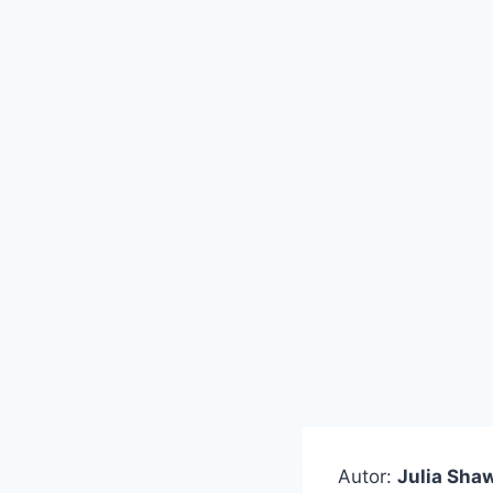
Autor:
Julia Sha