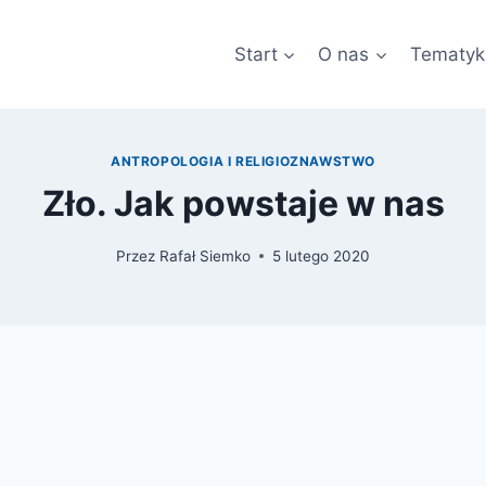
Start
O nas
Tematyk
ANTROPOLOGIA I RELIGIOZNAWSTWO
Zło. Jak powstaje w nas
Przez
Rafał Siemko
5 lutego 2020