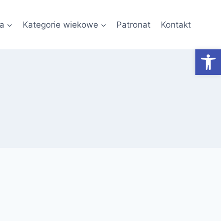
a
Kategorie wiekowe
Patronat
Kontakt
Otwórz