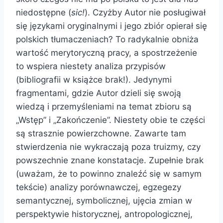
niedostępne (
sic!
). Czyżby Autor nie posługiwał
się językami oryginalnymi i jego zbiór opierał się
polskich tłumaczeniach? To radykalnie obniża
wartość merytoryczną pracy, a spostrzeżenie
to wspiera niestety analiza przypisów
(bibliografii w książce brak!). Jedynymi
fragmentami, gdzie Autor dzieli się swoją
wiedzą i przemyśleniami na temat zbioru są
„Wstęp” i „Zakończenie”. Niestety obie te części
są strasznie powierzchowne. Zawarte tam
stwierdzenia nie wykraczają poza truizmy, czy
powszechnie znane konstatacje. Zupełnie brak
(uważam, że to powinno znaleźć się w samym
tekście) analizy porównawczej, egzegezy
semantycznej, symbolicznej, ujęcia zmian w
perspektywie historycznej, antropologicznej,