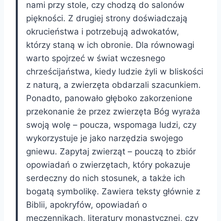
nami przy stole, czy chodzą do salonów
piękności. Z drugiej strony doświadczają
okrucieństwa i potrzebują adwokatów,
którzy staną w ich obronie. Dla równowagi
warto spojrzeć w świat wczesnego
chrześcijaństwa, kiedy ludzie żyli w bliskości
z naturą, a zwierzęta obdarzali szacunkiem.
Ponadto, panowało głęboko zakorzenione
przekonanie
że przez zwierzęta Bóg wyraża
swoją wolę – poucza, wspomaga ludzi, czy
wykorzystuje je jako narzędzia swojego
gniewu. Zapytaj zwierząt – pouczą to zbiór
opowiadań o zwierzętach, który pokazuje
serdeczny do nich stosunek, a także ich
bogatą symbolikę. Zawiera teksty głównie z
Biblii, apokryfów, opowiadań o
męczennikach, literatury monastycznej, czy