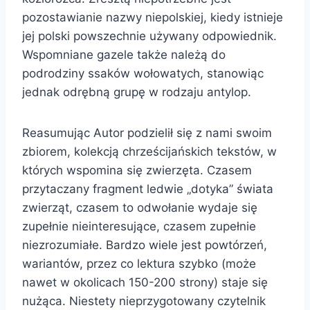
pozostawianie nazwy niepolskiej, kiedy istnieje
jej polski powszechnie używany odpowiednik.
Wspomniane gazele także należą do
podrodziny ssaków wołowatych, stanowiąc
jednak odrębną grupę w rodzaju antylop.
Reasumując Autor podzielił się z nami swoim
zbiorem, kolekcją chrześcijańskich tekstów, w
których wspomina się zwierzęta. Czasem
przytaczany fragment ledwie „dotyka” świata
zwierząt, czasem to odwołanie wydaje się
zupełnie nieinteresujące, czasem zupełnie
niezrozumiałe. Bardzo wiele jest powtórzeń,
wariantów, przez co lektura szybko (może
nawet w okolicach 150-200 strony) staje się
nużąca. Niestety nieprzygotowany czytelnik