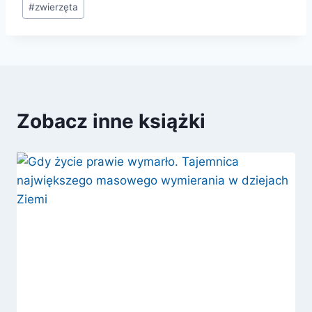
#
zwierzęta
Zobacz inne książki