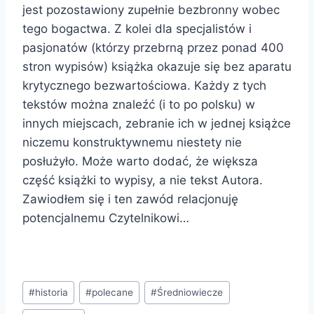
jest pozostawiony zupełnie bezbronny wobec
tego bogactwa. Z kolei dla specjalistów i
pasjonatów (którzy przebrną przez ponad 400
stron wypisów) książka okazuje się bez aparatu
krytycznego bezwartościowa. Każdy z tych
tekstów można znaleźć (i to po polsku) w
innych miejscach, zebranie ich w jednej książce
niczemu konstruktywnemu niestety nie
posłużyło. Może warto dodać, że większa
część książki to wypisy, a nie tekst Autora.
Zawiodłem się i ten zawód relacjonuję
potencjalnemu Czytelnikowi…
Tagi
#
historia
#
polecane
#
Średniowiecze
wpisu: