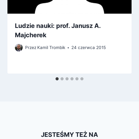
Ludzie nauki: prof. Janusz A.
Majcherek
Przez
Kamil Trombik
24 czerwca 2015
JESTEŚMY TEŻ NA