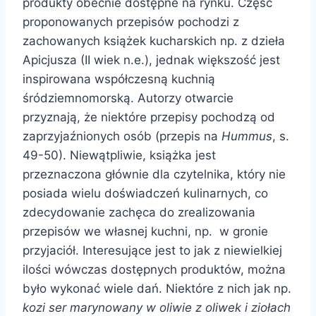
produkty obecnie dostępne na rynku. Część
proponowanych przepisów pochodzi z
zachowanych książek kucharskich np. z dzieła
Apicjusza (II wiek n.e.), jednak większość jest
inspirowana współczesną kuchnią
śródziemnomorską. Autorzy otwarcie
przyznają, że niektóre przepisy pochodzą od
zaprzyjaźnionych osób (przepis na
Hummus
, s.
49-50). Niewątpliwie, książka jest
przeznaczona głównie dla czytelnika, który nie
posiada wielu doświadczeń kulinarnych, co
zdecydowanie zachęca do zrealizowania
przepisów we własnej kuchni, np. w gronie
przyjaciół. Interesujące jest to jak z niewielkiej
ilości wówczas dostępnych produktów, można
było wykonać wiele dań. Niektóre z nich jak np.
kozi ser marynowany w oliwie z oliwek i ziołach