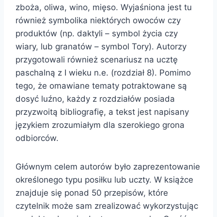
zboża, oliwa, wino, mięso. Wyjaśniona jest tu
również symbolika niektórych owoców czy
produktów (np. daktyli – symbol życia czy
wiary, lub granatów – symbol Tory). Autorzy
przygotowali również scenariusz na ucztę
paschalną z I wieku n.e. (rozdział 8). Pomimo
tego, że omawiane tematy potraktowane są
dosyć luźno, każdy z rozdziałów posiada
przyzwoitą bibliografię, a tekst jest napisany
językiem zrozumiałym dla szerokiego grona
odbiorców.
Głównym celem autorów było zaprezentowanie
określonego typu posiłku lub uczty. W książce
znajduje się ponad 50 przepisów, które
czytelnik może sam zrealizować wykorzystując