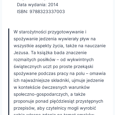
Data wydania: 2014
ISBN: 9788323337003
W starożytności przygotowywanie i
spożywanie jedzenia wywierały pływ na
wszystkie aspekty życia, także na nauczanie
Jezusa. Ta książka bada znaczenie
rozmaitych posiłków – od wykwintnych
świątecznych uczt po proste przekąski
spożywane podczas pracy na polu – omawia
ich najważniejsze składniki, ujmuje jedzenie
w kontekście ówczesnych warunków
społeczno-gospodarczych, a także
proponuje ponad pięćdziesiąt przystępnych
przepisów, aby czytelnicy mogli wyrobić
sobie własne zdanie na temat smaków