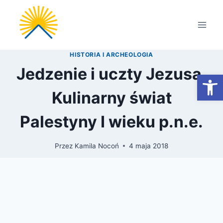
Przejdź
do
treści
HISTORIA I ARCHEOLOGIA
Jedzenie i uczty Jezusa.
Otwórz
Kulinarny świat
Palestyny I wieku p.n.e.
Przez
Kamila Nocoń
4 maja 2018