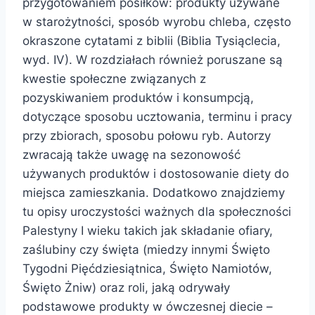
przygotowaniem posiłków: produkty używane
w starożytności, sposób wyrobu chleba, często
okraszone cytatami z biblii (Biblia Tysiąclecia,
wyd. IV). W rozdziałach również poruszane są
kwestie społeczne związanych z
pozyskiwaniem produktów i konsumpcją,
dotyczące sposobu ucztowania, terminu i pracy
przy zbiorach, sposobu połowu ryb. Autorzy
zwracają także uwagę na sezonowość
używanych produktów i dostosowanie diety do
miejsca zamieszkania. Dodatkowo znajdziemy
tu opisy uroczystości ważnych dla społeczności
Palestyny I wieku takich jak składanie ofiary,
zaślubiny czy święta (miedzy innymi Święto
Tygodni Pięćdziesiątnica, Święto Namiotów,
Święto Żniw) oraz roli, jaką odrywały
podstawowe produkty w ówczesnej diecie –