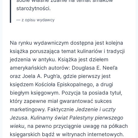
starożytności.
z opisu wydawcy
Na rynku wydawniczym dostępna jest kolejna
książka poruszająca temat kulinariów i tradycji
jedzenia w antyku. Książka jest dziełem
amerykańskich autorów: Douglasa E. Neel’a
oraz Joela A. Pugh’a, gdzie pierwszy jest
księdzem Kościoła Episkopalnego, a drugi
biegłym księgowym. Pozycja ta posiada tytuł,
który zapewne miał gwarantować sukces
marketingowy. Faktycznie
Jedzenie i uczty
Jezusa. Kulinarny świat Palestyny pierwszego
wieku
, na pewno przyciągnie uwagę na półkach
księgarskich bądź w witrynach internetowych.