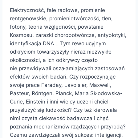
Elektryczność, fale radiowe, promienie
rentgenowskie, promieniotwórczość, tlen,
fotony, teoria względności, powstanie
Kosmosu, zarazki chorobotwórcze, antybiotyki,
identyfikacja DNA… Tym rewolucyjnym
odkryciom towarzyszyły nieraz niezwykłe
okoliczności, a ich odkrywcy często
nie przewidywali oszałamiających zastosowań
efektów swoich badań. Czy rozpoczynając
swoje prace Faraday, Lavoisier, Maxwell,
Pasteur, Röntgen, Planck, Maria Skłodowska-
Curie, Einstein i inni wielcy uczeni chcieli
przysłużyć się ludzkości? Czy też kierowała
nimi czysta ciekawość badawcza i chęć
poznania mechanizmów rządzących przyrodą?
Czemu zawdzięczali swój sukces: inteligencji,