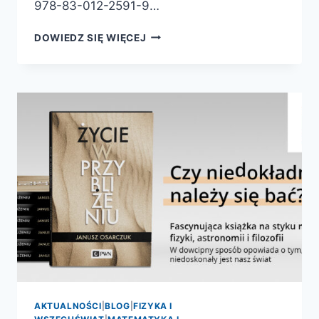
978-83-012-2591-9…
FIZYKA
DOWIEDZ SIĘ WIĘCEJ
NA
START
AKTUALNOŚCI
|
BLOG
|
FIZYKA I