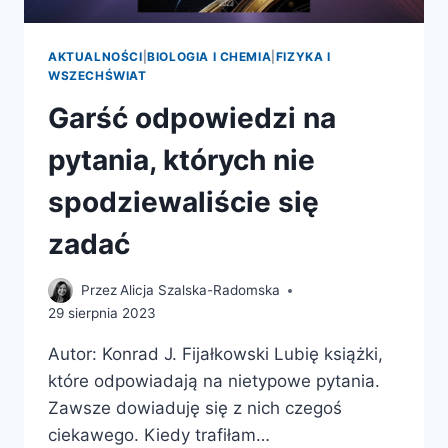
AKTUALNOŚCI
|
BIOLOGIA I CHEMIA
|
FIZYKA I
WSZECHŚWIAT
Garść odpowiedzi na
pytania, których nie
spodziewaliście się
zadać
Przez
Alicja Szalska-Radomska
29 sierpnia 2023
Autor: Konrad J. Fijałkowski Lubię książki,
które odpowiadają na nietypowe pytania.
Zawsze dowiaduję się z nich czegoś
ciekawego. Kiedy trafiłam…