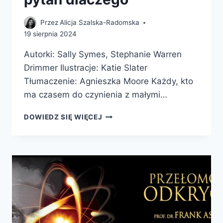
Przez
Alicja Szalska-Radomska
19 sierpnia 2024
Autorki: Sally Symes, Stephanie Warren
Drimmer Ilustracje: Katie Slater
Tłumaczenie: Agnieszka Moore Każdy, kto
ma czasem do czynienia z małymi…
BRITANNICA.
DOWIEDZ SIĘ WIĘCEJ
WIELKA
KSIĘGA
PYTAŃ
DLACZEGO