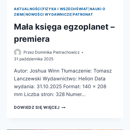
AKTUALNOŚCI
|
FIZYKA I WSZECHŚWIAT
|
NAUKI O
ZIEMI
|
NOWOŚCI WYDAWNICZE
|
PATRONAT
Mała księga egzoplanet –
premiera
Przez
Dominika Pietrachowicz
31 października 2025
Autor: Joshua Winn Tłumaczenie: Tomasz
Lanczewski Wydawnictwo: Helion Data
wydania: 31.10.2025 Format: 140 x 208
mm Liczba stron: 328 Numer…
MAŁA
DOWIEDZ SIĘ WIĘCEJ
KSIĘGA
EGZOPLANET
–