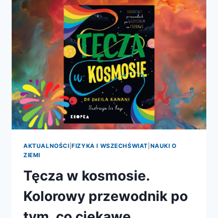
PREMIERA
AKTUALNOŚCI
|
FIZYKA I WSZECHŚWIAT
|
NAUKI O
ZIEMI
Tęcza w kosmosie.
Kolorowy przewodnik po
tym, co ciekawe