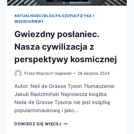
AKTUALNOŚCI
|
BLOG
|
FILOZOFIA
|
FIZYKA I
WSZECHŚWIAT
Gwiezdny posłaniec.
Nasza cywilizacja z
perspektywy kosmicznej
Przez
Wojciech Gajewski
28 sierpnia 2024
Autor: Neil de Grasse Tyson Tłumaczenie:
Jakub Radzimiński Najnowsza książka
Neila de Grasse Tysona nie jest książką
popularnonaukową i jako…
GWIEZDNY
DOWIEDZ SIĘ WIĘCEJ
POSŁANIEC.