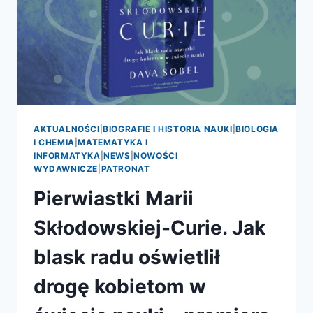
AKTUALNOŚCI
|
BIOGRAFIE I HISTORIA NAUKI
|
BIOLOGIA
I CHEMIA
|
MATEMATYKA I
INFORMATYKA
|
NEWS
|
NOWOŚCI
WYDAWNICZE
|
PATRONAT
Pierwiastki Marii
Skłodowskiej-Curie. Jak
blask radu oświetlił
drogę kobietom w