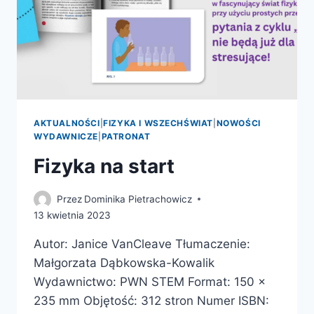
AKTUALNOŚCI
|
FIZYKA I WSZECHŚWIAT
|
NOWOŚCI
WYDAWNICZE
|
PATRONAT
Fizyka na start
Przez
Dominika Pietrachowicz
13 kwietnia 2023
Autor: Janice VanCleave Tłumaczenie:
Małgorzata Dąbkowska-Kowalik
Wydawnictwo: PWN STEM Format: 150 x
235 mm Objętość: 312 stron Numer ISBN: