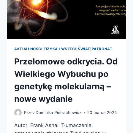
AKTUALNOŚCI
|
FIZYKA I WSZECHŚWIAT
|
PATRONAT
Przełomowe odkrycia. Od
Wielkiego Wybuchu po
genetykę molekularną –
nowe wydanie
Przez
Dominika Pietrachowicz
20 marca 2024
Autor: Frank Ashall Tłumaczenie: