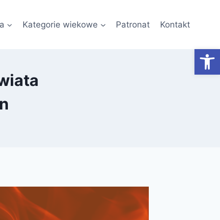
a
Kategorie wiekowe
Patronat
Kontakt
Otwórz
wiata
an