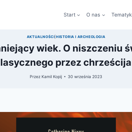
Start
O nas
Tematyk
AKTUALNOŚCI
|
HISTORIA I ARCHEOLOGIA
niejący wiek. O niszczeniu ś
lasycznego przez chrześcij
Przez
Kamil Kopij
30 września 2023