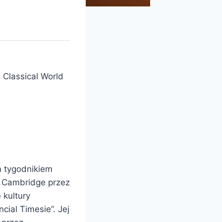
 Classical World
m tygodnikiem
 w Cambridge przez
 kultury
cial Timesie”. Jej