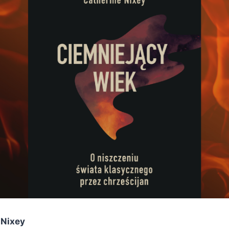
 Nixey