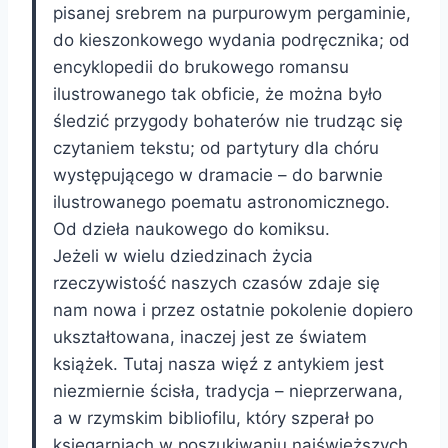
pisanej srebrem na purpurowym pergaminie,
do kieszonkowego wydania podręcznika; od
encyklopedii do brukowego romansu
ilustrowanego tak obficie, że można było
śledzić przygody bohaterów nie trudząc się
czytaniem tekstu; od partytury dla chóru
występującego w dramacie – do barwnie
ilustrowanego poematu astronomicznego.
Od dzieła naukowego do komiksu.
Jeżeli w wielu dziedzinach życia
rzeczywistość naszych czasów zdaje się
nam nowa i przez ostatnie pokolenie dopiero
ukształtowana, inaczej jest ze światem
książek. Tutaj nasza więź z antykiem jest
niezmiernie ścisła, tradycja – nieprzerwana,
a w rzymskim bibliofilu, który szperał po
księgarniach w poszukiwaniu najświeższych