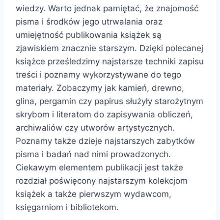
wiedzy. Warto jednak pamiętać, że znajomość
pisma i środków jego utrwalania oraz
umiejętność publikowania książek są
zjawiskiem znacznie starszym. Dzięki polecanej
książce prześledzimy najstarsze techniki zapisu
treści i poznamy wykorzystywane do tego
materiały. Zobaczymy jak kamień, drewno,
glina, pergamin czy papirus służyły starożytnym
skrybom i literatom do zapisywania obliczeń,
archiwaliów czy utworów artystycznych.
Poznamy także dzieje najstarszych zabytków
pisma i badań nad nimi prowadzonych.
Ciekawym elementem publikacji jest także
rozdział poświęcony najstarszym kolekcjom
książek a także pierwszym wydawcom,
księgarniom i bibliotekom.