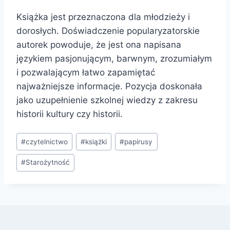
Książka jest przeznaczona dla młodzieży i
dorosłych. Doświadczenie popularyzatorskie
autorek powoduje, że jest ona napisana
językiem pasjonującym, barwnym, zrozumiałym
i pozwalającym łatwo zapamiętać
najważniejsze informacje. Pozycja doskonała
jako uzupełnienie szkolnej wiedzy z zakresu
historii kultury czy historii.
Tagi
#
czytelnictwo
#
książki
#
papirusy
wpisu:
#
Starożytność