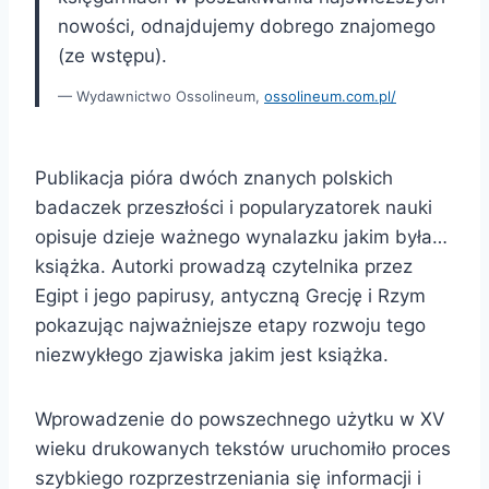
nowości, odnajdujemy dobrego znajomego
(ze wstępu).
Wydawnictwo Ossolineum,
ossolineum.com.pl/
Publikacja pióra dwóch znanych polskich
badaczek przeszłości i popularyzatorek nauki
opisuje dzieje ważnego wynalazku jakim była…
książka. Autorki prowadzą czytelnika przez
Egipt i jego papirusy, antyczną Grecję i Rzym
pokazując najważniejsze etapy rozwoju tego
niezwykłego zjawiska jakim jest książka.
Wprowadzenie do powszechnego użytku w XV
wieku drukowanych tekstów uruchomiło proces
szybkiego rozprzestrzeniania się informacji i