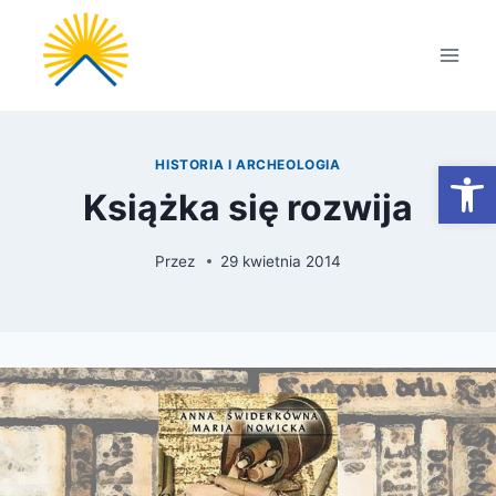
Przejdź
do
treści
Otwórz
HISTORIA I ARCHEOLOGIA
Książka się rozwija
Przez
29 kwietnia 2014