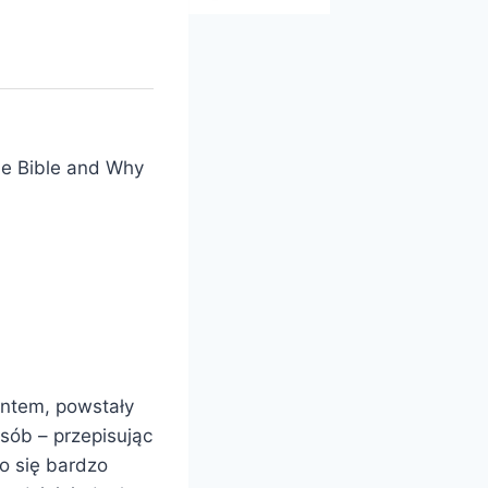
he Bible and Why
ntem, powstały
sób – przepisując
ło się bardzo