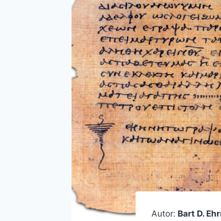
Autor:
Bart D. Eh