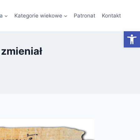
a
Kategorie wiekowe
Patronat
Kontakt
Otwórz
 zmieniał