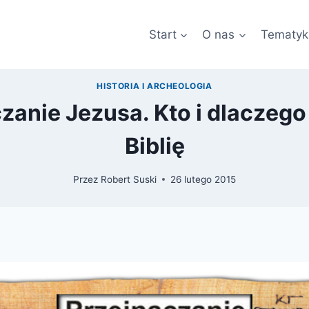
Start
O nas
Tematyk
HISTORIA I ARCHEOLOGIA
zanie Jezusa. Kto i dlaczego
Biblię
Przez
Robert Suski
26 lutego 2015