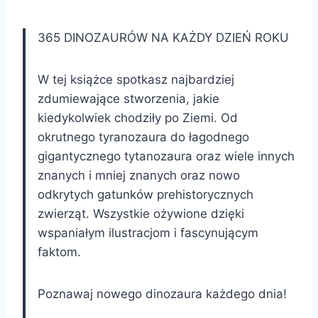
365 DINOZAURÓW NA KAŻDY DZIEŃ ROKU
W tej książce spotkasz najbardziej
zdumiewające stworzenia, jakie
kiedykolwiek chodziły po Ziemi. Od
okrutnego tyranozaura do łagodnego
gigantycznego tytanozaura oraz wiele innych
znanych i mniej znanych oraz nowo
odkrytych gatunków prehistorycznych
zwierząt. Wszystkie ożywione dzięki
wspaniałym ilustracjom i fascynującym
faktom.
Poznawaj nowego dinozaura każdego dnia!