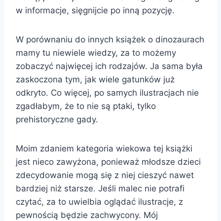
w informacje, sięgnijcie po inną pozycję.
W porównaniu do innych książek o dinozaurach
mamy tu niewiele wiedzy, za to możemy
zobaczyć najwięcej ich rodzajów. Ja sama była
zaskoczona tym, jak wiele gatunków już
odkryto. Co więcej, po samych ilustracjach nie
zgadłabym, że to nie są ptaki, tylko
prehistoryczne gady.
Moim zdaniem kategoria wiekowa tej książki
jest nieco zawyżona, ponieważ młodsze dzieci
zdecydowanie mogą się z niej cieszyć nawet
bardziej niż starsze. Jeśli malec nie potrafi
czytać, za to uwielbia oglądać ilustracje, z
pewnością będzie zachwycony. Mój