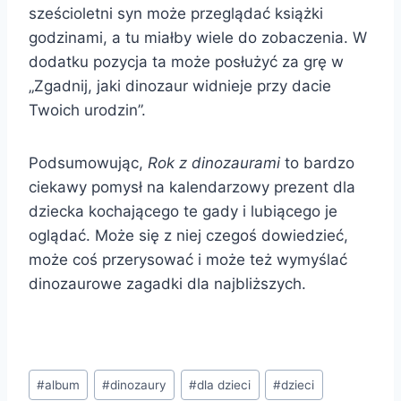
sześcioletni syn może przeglądać książki
godzinami, a tu miałby wiele do zobaczenia. W
dodatku pozycja ta może posłużyć za grę w
„Zgadnij, jaki dinozaur widnieje przy dacie
Twoich urodzin”.
Podsumowując,
Rok z dinozaurami
to bardzo
ciekawy pomysł na kalendarzowy prezent dla
dziecka kochającego te gady i lubiącego je
oglądać. Może się z niej czegoś dowiedzieć,
może coś przerysować i może też wymyślać
dinozaurowe zagadki dla najbliższych.
Tagi
#
album
#
dinozaury
#
dla dzieci
#
dzieci
wpisu: