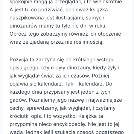
spokojnie mogą ją przeglądać, i to wielokrotnie.
A jest tu co podziwiać, ponieważ książka
naszpikowana jest ilustracjami, samych
dinozaurów mamy tu tyle, ile dni w roku.
Oprócz tego zobaczymy również ich otoczenie
wraz ze zjadaną przez nie roślinnością.
Pozycja ta zaczyna się od krótkiego wstępu
opisującego, czym były dinozaury, kiedy żyły i
jak wyglądał świat za ich czasów. Później
pojawia się kalendarz. Tak – kalendarz. Do
każdego dnia przypisany jest jeden z tych
gadów. Poznajemy jego nazwę i najważniejsze
cechy, sprawdzamy, jak wyglądał, i czytamy
króciutki opis. I to wszystko. Książka ta
przypomina nieco encyklopedię. Nie jest to jej
wadą, jednak jeśli szukacie czegoś bogatszego