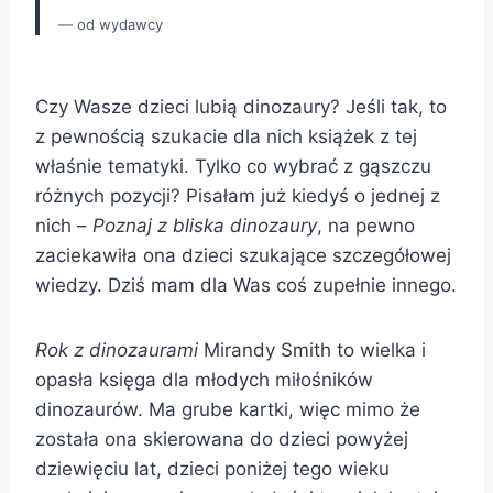
od wydawcy
Czy Wasze dzieci lubią dinozaury? Jeśli tak, to
z pewnością szukacie dla nich książek z tej
właśnie tematyki. Tylko co wybrać z gąszczu
różnych pozycji? Pisałam już kiedyś o jednej z
nich –
Poznaj z bliska dinozaury
, na pewno
zaciekawiła ona dzieci szukające szczegółowej
wiedzy. Dziś mam dla Was coś zupełnie innego.
Rok z dinozaurami
Mirandy Smith to wielka i
opasła księga dla młodych miłośników
dinozaurów. Ma grube kartki, więc mimo że
została ona skierowana do dzieci powyżej
dziewięciu lat, dzieci poniżej tego wieku