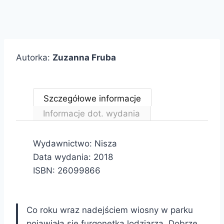
Autorka:
Zuzanna Fruba
Szczegółowe informacje
Informacje dot. wydania
Wydawnictwo: Nisza
Data wydania: 2018
ISBN:
26099866
Co roku wraz nadejściem wiosny w parku
pojawiała się furgonetka lodziarza. Dobrze