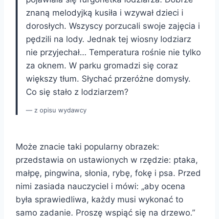
znaną melodyjką kusiła i wzywał dzieci i
dorosłych. Wszyscy porzucali swoje zajęcia i
pędzili na lody. Jednak tej wiosny lodziarz
nie przyjechał… Temperatura rośnie nie tylko
za oknem. W parku gromadzi się coraz
większy tłum. Słychać przeróżne domysły.
Co się stało z lodziarzem?
z opisu wydawcy
Może znacie taki popularny obrazek:
przedstawia on ustawionych w rzędzie: ptaka,
małpę, pingwina, słonia, rybę, fokę i psa. Przed
nimi zasiada nauczyciel i mówi: „aby ocena
była sprawiedliwa, każdy musi wykonać to
samo zadanie. Proszę wspiąć się na drzewo.”