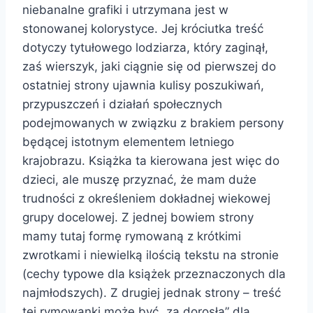
niebanalne grafiki i utrzymana jest w
stonowanej kolorystyce. Jej króciutka treść
dotyczy tytułowego lodziarza, który zaginął,
zaś wierszyk, jaki ciągnie się od pierwszej do
ostatniej strony ujawnia kulisy poszukiwań,
przypuszczeń i działań społecznych
podejmowanych w związku z brakiem persony
będącej istotnym elementem letniego
krajobrazu. Książka ta kierowana jest więc do
dzieci, ale muszę przyznać, że mam duże
trudności z określeniem dokładnej wiekowej
grupy docelowej. Z jednej bowiem strony
mamy tutaj formę rymowaną z krótkimi
zwrotkami i niewielką ilością tekstu na stronie
(cechy typowe dla książek przeznaczonych dla
najmłodszych). Z drugiej jednak strony – treść
tej rymowanki może być „za dorosła” dla