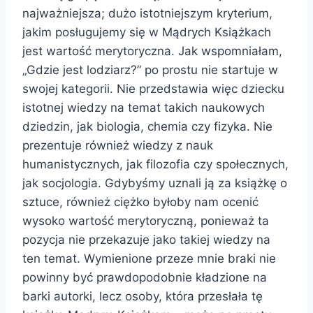
najważniejsza; dużo istotniejszym kryterium,
jakim posługujemy się w Mądrych Książkach
jest wartość merytoryczna. Jak wspomniałam,
„Gdzie jest lodziarz?” po prostu nie startuje w
swojej kategorii. Nie przedstawia więc dziecku
istotnej wiedzy na temat takich naukowych
dziedzin, jak biologia, chemia czy fizyka. Nie
prezentuje również wiedzy z nauk
humanistycznych, jak filozofia czy społecznych,
jak socjologia. Gdybyśmy uznali ją za książkę o
sztuce, również ciężko byłoby nam ocenić
wysoko wartość merytoryczną, ponieważ ta
pozycja nie przekazuje jako takiej wiedzy na
ten temat. Wymienione przeze mnie braki nie
powinny być prawdopodobnie kładzione na
barki autorki, lecz osoby, która przesłała tę