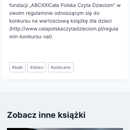
fundacji „ABCXXICała Polska Czyta Dzieciom” w
swoim regulaminie odnoszącym się do
konkursu na wartościową książkę dla dzieci
(http://www.calapolskaczytadzieciom.pl/regula
min-konkursu-val)
Tagi
#
bajki
#
dzieci
#
polecane
wpisu:
Zobacz inne książki