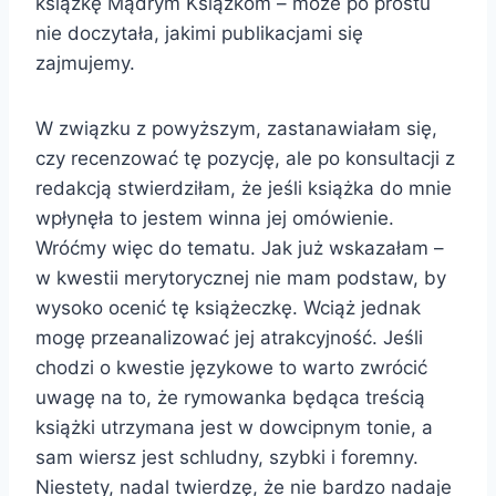
książkę Mądrym Książkom – może po prostu
nie doczytała, jakimi publikacjami się
zajmujemy.
W związku z powyższym, zastanawiałam się,
czy recenzować tę pozycję, ale po konsultacji z
redakcją stwierdziłam, że jeśli książka do mnie
wpłynęła to jestem winna jej omówienie.
Wróćmy więc do tematu. Jak już wskazałam –
w kwestii merytorycznej nie mam podstaw, by
wysoko ocenić tę książeczkę. Wciąż jednak
mogę przeanalizować jej atrakcyjność. Jeśli
chodzi o kwestie językowe to warto zwrócić
uwagę na to, że rymowanka będąca treścią
książki utrzymana jest w dowcipnym tonie, a
sam wiersz jest schludny, szybki i foremny.
Niestety, nadal twierdzę, że nie bardzo nadaje