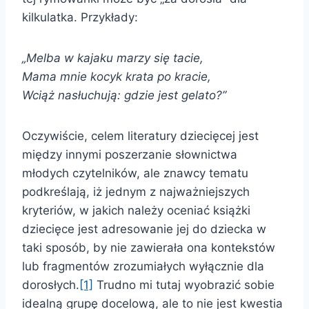
kilkulatka. Przykłady:
„Melba w kajaku marzy się tacie,
Mama mnie kocyk krata po kracie,
Wciąż nasłuchują: gdzie jest gelato?”
Oczywiście, celem literatury dziecięcej jest
między innymi poszerzanie słownictwa
młodych czytelników, ale znawcy tematu
podkreślają, iż jednym z najważniejszych
kryteriów, w jakich należy oceniać książki
dziecięce jest adresowanie jej do dziecka w
taki sposób, by nie zawierała ona kontekstów
lub fragmentów zrozumiałych wyłącznie dla
dorosłych.
[1]
Trudno mi tutaj wyobrazić sobie
idealną grupę docelową, ale to nie jest kwestia