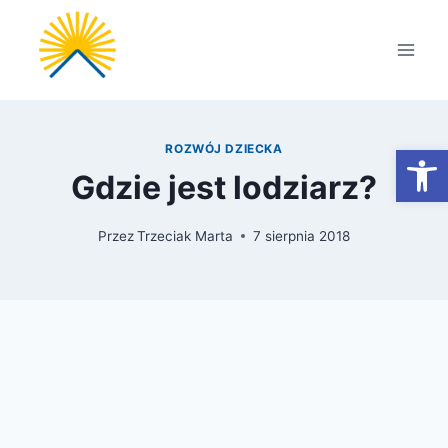
Przejdź
do
treści
Otwórz
ROZWÓJ DZIECKA
Gdzie jest lodziarz?
Przez
Trzeciak Marta
7 sierpnia 2018