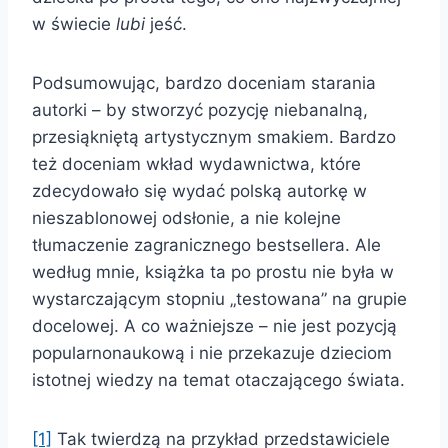
w świecie
lubi
jeść.
Podsumowując, bardzo doceniam starania
autorki – by stworzyć pozycję niebanalną,
przesiąkniętą artystycznym smakiem. Bardzo
też doceniam wkład wydawnictwa, które
zdecydowało się wydać polską autorkę w
nieszablonowej odsłonie, a nie kolejne
tłumaczenie zagranicznego bestsellera. Ale
według mnie, książka ta po prostu nie była w
wystarczającym stopniu „testowana” na grupie
docelowej. A co ważniejsze – nie jest pozycją
popularnonaukową i nie przekazuje dzieciom
istotnej wiedzy na temat otaczającego świata.
[1]
Tak twierdzą na przykład przedstawiciele