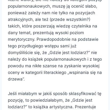
popularnonaukowych, muszę ją ocenić słabo,
ponieważ zależy nam nie tylko na pozycjach
atrakcyjnych, ale też (przede wszystkim?)
takich, które poszerzają wiedzę czytelnika na
dany temat, prezentują wysoki poziom
merytoryczny. Prawdopodobnie na podstawie
tego przydługiego wstępu sami już
domyśliliście się, że „Gdzie jest lodziarz?” nie
należy do książek popularnonaukowych i z tego
powodu ma nikłe szanse na zyskanie wysokiej
oceny w kategorii literackiego „wspinania się na
drzewa”.
Jeśli miałabym w jakiś sposób sklasyfikować tę
pozycję, to powiedziałabym, że „Gdzie jest
lodziarz?” to książka artystyczna. Prezentuje