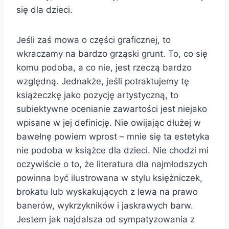
się dla dzieci.
Jeśli zaś mowa o części graficznej, to
wkraczamy na bardzo grząski grunt. To, co się
komu podoba, a co nie, jest rzeczą bardzo
względną. Jednakże, jeśli potraktujemy tę
książeczkę jako pozycję artystyczną, to
subiektywne ocenianie zawartości jest niejako
wpisane w jej definicję. Nie owijając dłużej w
bawełnę powiem wprost – mnie się ta estetyka
nie podoba w książce dla dzieci. Nie chodzi mi
oczywiście o to, że literatura dla najmłodszych
powinna być ilustrowana w stylu księżniczek,
brokatu lub wyskakujących z lewa na prawo
banerów, wykrzykników i jaskrawych barw.
Jestem jak najdalsza od sympatyzowania z