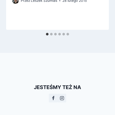
Przez
Leszek Szumlas
28 lutego 2015
JESTEŚMY TEŻ NA