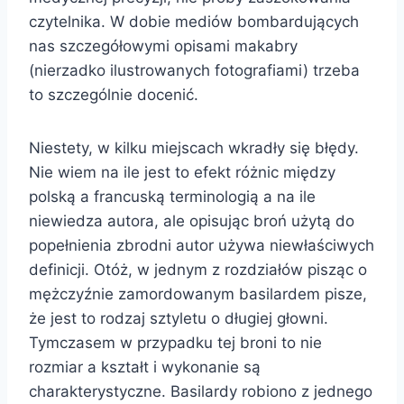
czytelnika. W dobie mediów bombardujących
nas szczegółowymi opisami makabry
(nierzadko ilustrowanych fotografiami) trzeba
to szczególnie docenić.
Niestety, w kilku miejscach wkradły się błędy.
Nie wiem na ile jest to efekt różnic między
polską a francuską terminologią a na ile
niewiedza autora, ale opisując broń użytą do
popełnienia zbrodni autor używa niewłaściwych
definicji. Otóż, w jednym z rozdziałów pisząc o
mężczyźnie zamordowanym basilardem pisze,
że jest to rodzaj sztyletu o długiej głowni.
Tymczasem w przypadku tej broni to nie
rozmiar a kształt i wykonanie są
charakterystyczne. Basilardy robiono z jednego