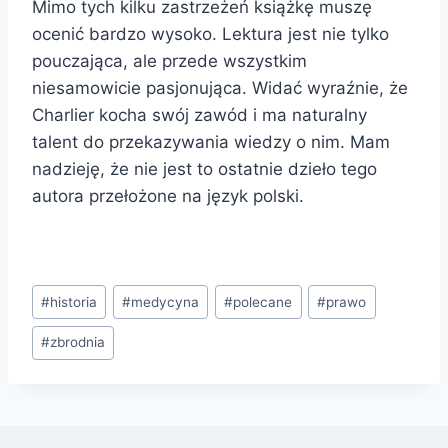
Mimo tych kilku zastrzeżeń książkę muszę
ocenić bardzo wysoko. Lektura jest nie tylko
pouczająca, ale przede wszystkim
niesamowicie pasjonująca. Widać wyraźnie, że
Charlier kocha swój zawód i ma naturalny
talent do przekazywania wiedzy o nim. Mam
nadzieję, że nie jest to ostatnie dzieło tego
autora przełożone na język polski.
Tagi
#
historia
#
medycyna
#
polecane
#
prawo
wpisu:
#
zbrodnia