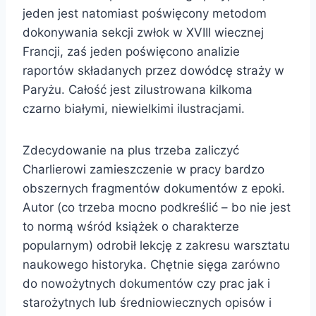
jeden jest natomiast poświęcony metodom
dokonywania sekcji zwłok w XVIII wiecznej
Francji, zaś jeden poświęcono analizie
raportów składanych przez dowódcę straży w
Paryżu. Całość jest zilustrowana kilkoma
czarno białymi, niewielkimi ilustracjami.
Zdecydowanie na plus trzeba zaliczyć
Charlierowi zamieszczenie w pracy bardzo
obszernych fragmentów dokumentów z epoki.
Autor (co trzeba mocno podkreślić – bo nie jest
to normą wśród książek o charakterze
popularnym) odrobił lekcję z zakresu warsztatu
naukowego historyka. Chętnie sięga zarówno
do nowożytnych dokumentów czy prac jak i
starożytnych lub średniowiecznych opisów i