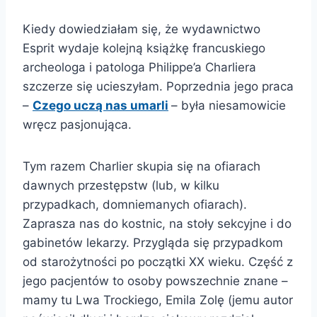
Kiedy dowiedziałam się, że wydawnictwo
Esprit wydaje kolejną książkę francuskiego
archeologa i patologa Philippe’a Charliera
szczerze się ucieszyłam. Poprzednia jego praca
–
Czego uczą nas umarli
– była niesamowicie
wręcz pasjonująca.
Tym razem Charlier skupia się na ofiarach
dawnych przestępstw (lub, w kilku
przypadkach, domniemanych ofiarach).
Zaprasza nas do kostnic, na stoły sekcyjne i do
gabinetów lekarzy. Przygląda się przypadkom
od starożytności po początki XX wieku. Część z
jego pacjentów to osoby powszechnie znane –
mamy tu Lwa Trockiego, Emila Zolę (jemu autor