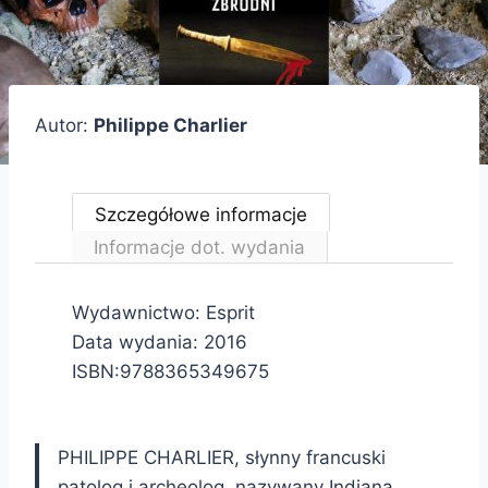
Autor:
Philippe Charlier
Szczegółowe informacje
Informacje dot. wydania
Wydawnictwo: Esprit
Data wydania: 2016
ISBN:9788365349675
PHILIPPE CHARLIER, słynny francuski
patolog i archeolog, nazywany Indiana