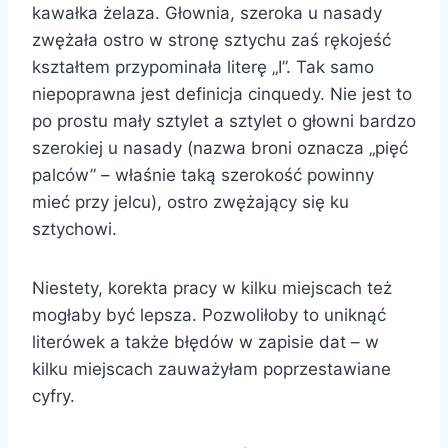
kawałka żelaza. Głownia, szeroka u nasady
zwężała ostro w stronę sztychu zaś rękojeść
kształtem przypominała literę „I”. Tak samo
niepoprawna jest definicja cinquedy. Nie jest to
po prostu mały sztylet a sztylet o głowni bardzo
szerokiej u nasady (nazwa broni oznacza „pięć
palców” – właśnie taką szerokość powinny
mieć przy jelcu), ostro zwężający się ku
sztychowi.
Niestety, korekta pracy w kilku miejscach też
mogłaby być lepsza. Pozwoliłoby to uniknąć
literówek a także błędów w zapisie dat – w
kilku miejscach zauważyłam poprzestawiane
cyfry.