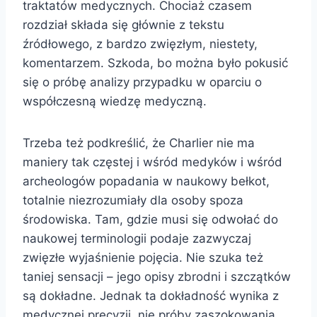
traktatów medycznych. Chociaż czasem
rozdział składa się głównie z tekstu
źródłowego, z bardzo zwięzłym, niestety,
komentarzem. Szkoda, bo można było pokusić
się o próbę analizy przypadku w oparciu o
współczesną wiedzę medyczną.
Trzeba też podkreślić, że Charlier nie ma
maniery tak częstej i wśród medyków i wśród
archeologów popadania w naukowy bełkot,
totalnie niezrozumiały dla osoby spoza
środowiska. Tam, gdzie musi się odwołać do
naukowej terminologii podaje zazwyczaj
zwięzłe wyjaśnienie pojęcia. Nie szuka też
taniej sensacji – jego opisy zbrodni i szczątków
są dokładne. Jednak ta dokładność wynika z
medycznej precyzji, nie próby zaszokowania