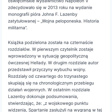
oświęcimskie wydawnictwo Napoleon V
zdecydowało się w 2013 roku na wydanie
monografii pióra Johna F. Lazenby
zatytułowanej – „Wojna peloponeska. Historia
militarna”.
Książka podzielona została na czternaście
rozdziałów. W pierwszym czytelnik zostaje
wprowadzony w sytuację geopolityczną
ówczesnej Hellady. W drugim rozdziale autor
przedstawił przyczyny wybuchu wojny.
Rozdziały od czwartego do trzynastego
skupiają się na chronologicznym przebiegu
działań wojennych. W ostatnim rozdziale
Lazenby dokonuje podsumowania,
stwierdzając, że: „z wojskowego punktu
widzenia, Spartanie zasłużyli na wygraną w tej