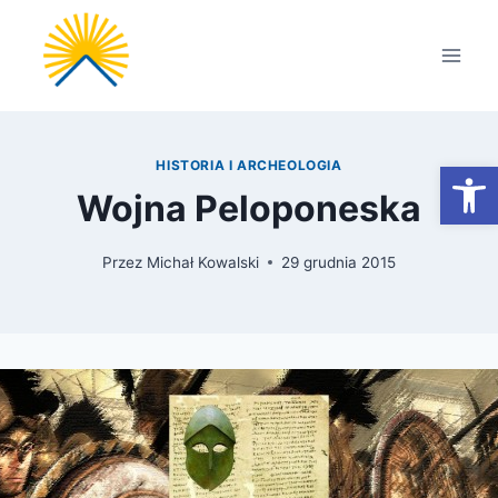
Przejdź
do
treści
Otwórz
HISTORIA I ARCHEOLOGIA
Wojna Peloponeska
Przez
Michał Kowalski
29 grudnia 2015