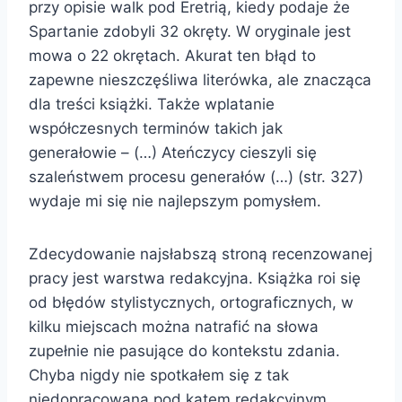
przy opisie walk pod Eretrią, kiedy podaje że
Spartanie zdobyli 32 okręty. W oryginale jest
mowa o 22 okrętach. Akurat ten błąd to
zapewne nieszczęśliwa literówka, ale znacząca
dla treści książki. Także wplatanie
współczesnych terminów takich jak
generałowie – (…) Ateńczycy cieszyli się
szaleństwem procesu generałów (…) (str. 327)
wydaje mi się nie najlepszym pomysłem.
Zdecydowanie najsłabszą stroną recenzowanej
pracy jest warstwa redakcyjna. Książka roi się
od błędów stylistycznych, ortograficznych, w
kilku miejscach można natrafić na słowa
zupełnie nie pasujące do kontekstu zdania.
Chyba nigdy nie spotkałem się z tak
niedopracowaną pod kątem redakcyjnym