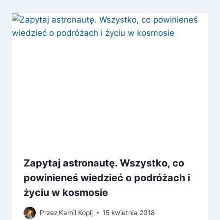
Zapytaj astronautę. Wszystko, co
powinieneś wiedzieć o podróżach i
życiu w kosmosie
Przez
Kamil Kopij
15 kwietnia 2018