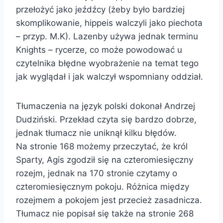
przełożyć jako jeźdźcy (żeby było bardziej
skomplikowanie, hippeis walczyli jako piechota
– przyp. M.K). Lazenby używa jednak terminu
Knights – rycerze, co może powodować u
czytelnika błędne wyobrażenie na temat tego
jak wyglądał i jak walczył wspomniany oddział.
Tłumaczenia na język polski dokonał Andrzej
Dudziński. Przekład czyta się bardzo dobrze,
jednak tłumacz nie uniknął kilku błędów.
Na stronie 168 możemy przeczytać, że król
Sparty, Agis zgodził się na czteromiesięczny
rozejm, jednak na 170 stronie czytamy o
czteromiesięcznym pokoju. Różnica między
rozejmem a pokojem jest przecież zasadnicza.
Tłumacz nie popisał się także na stronie 268