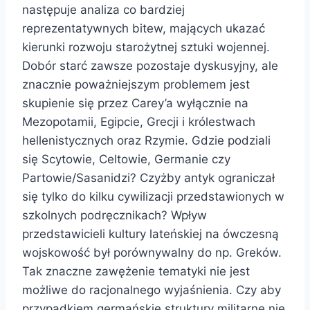
następuje analiza co bardziej
reprezentatywnych bitew, mających ukazać
kierunki rozwoju starożytnej sztuki wojennej.
Dobór starć zawsze pozostaje dyskusyjny, ale
znacznie poważniejszym problemem jest
skupienie się przez Carey’a wyłącznie na
Mezopotamii, Egipcie, Grecji i królestwach
hellenistycznych oraz Rzymie. Gdzie podziali
się Scytowie, Celtowie, Germanie czy
Partowie/Sasanidzi? Czyżby antyk ograniczał
się tylko do kilku cywilizacji przedstawionych w
szkolnych podręcznikach? Wpływ
przedstawicieli kultury lateńskiej na ówczesną
wojskowość był porównywalny do np. Greków.
Tak znaczne zawężenie tematyki nie jest
możliwe do racjonalnego wyjaśnienia. Czy aby
przypadkiem germańskie struktury militarne nie