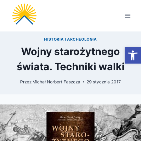
Przejdź
do
treści
HISTORIA I ARCHEOLOGIA
Otwórz
Wojny starożytnego
świata. Techniki walki
Przez
Michał Norbert Faszcza
29 stycznia 2017