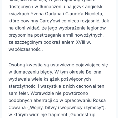
dostępnych w tłumaczeniu na język angielski
książkach Yvona Garlana i Claude’a Nicoleta,
które powinny Carey’owi co nieco rozjaśnić. Jak
na dłoni widać, że jego wyobrażenie legionów
przypomina postrzeganie armii nowożytnych,
ze szczególnym podkreśleniem XVIII w. i
współczesności.
Osobną kwestią są ustawiczne pojawiające się
w tłumaczeniu błędy. W tym okresie Bellona
wydawała wiele książek poświęconych
starożytności i wszystkie z nich cechował ten
sam feler. Wprawdzie nie powtórzono
podobnych aberracji co w opracowaniu Rossa
Cowana („Wojny, bitwy i wojownicy rzymscy”),
w którym widnieje fragment „Gundestrup