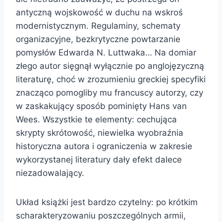
antyczną wojskowość w duchu na wskroś
modernistycznym. Regulaminy, schematy
organizacyjne, bezkrytyczne powtarzanie
pomysłów Edwarda N. Luttwaka… Na domiar
złego autor sięgnął wyłącznie po anglojęzyczną
literaturę, choć w zrozumieniu greckiej specyfiki
znacząco pomogliby mu francuscy autorzy, czy
w zaskakujący sposób pominięty Hans van
Wees. Wszystkie te elementy: cechująca
skrypty skrótowość, niewielka wyobraźnia
historyczna autora i ograniczenia w zakresie
wykorzystanej literatury dały efekt dalece
niezadowalający.
Układ książki jest bardzo czytelny: po krótkim
scharakteryzowaniu poszczególnych armii,