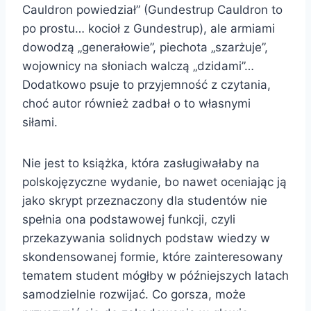
Cauldron powiedział” (Gundestrup Cauldron to
po prostu… kocioł z Gundestrup), ale armiami
dowodzą „generałowie”, piechota „szarżuje”,
wojownicy na słoniach walczą „dzidami”…
Dodatkowo psuje to przyjemność z czytania,
choć autor również zadbał o to własnymi
siłami.
Nie jest to książka, która zasługiwałaby na
polskojęzyczne wydanie, bo nawet oceniając ją
jako skrypt przeznaczony dla studentów nie
spełnia ona podstawowej funkcji, czyli
przekazywania solidnych podstaw wiedzy w
skondensowanej formie, które zainteresowany
tematem student mógłby w późniejszych latach
samodzielnie rozwijać. Co gorsza, może