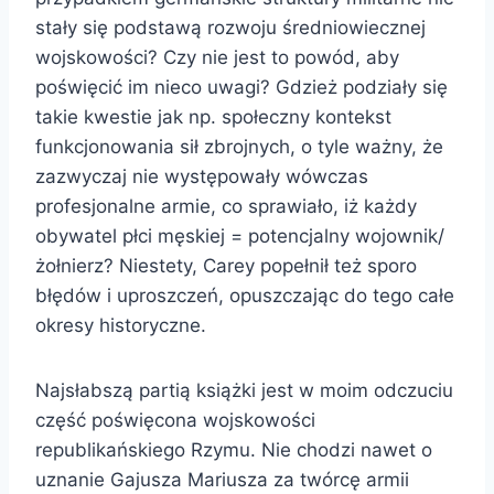
stały się podstawą rozwoju średniowiecznej
wojskowości? Czy nie jest to powód, aby
poświęcić im nieco uwagi? Gdzież podziały się
takie kwestie jak np. społeczny kontekst
funkcjonowania sił zbrojnych, o tyle ważny, że
zazwyczaj nie występowały wówczas
profesjonalne armie, co sprawiało, iż każdy
obywatel płci męskiej = potencjalny wojownik/
żołnierz? Niestety, Carey popełnił też sporo
błędów i uproszczeń, opuszczając do tego całe
okresy historyczne.
Najsłabszą partią książki jest w moim odczuciu
część poświęcona wojskowości
republikańskiego Rzymu. Nie chodzi nawet o
uznanie Gajusza Mariusza za twórcę armii