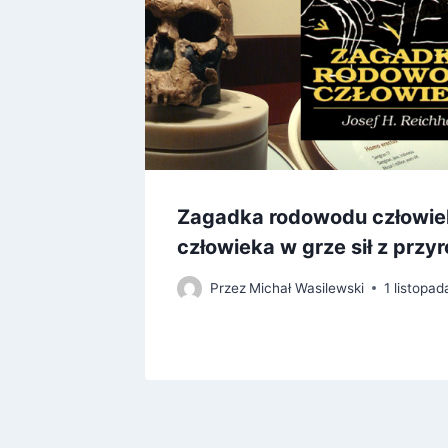
Zagadka rodowodu człowie
człowieka w grze sił z przy
Przez
Michał Wasilewski
1 listopa