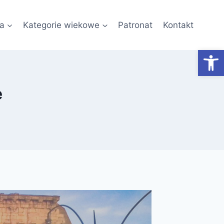
a
Kategorie wiekowe
Patronat
Kontakt
Otwórz
e