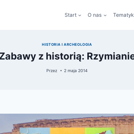
Start
O nas
Tematyk
HISTORIA I ARCHEOLOGIA
Zabawy z historią: Rzymiani
Przez
2 maja 2014