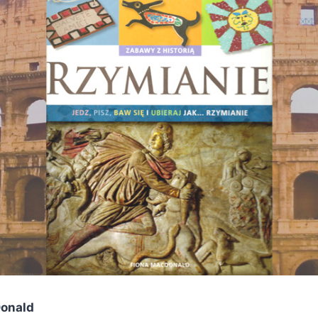
onald