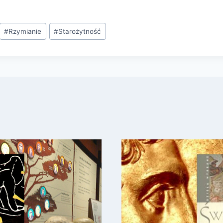
#
Rzymianie
#
Starożytność