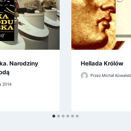
ka. Narodziny
Hellada Królów
rodą
Przez
Michał Kowalsk
da 2014