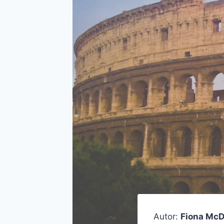
Autor:
Fiona McD