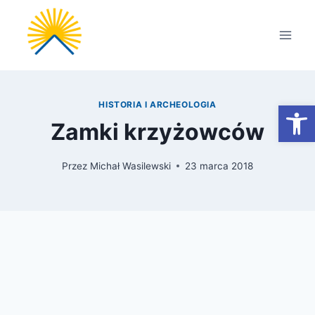
Przejdź
do
treści
Otwórz
HISTORIA I ARCHEOLOGIA
Zamki krzyżowców
Przez
Michał Wasilewski
23 marca 2018