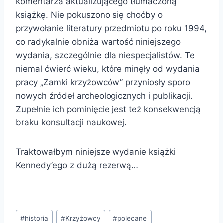
komentarza aktualizującego tłumaczoną
książkę. Nie pokuszono się choćby o
przywołanie literatury przedmiotu po roku 1994,
co radykalnie obniża wartość niniejszego
wydania, szczególnie dla niespecjalistów. Te
niemal ćwierć wieku, które minęły od wydania
pracy „Zamki krzyżowców” przyniosły sporo
nowych źródeł archeologicznych i publikacji.
Zupełnie ich pominięcie jest też konsekwencją
braku konsultacji naukowej.
Traktowałbym niniejsze wydanie książki
Kennedy’ego z dużą rezerwą…
Tagi
#
historia
#
Krzyżowcy
#
polecane