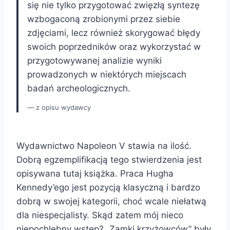
się nie tylko przygotować zwięzłą syntezę
wzbogaconą zrobionymi przez siebie
zdjęciami, lecz również skorygować błędy
swoich poprzedników oraz wykorzystać w
przygotowywanej analizie wyniki
prowadzonych w niektórych miejscach
badań archeologicznych.
z opisu wydawcy
Wydawnictwo Napoleon V stawia na ilość.
Dobrą egzemplifikacją tego stwierdzenia jest
opisywana tutaj książka. Praca Hugha
Kennedy’ego jest pozycją klasyczną i bardzo
dobrą w swojej kategorii, choć wcale niełatwą
dla niespecjalisty. Skąd zatem mój nieco
niepochlebny wstęp? „Zamki krzyżowców” były