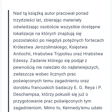
Nad tą książką autor pracował ponad
trzydzieści lat, zbierając materiały
odwiedzając osobiście wszystkie dostępne
lokalizacje na których znajdują się
pozostałości po niegdyś potężnych fortecach
Królestwa Jerozolimskiego, Księstwa
Antiochii, Hrabstwa Trypolisu oraz Hrabstwa
Edessy. Zadanie którego się podjął z
pewnością nie należało do najłatwiejszych,
zwłaszcza wobec licznych prac
poświęconych temu zagadnieniu oraz
dorobku francuskich badaczy E. G. Reya i P.
Deschampsa, którzy pokusili się już o
przygotowanie prac poświęconych tym
zagadnieniom. Mimo to, Kennedy’emu udało