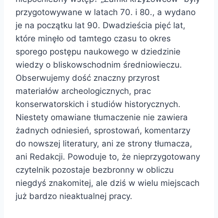
przygotowywane w latach 70. i 80., a wydano
je na początku lat 90. Dwadzieścia pięć lat,
które minęło od tamtego czasu to okres
sporego postępu naukowego w dziedzinie
wiedzy o bliskowschodnim średniowieczu.
Obserwujemy dość znaczny przyrost
materiałów archeologicznych, prac
konserwatorskich i studiów historycznych.
Niestety omawiane tłumaczenie nie zawiera
żadnych odniesień, sprostowań, komentarzy
do nowszej literatury, ani ze strony tłumacza,
ani Redakcji. Powoduje to, że nieprzygotowany
czytelnik pozostaje bezbronny w obliczu
niegdyś znakomitej, ale dziś w wielu miejscach
już bardzo nieaktualnej pracy.