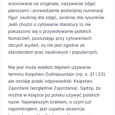
wzorowane na oryginale, nazywanie zdjęć
planszami i prowadzenie podwójnej numeracji
figur: osobnej dla zdjęć, osobnej dla rysunków.
Jeśli chodzi o cytowanie literatury to nie
pokuszono się o przywoływanie polskich
tłumaczeń, pozostając przy cytowaniach
obcych wydań, co nie jest zgodne ze
standardem prac naukowych i popularnych.
Nie jest może wielkim błędem używanie
terminu Księstwo Oultrejourdain (np. s. 21 i 23),
ale istnieje polski odpowiednik: Księstwo
Zajordanii (względnie Zajordania). Sądzę, że
można w książce po polsku używać polskich
nazw. Największym brakiem, o czym już
napomknąłem, jest zupełna absencja