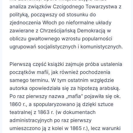
analiza związków Czcigodnego Towarzystwa z
polityką, począwszy od stosunku do
zjednoczenia Włoch po nieformalne układy
zawierane z Chrześcijańską Demokracją w
obliczu gwałtownego wzrostu popularności
ugrupowań socjalistycznych i komunistycznych.
Pierwszą część książki zajmuje próba ustalenia
początków mafii, jak również pochodzenia
samego terminu. W tym ostatnim względzie
autorka opowiedziała się za hipotezą arabską.
Po raz pierwszy nazwa „mafia” pojawiła się ok.
1860 r., a spopularyzowano ją dzięki sztuce
teatralnej z 1863 r. (w dokumentach
administracyjnych po raz pierwszy
umieszczono ją z kolei w 1865 r.), lecz warunki