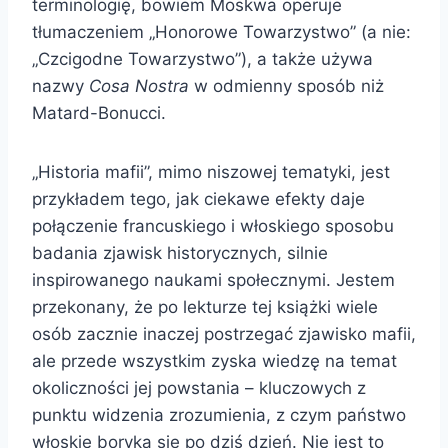
terminologię, bowiem Moskwa operuje
tłumaczeniem „Honorowe Towarzystwo” (a nie:
„Czcigodne Towarzystwo”), a także używa
nazwy
Cosa Nostra
w odmienny sposób niż
Matard-Bonucci.
„Historia mafii”, mimo niszowej tematyki, jest
przykładem tego, jak ciekawe efekty daje
połączenie francuskiego i włoskiego sposobu
badania zjawisk historycznych, silnie
inspirowanego naukami społecznymi. Jestem
przekonany, że po lekturze tej książki wiele
osób zacznie inaczej postrzegać zjawisko mafii,
ale przede wszystkim zyska wiedzę na temat
okoliczności jej powstania – kluczowych z
punktu widzenia zrozumienia, z czym państwo
włoskie boryka się po dziś dzień. Nie jest to