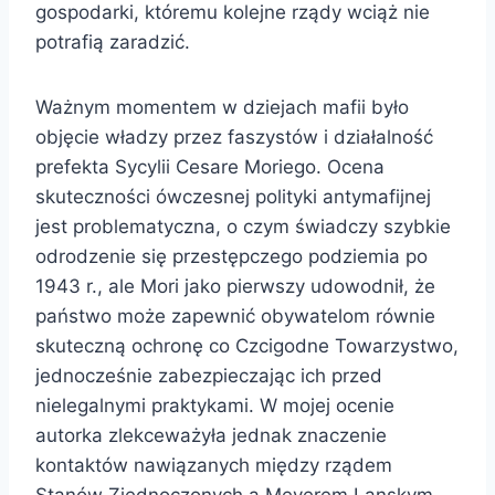
gospodarki, któremu kolejne rządy wciąż nie
potrafią zaradzić.
Ważnym momentem w dziejach mafii było
objęcie władzy przez faszystów i działalność
prefekta Sycylii Cesare Moriego. Ocena
skuteczności ówczesnej polityki antymafijnej
jest problematyczna, o czym świadczy szybkie
odrodzenie się przestępczego podziemia po
1943 r., ale Mori jako pierwszy udowodnił, że
państwo może zapewnić obywatelom równie
skuteczną ochronę co Czcigodne Towarzystwo,
jednocześnie zabezpieczając ich przed
nielegalnymi praktykami. W mojej ocenie
autorka zlekceważyła jednak znaczenie
kontaktów nawiązanych między rządem
Stanów Zjednoczonych a Meyerem Lanskym,