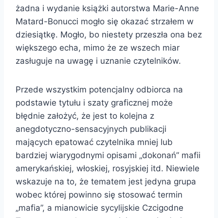
żadna i wydanie książki autorstwa Marie-Anne
Matard-Bonucci mogło się okazać strzałem w
dziesiątkę. Mogło, bo niestety przeszła ona bez
większego echa, mimo że ze wszech miar
zasługuje na uwagę i uznanie czytelników.
Przede wszystkim potencjalny odbiorca na
podstawie tytułu i szaty graficznej może
błędnie założyć, że jest to kolejna z
anegdotyczno-sensacyjnych publikacji
mających epatować czytelnika mniej lub
bardziej wiarygodnymi opisami „dokonań” mafii
amerykańskiej, włoskiej, rosyjskiej itd. Niewiele
wskazuje na to, że tematem jest jedyna grupa
wobec której powinno się stosować termin
„mafia”, a mianowicie sycylijskie Czcigodne