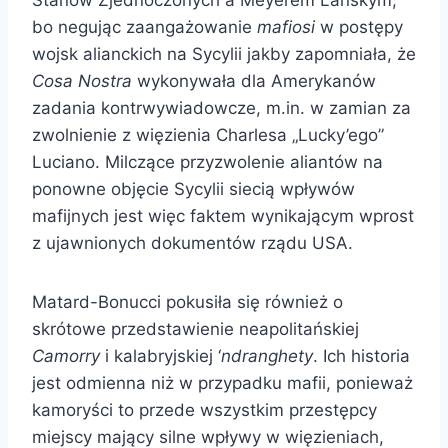
bo negując zaangażowanie
mafiosi
w postępy
wojsk alianckich na Sycylii jakby zapomniała, że
Cosa Nostra
wykonywała dla Amerykanów
zadania kontrwywiadowcze, m.in. w zamian za
zwolnienie z więzienia Charlesa „Lucky’ego”
Luciano. Milczące przyzwolenie aliantów na
ponowne objęcie Sycylii siecią wpływów
mafijnych jest więc faktem wynikającym wprost
z ujawnionych dokumentów rządu USA.
Matard-Bonucci pokusiła się również o
skrótowe przedstawienie neapolitańskiej
Camorry
i kalabryjskiej ‘
ndranghety
. Ich historia
jest odmienna niż w przypadku mafii, ponieważ
kamoryści to przede wszystkim przestępcy
miejscy mający silne wpływy w więzieniach,