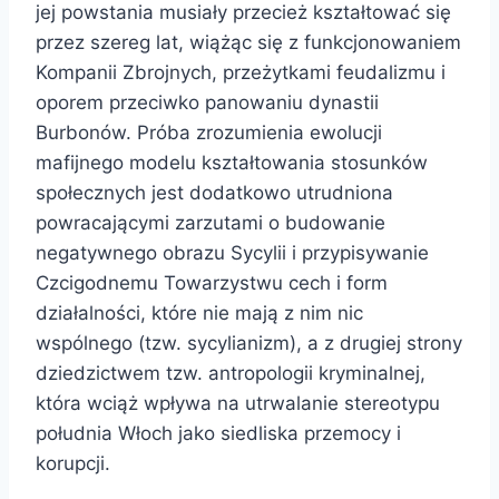
jej powstania musiały przecież kształtować się
przez szereg lat, wiążąc się z funkcjonowaniem
Kompanii Zbrojnych, przeżytkami feudalizmu i
oporem przeciwko panowaniu dynastii
Burbonów. Próba zrozumienia ewolucji
mafijnego modelu kształtowania stosunków
społecznych jest dodatkowo utrudniona
powracającymi zarzutami o budowanie
negatywnego obrazu Sycylii i przypisywanie
Czcigodnemu Towarzystwu cech i form
działalności, które nie mają z nim nic
wspólnego (tzw. sycylianizm), a z drugiej strony
dziedzictwem tzw. antropologii kryminalnej,
która wciąż wpływa na utrwalanie stereotypu
południa Włoch jako siedliska przemocy i
korupcji.