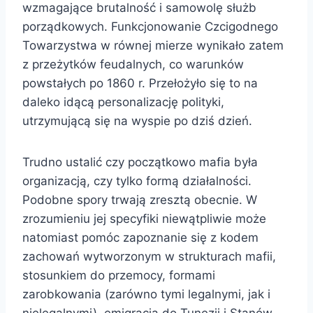
wzmagające brutalność i samowolę służb
porządkowych. Funkcjonowanie Czcigodnego
Towarzystwa w równej mierze wynikało zatem
z przeżytków feudalnych, co warunków
powstałych po 1860 r. Przełożyło się to na
daleko idącą personalizację polityki,
utrzymującą się na wyspie po dziś dzień.
Trudno ustalić czy początkowo mafia była
organizacją, czy tylko formą działalności.
Podobne spory trwają zresztą obecnie. W
zrozumieniu jej specyfiki niewątpliwie może
natomiast pomóc zapoznanie się z kodem
zachowań wytworzonym w strukturach mafii,
stosunkiem do przemocy, formami
zarobkowania (zarówno tymi legalnymi, jak i
nielegalnymi), emigracją do Tunezji i Stanów