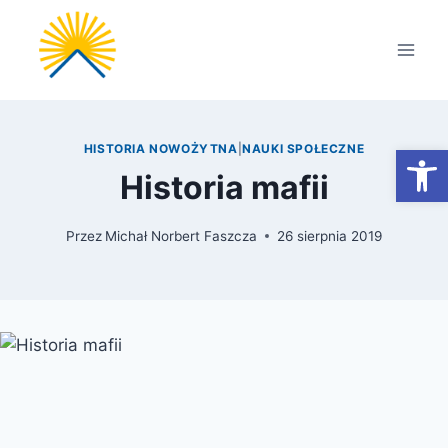
Przejdź
do
treści
Otwórz
HISTORIA NOWOŻYTNA
|
NAUKI SPOŁECZNE
Historia mafii
Przez
Michał Norbert Faszcza
26 sierpnia 2019