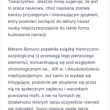
Towarzystwo. Jeszcze mniej sugeruje, że jest
to praca naukowa, choć napisana została
bardzo przystępnym i interesującym językiem,
który powinien zachęcić do lektury nawet
osoby nieprzyzwyczajone do takiej formy
budowania narracji.
Matard-Bonucci popełniła książkę historyczno-
socjologiczną (z przewagą tego pierwszego
elementu), koncentrującą się pod względem
chronologicznym na… XIX w. i dwudziestoleciu
międzywojennym. Już samo to wydaje się
intrygujące, podobnie jak skupienie się przez
nią na społecznym zapleczu i warunkach
powstania mafii, a nie na formach jej
działalności (których opisu oczywiście również
nie zabrakło). Sporo miejsca zajęła także