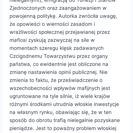
Zjednoczonych oraz zaangażowaniem w
powojenną politykę. Autorka zwróciła uwagę,
że opowieści o wierności zasadom i
wrażliwości społecznej przejawianej przez
mafiosi
zyskują zazwyczaj na sile w
momentach szeregu klęsk zadawanych
Czcigodnemu Towarzystwu przez organy
państwa, co ewidentnie jest obliczone na
zmianę nastawienia opinii publicznej. Nie
zmienia to faktu, że przeświadczenie o
wszechobecności wpływów mafijnych jest
ugruntowane na tyle silnie, iż wiele krajów
różnymi środkami utrudnia włoskie inwestycje
na własnym rynku, obawiając się, że w ten
sposób do obrotu trafią nielegalnie pozyskane
pieniądze. Jest to poważny problem włoskiej