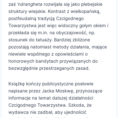
zaś ‘
ndrangheta
rozwijała się jako plebejskie
struktury wiejskie. Kontrast z wielkopańską,
postfeudalną tradycją Czcigodnego
Towarzystwa jest więc widoczny gołym okiem i
przekłada się m.in. na obyczajowość, np.
stosunek do tatuaży. Bardziej zbliżone
pozostają natomiast metody działania, mające
niewiele wspólnego z opowieściami o
honorowych bandytach przywiązanych do
bezwzględnie przestrzeganych zasad.
Książkę kończy publicystyczne posłowie
napisane przez Jacka Moskwę, przynoszące
informacje na temat dalszej działalności
Czcigodnego Towarzystwa. Szkoda, że
wydawca nie zadbał, aby ujednolicić