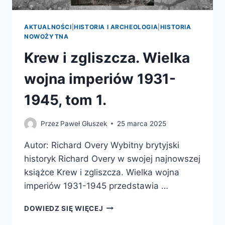
AKTUALNOŚCI
|
HISTORIA I ARCHEOLOGIA
|
HISTORIA
NOWOŻYTNA
Krew i zgliszcza. Wielka
wojna imperiów 1931-
1945, tom 1.
Przez
Paweł Głuszek
25 marca 2025
Autor: Richard Overy Wybitny brytyjski
historyk Richard Overy w swojej najnowszej
książce Krew i zgliszcza. Wielka wojna
imperiów 1931-1945 przedstawia …
KREW
DOWIEDZ SIĘ WIĘCEJ
I