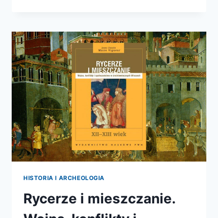
NAUKI:
MUZEUM
HISTORII
NATURALNEJ
WE
FLORENCJI
HISTORIA I ARCHEOLOGIA
Rycerze i mieszczanie.