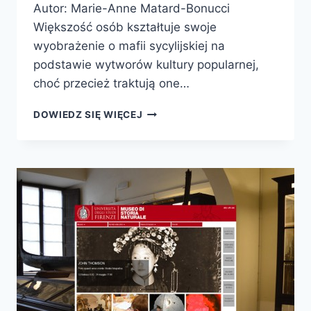
Autor: Marie-Anne Matard-Bonucci
Większość osób kształtuje swoje
wyobrażenie o mafii sycylijskiej na
podstawie wytworów kultury popularnej,
choć przecież traktują one…
HISTORIA
DOWIEDZ SIĘ WIĘCEJ
MAFII