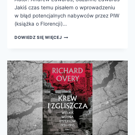
Jakiś czas temu pisałem o wprowadzeniu
w błąd potencjalnych nabywców przez PIW
(książka o Florencji)…
PALERMO.
DOWIEDZ SIĘ WIĘCEJ
EPICKA
HISTORIA
MIASTA