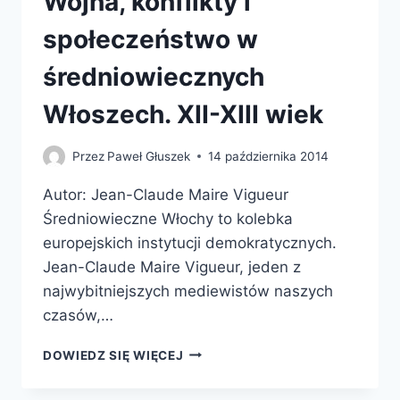
Wojna, konflikty i
społeczeństwo w
średniowiecznych
Włoszech. XII-XIII wiek
Przez
Paweł Głuszek
14 października 2014
Autor: Jean-Claude Maire Vigueur
Średniowieczne Włochy to kolebka
europejskich instytucji demokratycznych.
Jean-Claude Maire Vigueur, jeden z
najwybitniejszych mediewistów naszych
czasów,…
RYCERZE
DOWIEDZ SIĘ WIĘCEJ
I
MIESZCZANIE.