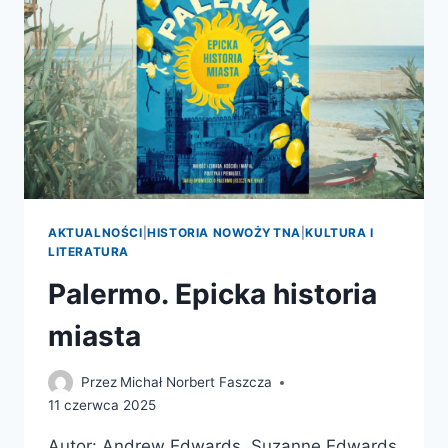
AKTUALNOŚCI
|
HISTORIA NOWOŻYTNA
|
KULTURA I
LITERATURA
Palermo. Epicka historia
miasta
Przez
Michał Norbert Faszcza
11 czerwca 2025
Autor: Andrew Edwards, Suzanne Edwards