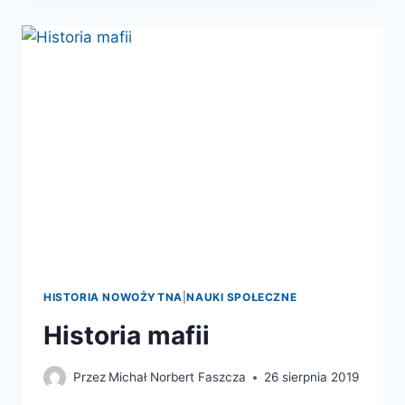
FLORENCJA
ŚREDNIOWIECZNA
I
RENESANSOWA
HISTORIA NOWOŻYTNA
|
NAUKI SPOŁECZNE
Historia mafii
Przez
Michał Norbert Faszcza
26 sierpnia 2019