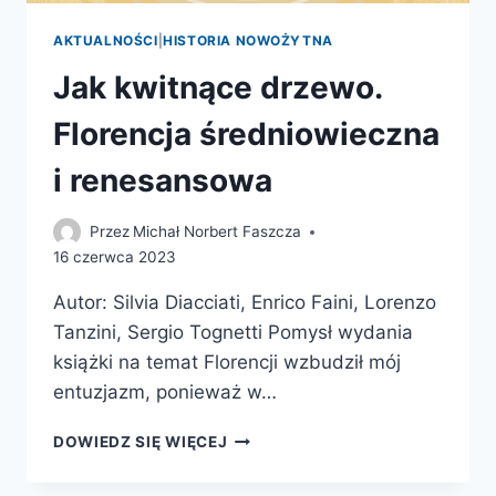
AKTUALNOŚCI
|
HISTORIA NOWOŻYTNA
Jak kwitnące drzewo.
Florencja średniowieczna
i renesansowa
Przez
Michał Norbert Faszcza
16 czerwca 2023
Autor: Silvia Diacciati, Enrico Faini, Lorenzo
Tanzini, Sergio Tognetti Pomysł wydania
książki na temat Florencji wzbudził mój
entuzjazm, ponieważ w…
JAK
DOWIEDZ SIĘ WIĘCEJ
KWITNĄCE
DRZEWO.