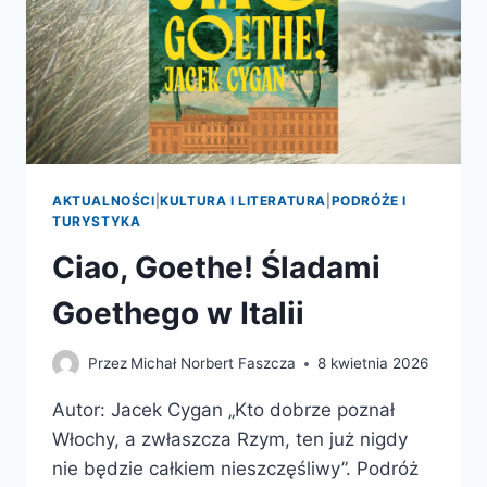
AKTUALNOŚCI
|
KULTURA I LITERATURA
|
PODRÓŻE I
TURYSTYKA
Ciao, Goethe! Śladami
Goethego w Italii
Przez
Michał Norbert Faszcza
8 kwietnia 2026
Autor: Jacek Cygan „Kto dobrze poznał
Włochy, a zwłaszcza Rzym, ten już nigdy
nie będzie całkiem nieszczęśliwy”. Podróż