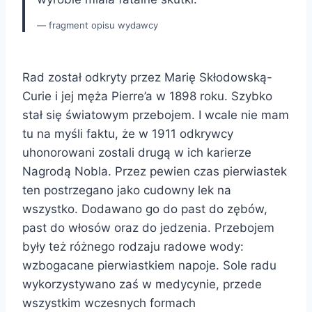
fragment opisu wydawcy
Rad został odkryty przez Marię Skłodowską-
Curie i jej męża Pierre’a w 1898 roku. Szybko
stał się światowym przebojem. I wcale nie mam
tu na myśli faktu, że w 1911 odkrywcy
uhonorowani zostali drugą w ich karierze
Nagrodą Nobla. Przez pewien czas pierwiastek
ten postrzegano jako cudowny lek na
wszystko. Dodawano go do past do zębów,
past do włosów oraz do jedzenia. Przebojem
były też różnego rodzaju radowe wody:
wzbogacane pierwiastkiem napoje. Sole radu
wykorzystywano zaś w medycynie, przede
wszystkim wczesnych formach