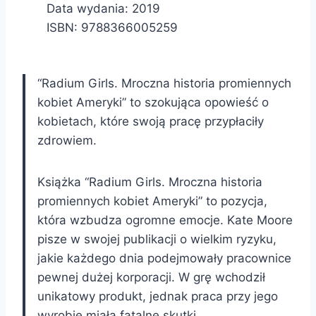
Data wydania: 2019
ISBN: 9788366005259
“Radium Girls. Mroczna historia promiennych
kobiet Ameryki” to szokująca opowieść o
kobietach, które swoją pracę przypłaciły
zdrowiem.
Książka “Radium Girls. Mroczna historia
promiennych kobiet Ameryki” to pozycja,
która wzbudza ogromne emocje. Kate Moore
pisze w swojej publikacji o wielkim ryzyku,
jakie każdego dnia podejmowały pracownice
pewnej dużej korporacji. W grę wchodził
unikatowy produkt, jednak praca przy jego
wyrobie miała fatalne skutki.