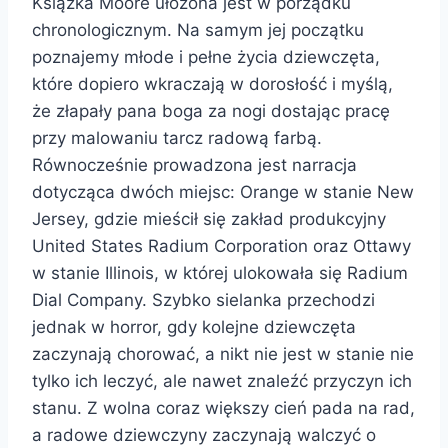
Książka Moore ułożona jest w porządku
chronologicznym. Na samym jej początku
poznajemy młode i pełne życia dziewczęta,
które dopiero wkraczają w dorosłość i myślą,
że złapały pana boga za nogi dostając pracę
przy malowaniu tarcz radową farbą.
Równocześnie prowadzona jest narracja
dotycząca dwóch miejsc: Orange w stanie New
Jersey, gdzie mieścił się zakład produkcyjny
United States Radium Corporation oraz Ottawy
w stanie Illinois, w której ulokowała się Radium
Dial Company. Szybko sielanka przechodzi
jednak w horror, gdy kolejne dziewczęta
zaczynają chorować, a nikt nie jest w stanie nie
tylko ich leczyć, ale nawet znaleźć przyczyn ich
stanu. Z wolna coraz większy cień pada na rad,
a radowe dziewczyny zaczynają walczyć o