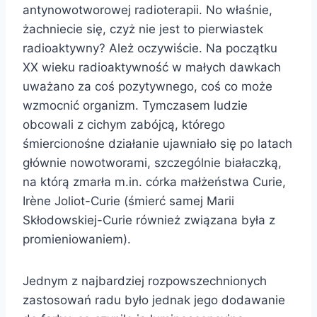
antynowotworowej radioterapii. No właśnie,
żachniecie się, czyż nie jest to pierwiastek
radioaktywny? Ależ oczywiście. Na początku
XX wieku radioaktywność w małych dawkach
uważano za coś pozytywnego, coś co może
wzmocnić organizm. Tymczasem ludzie
obcowali z cichym zabójcą, którego
śmiercionośne działanie ujawniało się po latach
głównie nowotworami, szczególnie białaczką,
na którą zmarła m.in. córka małżeństwa Curie,
Irène Joliot-Curie (śmierć samej Marii
Skłodowskiej-Curie również związana była z
promieniowaniem).
Jednym z najbardziej rozpowszechnionych
zastosowań radu było jednak jego dodawanie