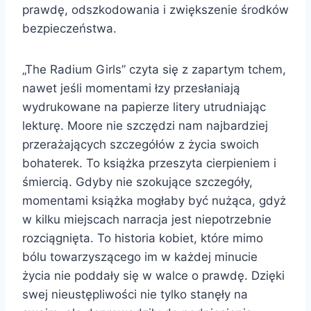
prawdę, odszkodowania i zwiększenie środków
bezpieczeństwa.
„The Radium Girls” czyta się z zapartym tchem,
nawet jeśli momentami łzy przesłaniają
wydrukowane na papierze litery utrudniając
lekturę. Moore nie szczędzi nam najbardziej
przerażających szczegółów z życia swoich
bohaterek. To książka przeszyta cierpieniem i
śmiercią. Gdyby nie szokujące szczegóły,
momentami książka mogłaby być nużąca, gdyż
w kilku miejscach narracja jest niepotrzebnie
rozciągnięta. To historia kobiet, które mimo
bólu towarzyszącego im w każdej minucie
życia nie poddały się w walce o prawdę. Dzięki
swej nieustępliwości nie tylko stanęły na